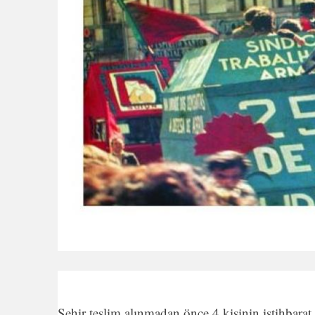
Şehir teslim alınmadan önce 4 kişinin istihbarat 