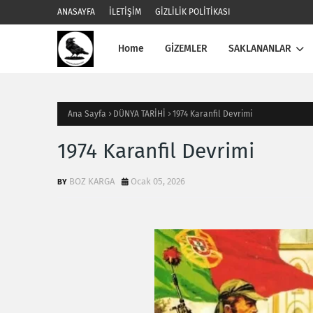
ANASAYFA
İLETİŞİM
GİZLİLİK POLİTİKASI
Home
GİZEMLER
SAKLANANLAR
Ana Sayfa
DÜNYA TARİHİ
1974 Karanfil Devrimi
1974 Karanfil Devrimi
BOZ KARGA
Ocak 05, 2026