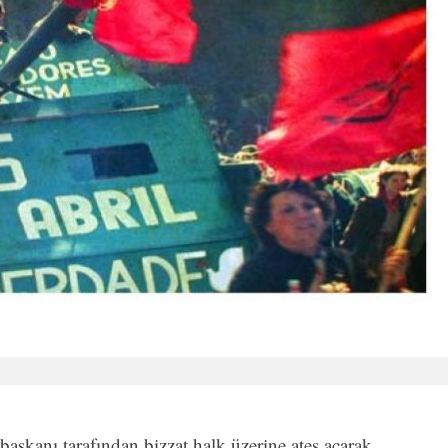
başkanı tarafından bizzat halk üzerine ateş açarak