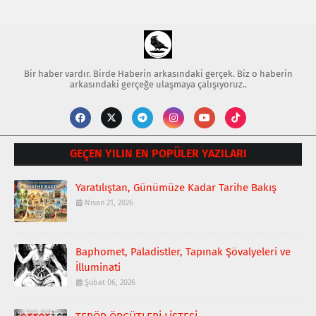
Bir haber vardır. Birde Haberin arkasındaki gerçek. Biz o haberin
arkasındaki gerçeğe ulaşmaya çalışıyoruz..
GEÇEN YILIN EN POPÜLER YAZILARI
Yaratılıştan, Günümüze Kadar Tarihe Bakış
Nisan 21, 2026
Baphomet, Paladistler, Tapınak Şövalyeleri ve
İlluminati
Şubat 06, 2026