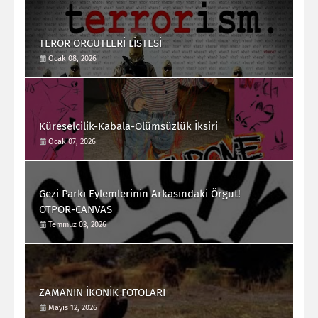
TERÖR ÖRGÜTLERİ LİSTESİ
Ocak 08, 2026
Küreselcilik-Kabala-Ölümsüzlük İksiri
Ocak 07, 2026
Gezi Parkı Eylemlerinin Arkasındaki Örgüt!
OTPOR-CANVAS
Temmuz 03, 2026
ZAMANIN İKONİK FOTOLARI
Mayıs 12, 2026