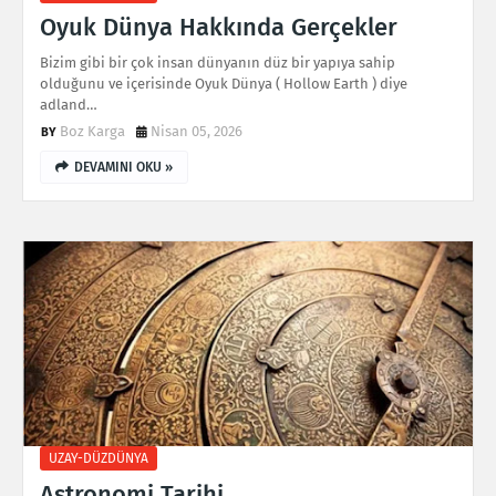
Oyuk Dünya Hakkında Gerçekler
Bizim gibi bir çok insan dünyanın düz bir yapıya sahip
olduğunu ve içerisinde Oyuk Dünya ( Hollow Earth ) diye
adland…
Boz Karga
Nisan 05, 2026
DEVAMINI OKU »
UZAY-DÜZDÜNYA
Astronomi Tarihi