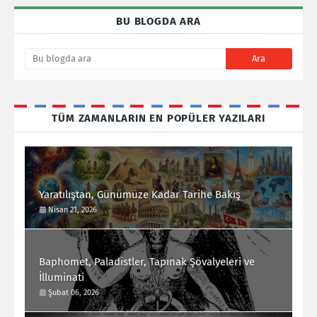
BU BLOGDA ARA
TÜM ZAMANLARIN EN POPÜLER YAZILARI
Yaratılıştan, Günümüze Kadar Tarihe Bakış
Nisan 21, 2026
Baphomet, Paladistler, Tapınak Şövalyeleri ve
İlluminati
Şubat 06, 2026