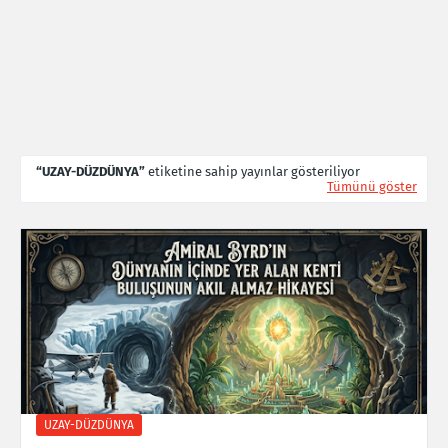
UZAY-DÜZDÜNYA
etiketine sahip yayınlar gösteriliyor
Tümünü göster
UZAY-DÜZDÜNYA