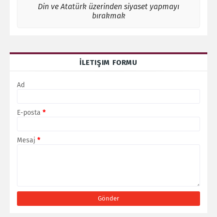
Din ve Atatürk üzerinden siyaset yapmayı
bırakmak
İLETIŞIM FORMU
Ad
E-posta
*
Mesaj
*