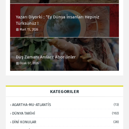
Yazarı Diyorki : “Ey Dünya İnsanları Hepiniz
Türksünüz !
Mart 15, 2026
Düş Zamanı Anıları: Aborijinler
Ocak 07, 2026
KATEGORILER
AGARTHA-MU-ATLANTİS
(13)
DÜNYA TARİHİ
(102)
DİNİ KONULAR
(28)