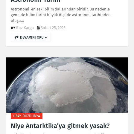
Astronomi en eski bilim dallarından biridir. Bu nedenle
genelde bilim tarihi büyük ölçüde astronomi tarihinden
oluşu…
Boz Karga
Şubat 25, 2026
DEVAMINI OKU »
UZAY-DÜZDÜNYA
Niye Antarktika’ya gitmek yasak?