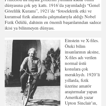
dünyasına çok şey kattı. 1916’da yayımladığı “Genel
Görelilik Kuramı”, 1921’de “fotoelektrik etki ve
kuramsal fizik alanında çalışmalarıyla aldığı Nobel
Fizik Ödülü, dahinin en önemli başarılarından sadece
ikisi ya bilinmeyen dünyası.
Einstein ve X-files.
Öteki bilim
insanlarının aksine,
X-files adı verilen
normal üstü
konulara çok
meraklıydı. 1920’li
yıllarda, fizik
üzerine amatör
araştırmalar yapan
Amerikalı yazar
Upton Sinclair’ın,