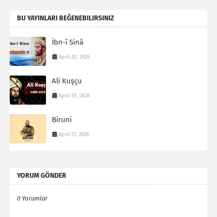
BU YAYINLARI BEĞENEBILIRSINIZ
İbn-î Sinâ
April 20, 2026
Ali Kuşçu
April 19, 2026
Biruni
April 17, 2026
YORUM GÖNDER
0 Yorumlar