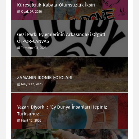
Küreselcilik-Kabala-Ölümsüzlük İksiri
Ocak 07, 2026
Gezi Parkı Eylemlerinin Arkasındaki Örgüt!
OTPOR-CANVAS
Temmuz 03, 2026
ZAMANIN İKONİK FOTOLARI
Mayıs 12, 2026
Yazarı Diyorki : “Ey Dünya İnsanları Hepiniz
Türksünüz !
Mart 15, 2026