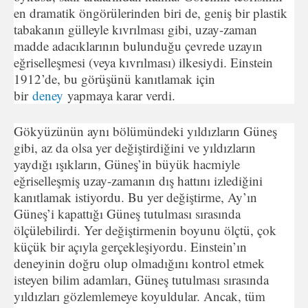
en dramatik öngörülerinden biri de, geniş bir plastik
tabakanın gülleyle kıvrılması gibi, uzay-zaman
madde adacıklarının bulunduğu çevrede uzayın
eğriselleşmesi (veya kıvrılması) ilkesiydi. Einstein
1912’de, bu görüşünü kanıtlamak için
bir
deney
yapmaya karar verdi.
Gökyüzünün aynı bölümündeki yıldızların Güneş
gibi, az da olsa yer değiştirdiğini ve yıldızların
yaydığı ışıkların, Güneş’in büyük hacmiyle
eğriselleşmiş uzay-zamanın dış hattını izlediğini
kanıtlamak istiyordu. Bu yer değiştirme, Ay’ın
Güneş’i kapattığı Güneş tutulması sırasında
ölçülebilirdi. Yer değiştirmenin boyunu ölçtü, çok
küçük bir açıyla gerçekleşiyordu. Einstein’ın
deneyinin doğru olup olmadığını kontrol etmek
isteyen bilim adamları, Güneş tutulması sırasında
yıldızları gözlemlemeye koyuldular. Ancak, tüm