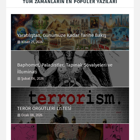
TÜM ZAMANLARIN EN POPÜLER YAZILARI
Yaratılıştan, Günümüze Kadar Tarihe Bakış
Nisan 21, 2026
Baphomet, Paladistler, Tapınak Şövalyeleri ve
İlluminati
Şubat 06, 2026
TERÖR ÖRGÜTLERİ LİSTESİ
Ocak 08, 2026