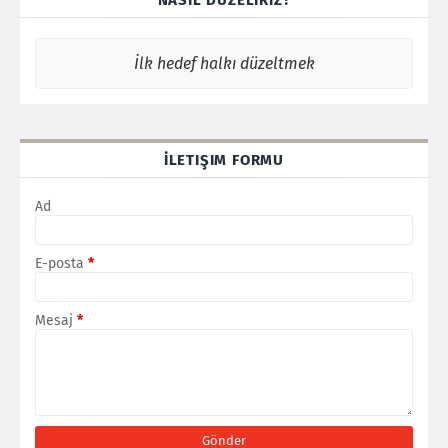
İlk hedef halkı düzeltmek
İLETIŞIM FORMU
Ad
E-posta
*
Mesaj
*