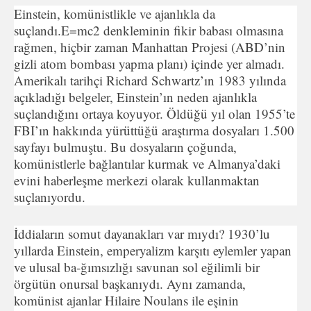
Einstein, komünistlikle ve ajanlıkla da
suçlandı.E=mc2 denkleminin fikir babası olmasına
rağmen, hiçbir zaman Manhattan Projesi (ABD’nin
gizli atom bombası yapma planı) içinde yer almadı.
Amerikalı tarihçi Richard Schwartz’ın 1983 yılında
açıkladığı belgeler, Einstein’ın neden ajanlıkla
suçlandığını ortaya koyuyor. Öldüğü yıl olan 1955’te
FBI’ın hakkında yürüttüğü araştırma dosyaları 1.500
sayfayı bulmuştu. Bu dosyaların çoğunda,
komünistlerle bağlantılar kurmak ve Almanya’daki
evini haberleşme merkezi olarak kullanmaktan
suçlanıyordu.
İddiaların somut dayanakları var mıydı? 1930’lu
yıllarda Einstein, emperyalizm karşıtı eylemler yapan
ve ulusal ba-ğımsızlığı savunan sol eğilimli bir
örgütün onursal başkanıydı. Aynı zamanda,
komünist ajanlar Hilaire Noulans ile eşinin