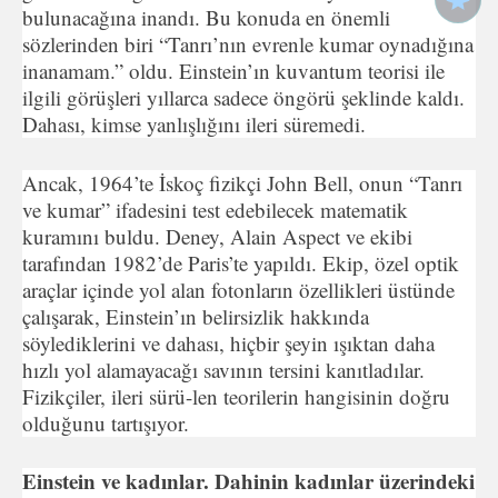
bulunacağına inandı. Bu konuda en önemli
sözlerinden biri “Tanrı’nın evrenle kumar oynadığına
inanamam.” oldu. Einstein’ın kuvantum teorisi ile
ilgili görüşleri yıllarca sadece öngörü şeklinde kaldı.
Dahası, kimse yanlışlığını ileri süremedi.
Ancak, 1964’te İskoç fizikçi John Bell, onun “Tanrı
ve kumar” ifadesini test edebilecek matematik
kuramını buldu. Deney, Alain Aspect ve ekibi
tarafından 1982’de Paris’te yapıldı. Ekip, özel optik
araçlar içinde yol alan fotonların özellikleri üstünde
çalışarak, Einstein’ın belirsizlik hakkında
söylediklerini ve dahası, hiçbir şeyin ışıktan daha
hızlı yol alamayacağı savının tersini kanıtladılar.
Fizikçiler, ileri sürü-len teorilerin hangisinin doğru
olduğunu tartışıyor.
Einstein ve kadınlar. Dahinin kadınlar üzerindeki