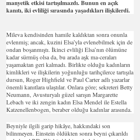
manyetik etkisi tartışılmazdı. Bunun en açık
kanıtı, iki evliliği sırasında yaşadıkları ilişkilerdi.
Mileva kendisinden hamile kaldıktan sonra onunla
evlenmiş; ancak, kuzini Elsa’yla evlenebilmek için de
ondan boşanmıştı. İkinci evliliği Elsa’nın ölümüne
kadar sürmüş olsa da, bu arada aşk ma-ceraları
yaşamaktan geri kalmadı. Birlikte olduğu kadınların
kimlikleri ve ilişkilerin yoğunluğu tarihçilerce tartışıla
dursun, Roger Highfield ve Paul Carter adlı yazarlar
önemli kanıtlara ulaştılar. Onlara göre; sekreteri Betty
Neumann, Avusturyalı güzel sarışın Margarette
Lebach ve iki zengin kadın Elsa Mendel ile Estella
Katzenellenbogen, beraber olduğu kadınlar arasında.
Beyniyle ilgili garip hikâye, hakkındaki son
bilinmeyen. Einstein öldükten sonra beyni çıkarıldı