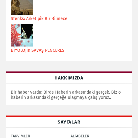
Sfenks: Arketipik Bir Bilmece
BİYOLOJİK SAVAŞ PENCERESİ
HAKKIMIZDA
Bir haber vardır. Birde Haberin arkasındaki gerçek. Biz o
haberin arkasındaki gerçeğe ulaşmaya çalışıyoruz..
SAYFALAR
TAKVİMLER
ALFABELER