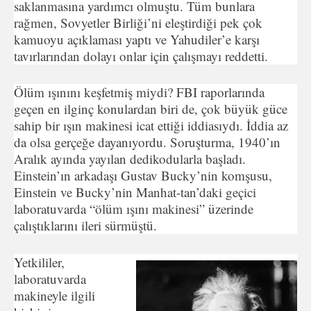
saklanmasına yardımcı olmuştu. Tüm bunlara
rağmen, Sovyetler Birliği’ni eleştirdiği pek çok
kamuoyu açıklaması yaptı ve Yahudiler’e karşı
tavırlarından dolayı onlar için çalışmayı reddetti.
Ölüm ışınını keşfetmiş miydi? FBI raporlarında
geçen en ilginç konulardan biri de, çok büyük güce
sahip bir ışın makinesi icat ettiği iddiasıydı. İddia az
da olsa gerçeğe dayanıyordu. Soruşturma, 1940’ın
Aralık ayında yayılan dedikodularla başladı.
Einstein’ın arkadaşı Gustav Bucky’nin komşusu,
Einstein ve Bucky’nin Manhat-tan’daki geçici
laboratuvarda “ölüm ışını makinesi” üzerinde
çalıştıklarını ileri sürmüştü.
Yetkililer,
laboratuvarda
makineyle ilgili