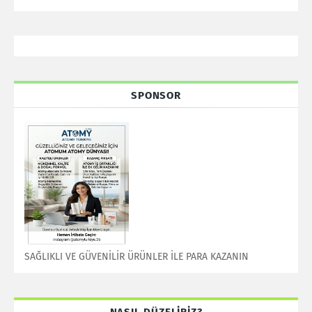
SPONSOR
SAĞLIKLI VE GÜVENİLİR ÜRÜNLER İLE PARA KAZANIN
NASIL DÜZELİRİZ?