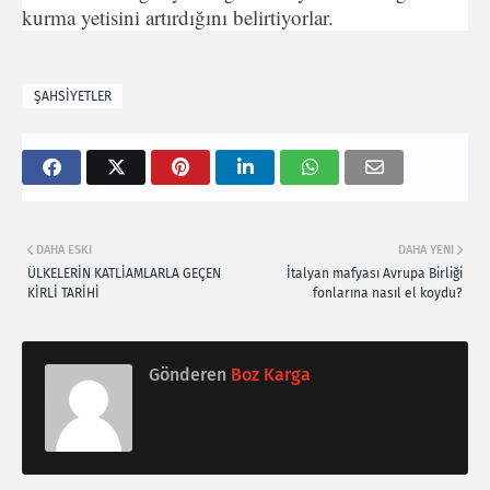
kurma yetisini artırdığını belirtiyorlar.
ŞAHSİYETLER
DAHA ESKI
DAHA YENI
ÜLKELERİN KATLİAMLARLA GEÇEN
İtalyan mafyası Avrupa Birliği
KİRLİ TARİHİ
fonlarına nasıl el koydu?
Gönderen
Boz Karga