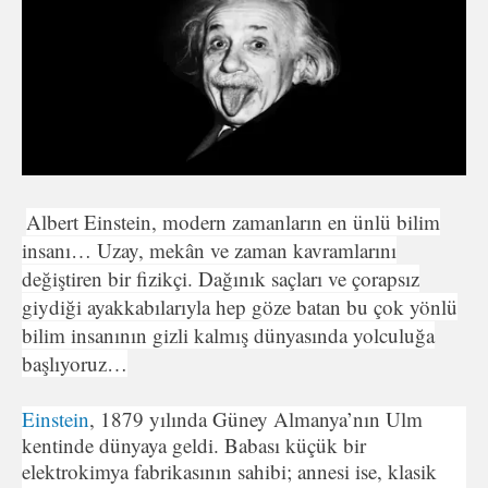
Albert Einstein, modern zamanların en ünlü bilim
insanı… Uzay, mekân ve zaman kavramlarını
değiştiren bir fizikçi. Dağınık saçları ve çorapsız
giydiği ayakkabılarıyla hep göze batan bu çok yönlü
bilim insanının gizli kalmış dünyasında yolculuğa
başlıyoruz…
Einstein
, 1879 yılında Güney Almanya’nın Ulm
kentinde dünyaya geldi. Babası küçük bir
elektrokimya fabrikasının sahibi; annesi ise, klasik