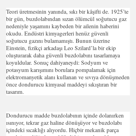
Teori üretmesinin yanında, sıkı bir kâşifti de. 1925’te
bir gün, buzdolabından sızan ölümcül soğutucu gaz
nedeniyle yaşamını kaybeden bir ailenin haberini
okudu. Endüstri kimyagerleri henüz güvenli
soğutucu gazını bulamamıştı. Bunun üzerine
Einstein, fizikçi arkadaşı Leo Szilard’la bir ekip
oluşturarak daha güvenli buzdolabını tasarlamaya
koyuldular. Sonuç dahiyaneydi: Sodyum ve
potasyum karışımını borulara pompalamak için
elektromanyetik alanı kullanan ve sıvıya dönüşmeden
önce dondurucu kimyasal maddeyi sıkıştıran bir
tasarım.
Dondurucu madde buzdolabının içinde dolanırken
ısınıyor, tekrar gaz haline dönüşüyor ve buzdolabı
içindeki sıcaklığı alıyordu. Hiçbir mekanik parça