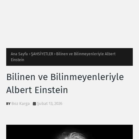
Ana Sayfa
ŞAHSİYETLER
Bilinen ve Bilinmeyenleriyle Albert
Einstein
Bilinen ve Bilinmeyenleriyle
Albert Einstein
Boz Karga
Şubat 13, 2026