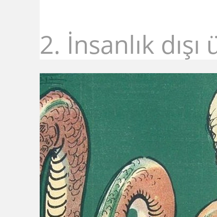
2. İnsanlık dışı 