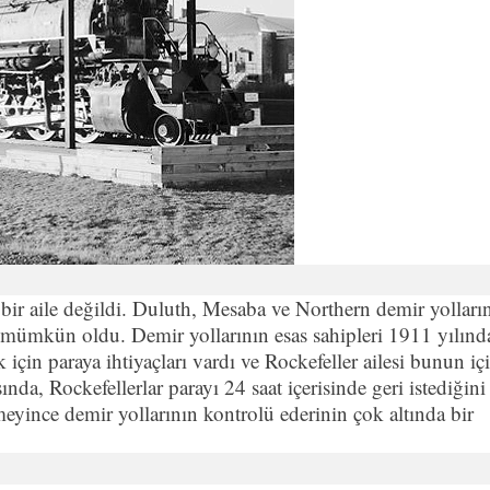
 bir aile değildi. Duluth, Mesaba ve Northern demir yolları
ak mümkün oldu. Demir yollarının esas sahipleri 1911 yılınd
k için paraya ihtiyaçları vardı ve Rockefeller ailesi bunun iç
da, Rockefellerlar parayı 24 saat içerisinde geri istediğini
eyince demir yollarının kontrolü ederinin çok altında bir