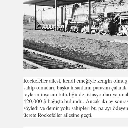
Rockefeller ailesi, kendi emeğiyle zengin olmuş
sahip olmaları, başka insanların parasını çalar
rayların inşasını bitirdiğinde, istasyonları yapma
420,000 $ bağışta bulundu. Ancak iki ay sonrasın
söyledi ve demir yolu sahipleri bu parayı ödeyem
ücrete Rockefeller ailesine geçti.