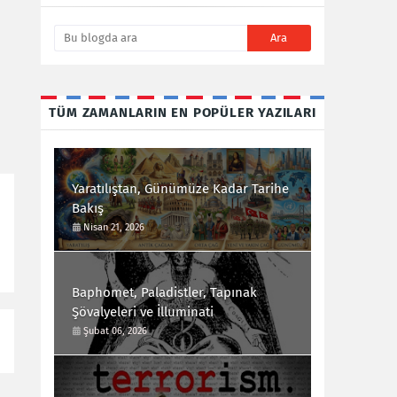
TÜM ZAMANLARIN EN POPÜLER YAZILARI
Yaratılıştan, Günümüze Kadar Tarihe
Bakış
Nisan 21, 2026
Baphomet, Paladistler, Tapınak
Şövalyeleri ve İlluminati
Şubat 06, 2026