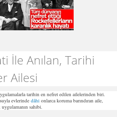
ti İle Anılan, Tarihi
r Ailesi
uygulamalarla tarihin en nefret edilen ailelerinden biri.
suyla evlerinde
dâhi
onlarca koruma barındıran aile,
k uygulamanın sahibi.