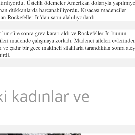
ıştırılıyordu. Üstelik ödemeler Amerikan dolarıyla yapılmıyo
nan dükkanlarda harcanabiliyordu. Kısacası madenciler
n Rockefeller Jr.’dan satın alabiliyorlardı.
er bir süre sonra grev kararı aldı ve Rockefeller Jr. bunun
çileri madende çalışmaya zorladı. Madenci aileleri evlerinde
 ve çadır bir gece makineli silahlarla tarandıktan sonra ateş
irdi.
ki kadınlar ve