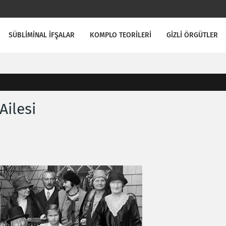
SÜBLİMİNAL İFŞALAR
KOMPLO TEORİLERİ
GİZLİ ÖRGÜTLER
Ailesi