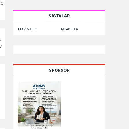
r,
SAYFALAR
TAKVİMLER
ALFABELER
n
e
SPONSOR