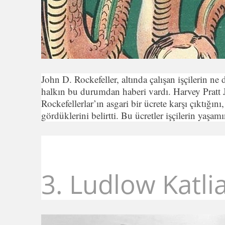
John D. Rockefeller, altında çalışan işçilerin 
halkın bu durumdan haberi vardı. Harvey Pratt J
Rockefellerlar’ın asgari bir ücrete karşı çıktığı
gördüklerini belirtti. Bu ücretler işçilerin yaş
3. Ludlow Katli