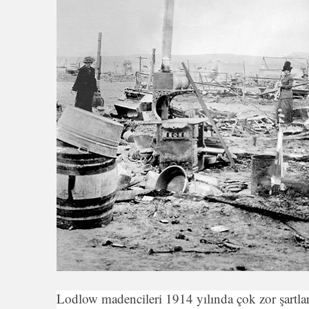
Lodlow madencileri 1914 yılında çok zor şartlar