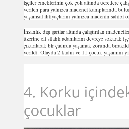
işçiler emeklerinin çok çok altında ücretlere çal
verilen para yalnızca madenci kamplarında bulu
yaşamsal ihtiyaçlarını yalnızca madenin sahibi ola
İnsanlık dışı şartlar altında çalıştırılan madencil
üzerine eli silahlı adamlarını devreye sokarak iş
çıkarılarak bir çadırda yaşamak zorunda bırakıldı
verildi. Olayda 2 kadın ve 11 çocuk yaşamını yit
4. Korku içinde
çocuklar