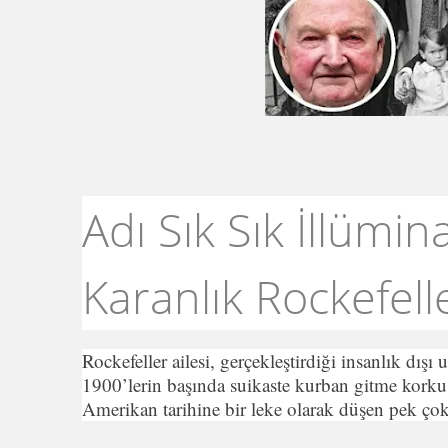
Adı Sık Sık İllümina
Karanlık Rockefelle
Rockefeller ailesi, gerçekleştirdiği insanlık dışı 
1900’lerin başında suikaste kurban gitme korku
Amerikan tarihine bir leke olarak düşen pek ço