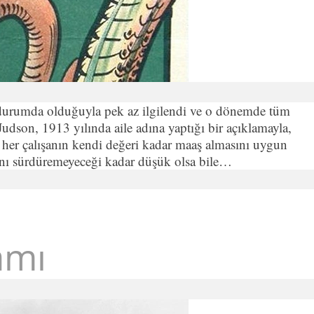
ne durumda olduğuyla pek az ilgilendi ve o dönemde tüm
udson, 1913 yılında aile adına yaptığı bir açıklamayla,
nı, her çalışanın kendi değeri kadar maaş almasını uygun
amını sürdüremeyeceği kadar düşük olsa bile…
amı