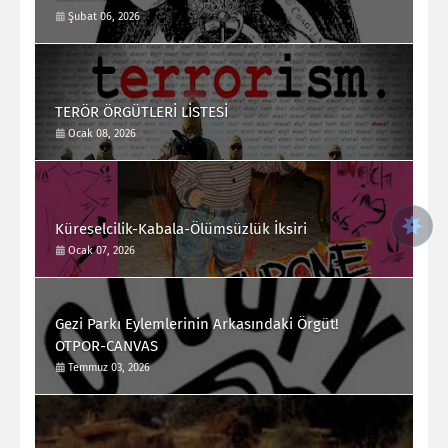
Şubat 06, 2026
TERÖR ÖRGÜTLERİ LİSTESİ
Ocak 08, 2026
Küreselcilik-Kabala-Ölümsüzlük İksiri
Ocak 07, 2026
Gezi Parkı Eylemlerinin Arkasındaki Örgüt!
OTPOR-CANVAS
Temmuz 03, 2026