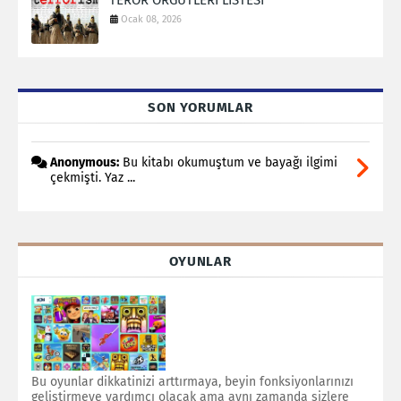
Ocak 08, 2026
SON YORUMLAR
Anonymous:
Bu kitabı okumuştum ve bayağı ilgimi
çekmişti. Yaz ...
OYUNLAR
Bu oyunlar dikkatinizi arttırmaya, beyin fonksiyonlarınızı
geliştirmeye yardımcı olacak ama aynı zamanda sizlere