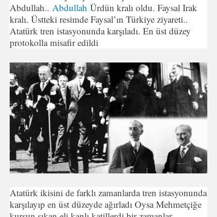
Abdullah..
Abdullah
Ürdün kralı oldu. Faysal Irak
kralı. Üstteki resimde Faysal’ın Türkiye ziyareti..
Atatürk tren istasyonunda karşıladı. En üst düzey
protokolla misafir edildi
Atatürk ikisini de farklı zamanlarda tren istasyonunda
karşılayıp en üst düzeyde ağırladı Oysa Mehmetçiğe
kurşun sıkan eli kanlı katillerdi bir zamanlar.