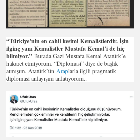
“Türkiye’nin en cahil kesimi Kemalistlerdir. İşin
ilginç yanı Kemalistler Mustafa Kemal’i de hiç
bilmiyor.”
Burada Gazi Mustafa Kemal Atatürk’e
hakaret etmiyorum. “Diplomasi” diye de başlık
atmışım. Atatürk’ün
Arap
larla ilgili pragmatik
diplomasi anlayışını anlatıyorum..