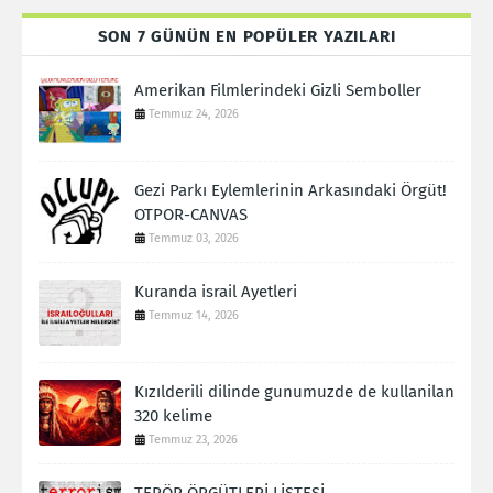
SON 7 GÜNÜN EN POPÜLER YAZILARI
Amerikan Filmlerindeki Gizli Semboller
Temmuz 24, 2026
Gezi Parkı Eylemlerinin Arkasındaki Örgüt!
OTPOR-CANVAS
Temmuz 03, 2026
Kuranda israil Ayetleri
Temmuz 14, 2026
Kızılderili dilinde gunumuzde de kullanilan
320 kelime
Temmuz 23, 2026
TERÖR ÖRGÜTLERİ LİSTESİ