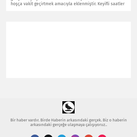
hoşça vakit geçirtmek amacıyla eklenmiştir. Keyifli saatler
Bir haber vardır. Birde Haberin arkasındaki gerçek. Biz o haberin
arkasındaki gerçeğe ulaşmaya çalışıyoruz..