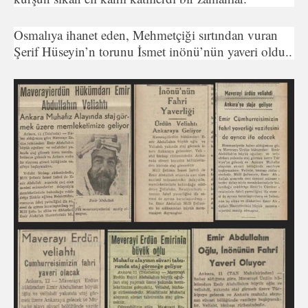
Osmalıya ihanet eden, Mehmetçiği sırtından vuran
Şerif Hüseyin’n torunu İsmet inönü’nün yaveri oldu..