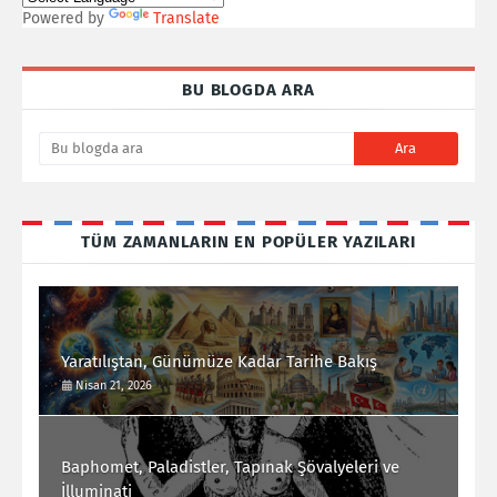
Powered by
Translate
BU BLOGDA ARA
TÜM ZAMANLARIN EN POPÜLER YAZILARI
Yaratılıştan, Günümüze Kadar Tarihe Bakış
Nisan 21, 2026
Baphomet, Paladistler, Tapınak Şövalyeleri ve
İlluminati