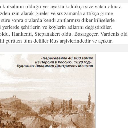
kutsalının olduğu yer ayakta kaldıkça size vatan olmaz.
sizden izin alarak gireler ve siz zamanla arttıkça girme
 süre sonra oralarda kendi anıtlarınızı diker kiliselerle
 yerlerde şehirlerin ve köylerin adlarını değiştirdiler.
du. Hankenti, Stepanakert oldu. Basargeçer, Vardenis old
 çürüten tüm deliller Rus arşivlerindedir ve açıktır.