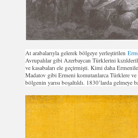
At arabalarıyla gelerek bölgeye yerleştirilen
Erme
Avrupalılar gibi Azerbaycan Türklerini kızılderil
ve kasabaları ele geçirmişti. Kimi daha Ermenil
Madatov gibi Ermeni komutanlarca Türklere ve bö
bölgenin yarısı boşaltıldı. 1830’larda gelmeye b