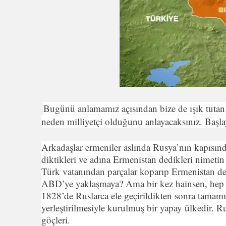
Bugünü anlamamız açısından bize de ışık tutan 
neden milliyetçi olduğunu anlayacaksınız. Başla
Arkadaşlar ermeniler aslında Rusya’nın kapısınd
diktikleri ve adına Ermenistan dedikleri nimet
Türk vatanından parçalar koparıp Ermenistan de
ABD’ye yaklaşmaya? Ama bir kez hainsen, hep h
1828’de Ruslarca ele geçirildikten sonra tamamı
yerleştirilmesiyle kurulmuş bir yapay ülkedir. R
göçleri.