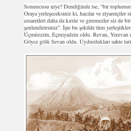
Sonuncusu niye? Dendiğinde ise, “bir toplumun 
Oraya yerleşeceksiniz ki, hacılar ve ziyaretçiler 
cesaretleri daha da kırılır ve giremezler siz de bir
şenlendirirsiniz”. İşte bu şekilde tüm yerleştikleri
Üçmüezzin, Eçmiyadzin oldu. Revan, Yerevan ol
Göyce gölü Sevan oldu. Uydurdukları sahte tarihi