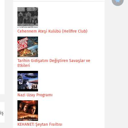
Cehennem Ateşi Kulübü (Hellfire Club)
Tarihin Gidişatını Değiştiren Savaşlar ve
Etkileri
Nazi Uzay Programı
iş
KEHANET: Şeytan Fısıltısı