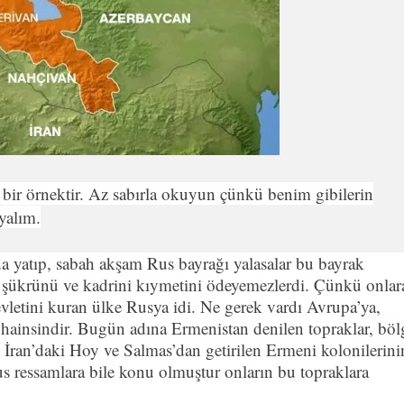
bir örnektir. Az sabırla okuyun çünkü benim gibilerin
yalım.
a yatıp, sabah akşam Rus bayrağı yalasalar bu bayrak
in şükrünü ve kadrini kıymetini ödeyemezlerdi. Çünkü onlar
vletini kuran ülke Rusya idi. Ne gerek vardı Avrupa’ya,
ainsindir. Bugün adına Ermenistan denilen topraklar, böl
 İran’daki Hoy ve Salmas’dan getirilen Ermeni kolonilerini
us ressamlara bile konu olmuştur onların bu topraklara