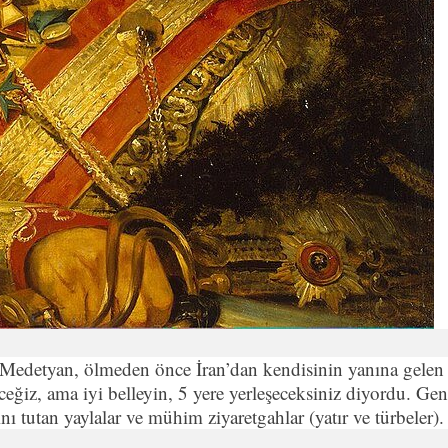
Medetyan, ölmeden önce İran’dan kendisinin yanına gelen
ceğiz, ama iyi belleyin, 5 yere yerleşeceksiniz diyordu. Gen
şını tutan yaylalar ve mühim ziyaretgahlar (yatır ve türbeler).