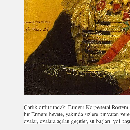
Çarlık ordusundaki Ermeni Korgeneral Rostem 
bir Ermeni heyete, yakında sizlere bir vatan vere
ovalar, ovalara açılan geçitler, su başları, yol ba