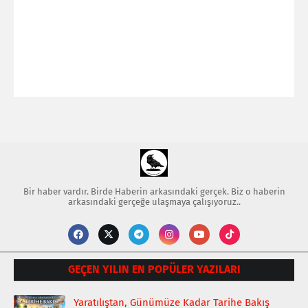
Bir haber vardır. Birde Haberin arkasındaki gerçek. Biz o haberin
arkasındaki gerçeğe ulaşmaya çalışıyoruz..
GEÇEN YILIN EN POPÜLER YAZILARI
Yaratılıştan, Günümüze Kadar Tarihe Bakış