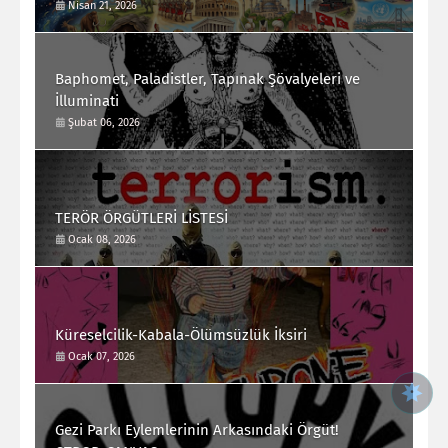
Nisan 21, 2026
Baphomet, Paladistler, Tapınak Şövalyeleri ve
İlluminati
Şubat 06, 2026
TERÖR ÖRGÜTLERİ LİSTESİ
Ocak 08, 2026
Küreselcilik-Kabala-Ölümsüzlük İksiri
Ocak 07, 2026
Gezi Parkı Eylemlerinin Arkasındaki Örgüt!