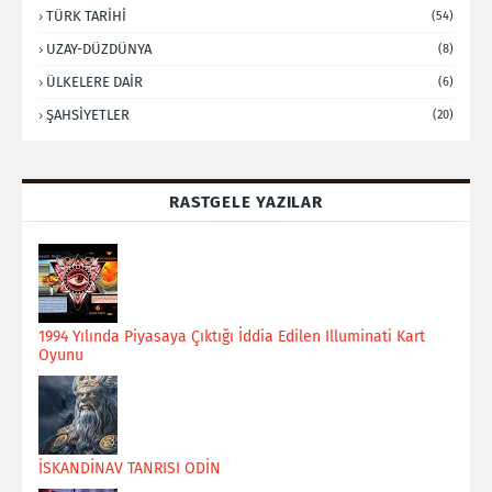
TÜRK TARİHİ
(54)
UZAY-DÜZDÜNYA
(8)
ÜLKELERE DAİR
(6)
ŞAHSİYETLER
(20)
RASTGELE YAZILAR
1994 Yılında Piyasaya Çıktığı İddia Edilen Illuminati Kart
Oyunu
İSKANDİNAV TANRISI ODİN