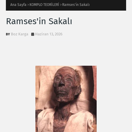
Ana Sayfa
KOMPLO TEORİLERİ
Ramses'in Sakalı
Ramses'in Sakalı
Boz Karga
Haziran 13, 2026