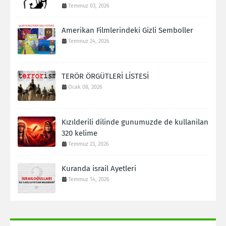
Temmuz 03, 2026
Amerikan Filmlerindeki Gizli Semboller
Temmuz 24, 2026
TERÖR ÖRGÜTLERİ LİSTESİ
Ocak 08, 2026
Kızılderili dilinde gunumuzde de kullanilan
320 kelime
Temmuz 23, 2026
Kuranda israil Ayetleri
Temmuz 14, 2026