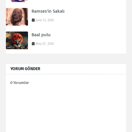
Ramses'in Sakalı
June 13, 2026
Baal putu
May 07, 2026
YORUM GÖNDER
0 Yorumlar