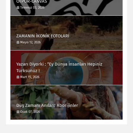
OTPOR-CANVAS
Temmuz 03, 2026
ZAMANIN İKONİK FOTOLARI
Mayıs 12, 2026
Yazarı Diyorki : “Ey Dünya İnsanları Hepiniz
Türksünüz !
Mart 15, 2026
Düş Zamanı Anıları: Aborijinler
Ocak 07, 2026