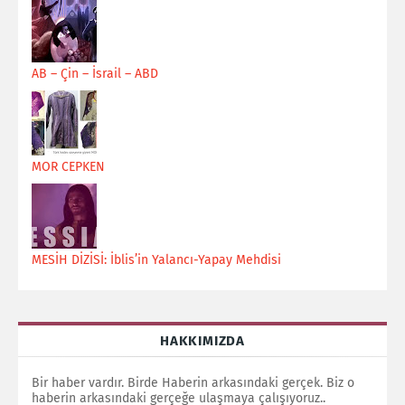
AB – Çin – İsrail – ABD
MOR CEPKEN
MESİH DİZİSİ: İblis’in Yalancı-Yapay Mehdisi
HAKKIMIZDA
Bir haber vardır. Birde Haberin arkasındaki gerçek. Biz o
haberin arkasındaki gerçeğe ulaşmaya çalışıyoruz..