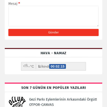
Mesaj
*
HAVA - NAMAZ
⛅
--°C
🕌
İkindi
00:02:14
SON 7 GÜNÜN EN POPÜLER YAZILARI
Gezi Parkı Eylemlerinin Arkasındaki Örgüt!
OTPOR-CANVAS