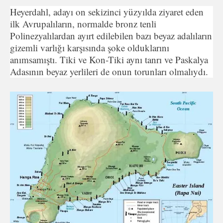
Heyerdahl, adayı on sekizinci yüzyılda ziyaret eden
ilk Av­rupalıların, normalde bronz tenli
Polinezyalılardan ayırt edilebi­len bazı beyaz adalıların
gizemli varlığı karşısında şoke olduk­larını
anımsamıştı. Tiki ve Kon-Tiki aynı tanrı ve Paskalya
Ada­sının beyaz yerlileri de onun torunları olmalıydı.