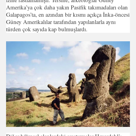
Amerika’ya çok daha yakın Pasifik takımadaları olan
Galapagos’ta, en azından bir kısmı açıkça İnka-öncesi
Güney Amerikalılar tarafından yapı­lanlarla aynı
türden çok sayıda kap bulmuşlardı.