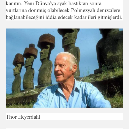
kanıtın. Yeni Dünya’ya ayak bastıktan sonra
yurtlarına dönmüş olabilecek Polinezyalı denizcilere
bağlanabileceğini id­dia edecek kadar ileri gitmişlerdi.
Thor Heyerdahl