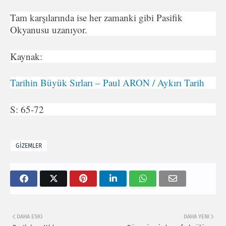
Tam karşılarında ise her zamanki gibi Pasifik
Okyanusu uza­nıyor.
Kaynak:
Tarihin Büyük Sırları – Paul ARON / Aykırı Tarih
S: 65-72
GİZEMLER
DAHA ESKI
DAHA YENI