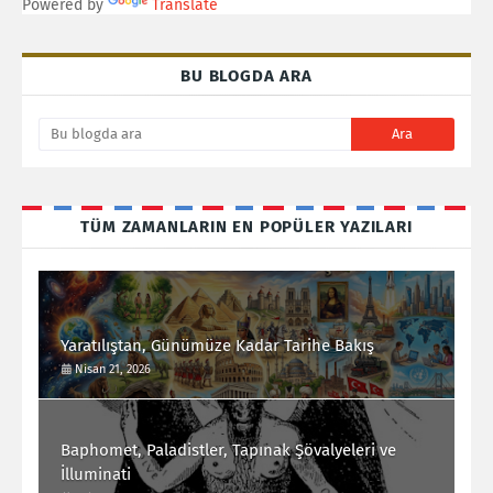
Powered by
Translate
BU BLOGDA ARA
TÜM ZAMANLARIN EN POPÜLER YAZILARI
Yaratılıştan, Günümüze Kadar Tarihe Bakış
Nisan 21, 2026
Baphomet, Paladistler, Tapınak Şövalyeleri ve
İlluminati