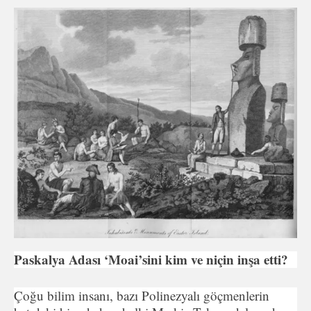
Paskalya Adası ‘Moai’sini kim ve niçin inşa etti?
Çoğu bilim insanı, bazı Polinezyalı göçmenlerin