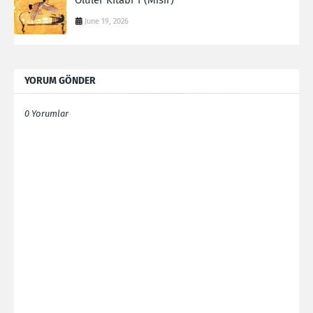
Ölüler Kitabı 1 (Mısır)
June 19, 2026
YORUM GÖNDER
0 Yorumlar