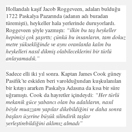
Hollandalı kaşif Jacob Roggeveen, adaları bulduğu
1722 Paskalya Pazarında (adanın adı buradan
türemişti), heykeller hala yerlerinde duruyorlardı.
Roggeveen şöyle yazmıştı:
“ilkin bu taş heykeller
hepimizi çok şaşırttı; çünkü bu insanların, tam dokuz
metre yüksekliğinde ve aynı oranlarda kalın bu
heykelle­ri nasıl dikmiş olabileceklerini bir türlü
anlayamadık.”
Sadece elli iki yıl sonra. Kaptan James Cook güney
Pasi­fik’te eskiden beri varolduğundan kuşkulanılan
bir kıtayı arar­ken Paskalya Adasına da kısa bir süre
uğramıştı. Cook da hay­retler içindeydi:
“Her türlü
mekanik güce yabancı olan bu adalı­ların, nasıl
böyle muazzam yapılar dikebildiğini ve daha sonra
başları üzerine büyük silindirik taşlar
yerleştirebildiğini aklımız almadı”