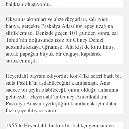
balıktan oluşuyordu.
Okyanus akıntıları ve alize rüzgarları, salı iyice
batıya, ger­çekte Paskalya Adası’nın epey uzağına
sürüklemişti. Denizde geçen 101 günden sonra, sal
Tahiti’nin doğusunda ıssız bir Güney Denizi
adasında kazaya uğramıştı. Altı kişi de kurtulmuş,
ancak papağan büyük bir dalgaya kapılarak
sürüklenmişti,
Heyerdahl bayram ediyordu; Kon-Tiki seferi basit bit
salla Pasifik’in aşılabileceğini kanıtlamıştı. Ama
sadece bir şeyin olabileceği, onun olduğu anlamına
gelmezdi. Heyerdahl’ın Güney Amerikalıların
Paskalya Adasına yerleştiğini kanıtlamak için daha
fazla şeye ihtiyacı vardı.
1955’te Heyerdahl, bu kez bir balıkçı gemisinden