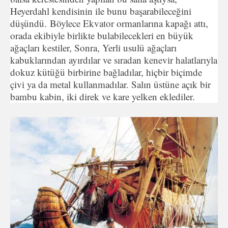
Heyerdahl kendisinin ile bunu başarabileceğini
düşündü. Böylece Ekvator ormanlarına kapağı attı,
orada ekibiyle birlikte bulabilecekleri en büyük
ağaçları kestiler, Sonra, Yerli usulü ağaçları
kabuklarından ayırdılar ve sıradan kenevir halatlarıyla
dokuz kütüğü birbirine bağladılar, hiçbir biçimde
çivi ya da metal kullanmadılar. Salın üstüne açık bir
bambu kabin, iki direk ve kare yelken eklediler.