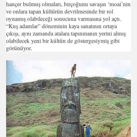
hançer bulmuş olmala­rı, birçoğunu savaşın ‘moai’nin
ve onlara tapan kültürün devril­mesinde bir rol
oynamış olabileceği sonucuna varmasına yol aç­tı.
“Kuş adamlar” döneminin kaya sanatının ortaya
çıkışı, aynı zamanda atalara tapınmanın yerini almış
olabilecek yeni bir kül­tün de göstergesiymiş gibi
görünüyor.