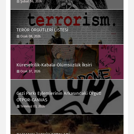
Şubat 06, 2026
TERÖR ÖRGÜTLERİ LİSTESİ
Ocak 08, 2026
Küreselcilik-Kabala-Ölümsüzlük İksiri
Ocak 07, 2026
Gezi Parkı Eylemlerinin Arkasındaki Örgüt!
OTPOR-CANVAS
Temmuz 03, 2026