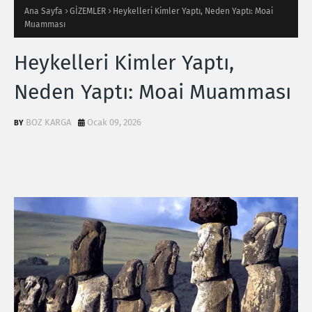
Ana Sayfa
GİZEMLER
Heykelleri Kimler Yaptı, Neden Yaptı: Moai
Muamması
Heykelleri Kimler Yaptı,
Neden Yaptı: Moai Muamması
BOZ KARGA
Ocak 09, 2026