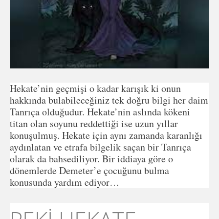
Hekate’nin geçmişi o kadar karışık ki onun
hakkında bulabileceğiniz tek doğru bilgi her daim
Tanrıça olduğudur. Hekate’nin aslında kökeni
titan olan soyunu reddettiği ise uzun yıllar
konuşulmuş. Hekate için aynı zamanda karanlığı
aydınlatan ve etrafa bilgelik saçan bir Tanrıça
olarak da bahsediliyor. Bir iddiaya göre o
dönemlerde Demeter’e çocuğunu bulma
konusunda yardım ediyor…