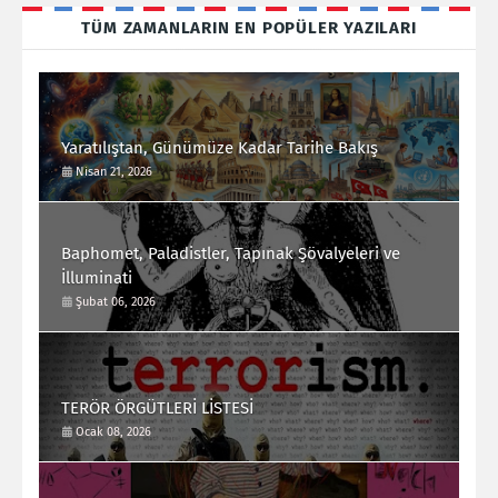
TÜM ZAMANLARIN EN POPÜLER YAZILARI
Yaratılıştan, Günümüze Kadar Tarihe Bakış
Nisan 21, 2026
Baphomet, Paladistler, Tapınak Şövalyeleri ve
İlluminati
Şubat 06, 2026
TERÖR ÖRGÜTLERİ LİSTESİ
Ocak 08, 2026