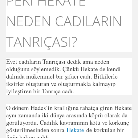
PEKİ HEKATE
NEDEN CADILARIN
TANRIÇASI?
Evet cadıların Tanrıçası dedik ama neden
olduğunu söylemedik. Çünkü Hekate de kendi
dalında mükemmel bir şifacı cadı. Bitkilerle
iksirler oluşturan ve oluşturmakla kalmayıp
iyileştiren bir Tanrıça cadı.
O dönem Hades’in krallığına rahatça giren Hekate
aynı zamanda iki dünya arasında köprü olarak da
görülüyordu. Cadılık kavramının kötü ve korkunç
gösterilmesinden sonra
Hekate
de korkulan bir
figür haline geldi..