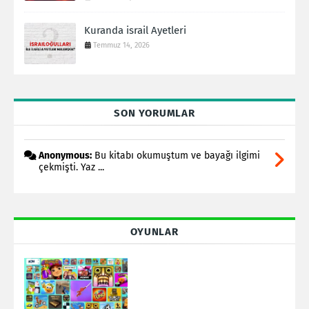
Kuranda israil Ayetleri
Temmuz 14, 2026
SON YORUMLAR
Anonymous:
Bu kitabı okumuştum ve bayağı ilgimi
çekmişti. Yaz ...
OYUNLAR