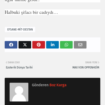
Halbuki şifacı bir cadıydı…
EFSANE-MİT-DESTAN
DAHA ESKI
DAHA YENI
Ezoterik Dünya Tarihi
MAX VON OPPENHEİM
Gönderen
Boz Karga