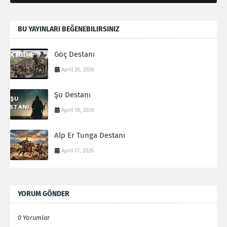
BU YAYINLARI BEĞENEBILIRSINIZ
Göç Destanı
April 20, 2026
Şu Destanı
April 18, 2026
Alp Er Tunga Destanı
April 17, 2026
YORUM GÖNDER
0 Yorumlar