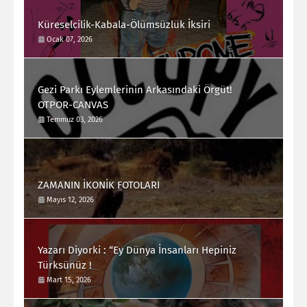
Küreselcilik-Kabala-Ölümsüzlük İksiri
Ocak 07, 2026
Gezi Parkı Eylemlerinin Arkasındaki Örgüt!
OTPOR-CANVAS
Temmuz 03, 2026
ZAMANIN İKONİK FOTOLARI
Mayıs 12, 2026
Yazarı Diyorki : “Ey Dünya İnsanları Hepiniz
Türksünüz !
Mart 15, 2026