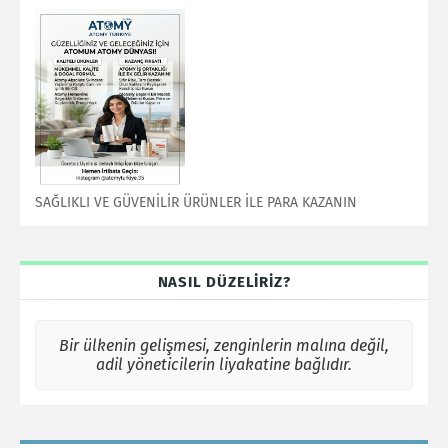
SAĞLIKLI VE GÜVENİLİR ÜRÜNLER İLE PARA KAZANIN
NASIL DÜZELİRİZ?
Bir ülkenin gelişmesi, zenginlerin malına değil,
adil yöneticilerin liyakatine bağlıdır.