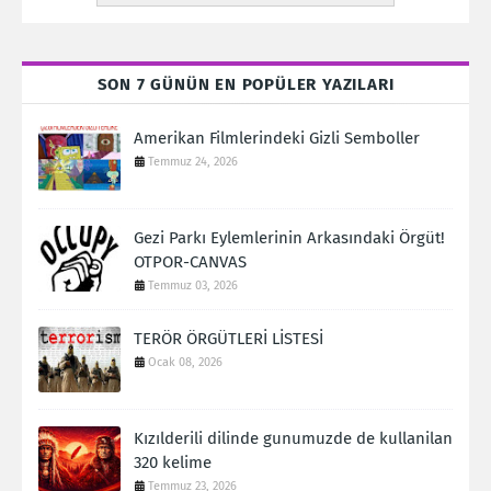
SON 7 GÜNÜN EN POPÜLER YAZILARI
Amerikan Filmlerindeki Gizli Semboller
Temmuz 24, 2026
Gezi Parkı Eylemlerinin Arkasındaki Örgüt!
OTPOR-CANVAS
Temmuz 03, 2026
TERÖR ÖRGÜTLERİ LİSTESİ
Ocak 08, 2026
Kızılderili dilinde gunumuzde de kullanilan
320 kelime
Temmuz 23, 2026