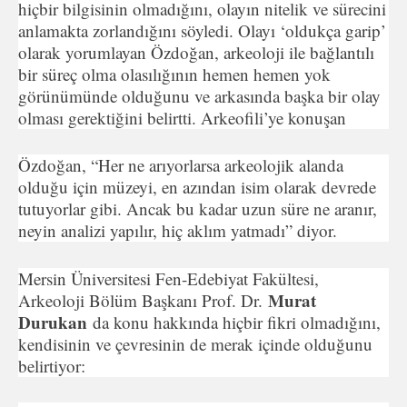
hiçbir bilgisinin olmadığını, olayın nitelik ve sürecini
anlamakta zorlandığını söyledi. Olayı ‘oldukça garip’
olarak yorumlayan Özdoğan, arkeoloji ile bağlantılı
bir süreç olma olasılığının hemen hemen yok
görünümünde olduğunu ve arkasında başka bir olay
olması gerektiğini belirtti. Arkeofili’ye konuşan
Özdoğan, “Her ne arıyorlarsa arkeolojik alanda
olduğu için müzeyi, en azından isim olarak devrede
tutuyorlar gibi. Ancak bu kadar uzun süre ne aranır,
neyin analizi yapılır, hiç aklım yatmadı” diyor.
Mersin Üniversitesi Fen-Edebiyat Fakültesi,
Murat
Arkeoloji Bölüm Başkanı Prof. Dr.
Durukan
da konu hakkında hiçbir fikri olmadığını,
kendisinin ve çevresinin de merak içinde olduğunu
belirtiyor: