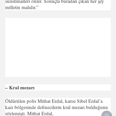
suiistimalleri önler. Sonuçta buradan çıkan her şey
milletin malıdır.”
– Kral mezarı
Öldürülen polis Mithat Erdal, karısı Sibel Erdal’a
kazı bölgesinde definecilerin kral mezarı bulduğunu
söylemişti. Mithat Erdal,