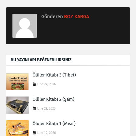
Gönderen
BOZ KARGA
BU YAYINLARI BEĞENEBILIRSINIZ
Ölüler Kitabı 3 (Tibet)
June 24, 2026
Ölüler Kitabı 2 (Şam)
June 23, 2026
Ölüler Kitabı 1 (Mısır)
June 19, 2026