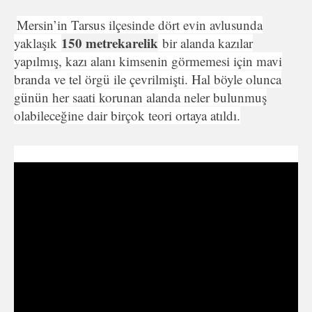
Mersin’in Tarsus ilçesinde dört evin avlusunda
150 metrekarelik
yaklaşık
bir alanda kazılar
yapılmış, kazı alanı kimsenin görmemesi için mavi
branda ve tel örgü ile çevrilmişti. Hal böyle olunca
günün her saati korunan alanda neler bulunmuş
olabileceğine dair birçok teori ortaya atıldı.