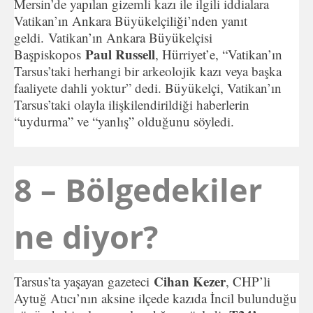
Mersin’de yapılan gizemli kazı ile ilgili iddialara
Vatikan’ın Ankara Büyükelçiliği’nden yanıt
geldi. Vatikan’ın Ankara Büyükelçisi
Paul Russell
Başpiskopos
, Hürriyet’e, “Vatikan’ın
Tarsus’taki herhangi bir arkeolojik kazı veya başka
faaliyete dahli yoktur” dedi. Büyükelçi, Vatikan’ın
Tarsus’taki olayla ilişkilendirildiği haberlerin
“uydurma” ve “yanlış” olduğunu söyledi.
8 – Bölgedekiler
ne diyor?
Cihan Kezer
Tarsus’ta yaşayan gazeteci
, CHP’li
Aytuğ Atıcı’nın aksine ilçede kazıda İncil bulunduğu