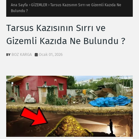
Ana Sayfa
GİZEMLER
Tarsus Kazısının Sırrı ve Gizemli Kazıda Ne
Bulundu ?
Tarsus Kazısının Sırrı ve
Gizemli Kazıda Ne Bulundu ?
BOZ KARGA
Ocak 01, 2026