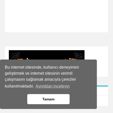
Bu internet sitesinde, kullanıcı deneyimini
geliştirmek ve internet sitesinin verimli
çalışmasını sağlamak amacıyla çerezler
kullanılmaktadır.
Ayrıntıları inceleyin
TRANSLATE
Tamam
Powered by
Translate