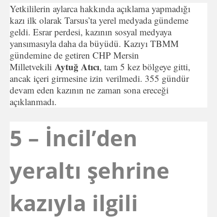
Yetkililerin aylarca hakkında açıklama yapmadığı
kazı ilk olarak Tarsus’ta yerel medyada gündeme
geldi. Esrar perdesi, kazının sosyal medyaya
yansımasıyla daha da büyüdü. Kazıyı TBMM
gündemine de getiren CHP Mersin
Aytuğ Atıcı
Milletvekili
, tam 5 kez bölgeye gitti,
ancak içeri girmesine izin verilmedi. 355 gündür
devam eden kazının ne zaman sona ereceği
açıklanmadı.
5 – İncil’den
yeraltı şehrine
kazıyla ilgili