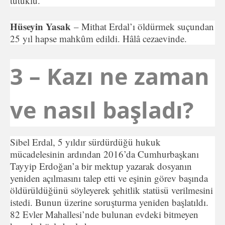
tutuklu.
Hüseyin Yasak
– Mithat Erdal’ı öldürmek suçundan
25 yıl hapse mahkûm edildi. Hâlâ cezaevinde.
3 – Kazı ne zaman
ve nasıl başladı?
Sibel Erdal, 5 yıldır sürdürdüğü hukuk
mücadelesinin ardından 2016’da Cumhurbaşkanı
Tayyip Erdoğan’a bir mektup yazarak dosyanın
yeniden açılmasını talep etti ve eşinin görev başında
öldürüldüğünü söyleyerek şehitlik statüsü verilmesini
istedi. Bunun üzerine soruşturma yeniden başlatıldı.
82 Evler Mahallesi’nde bulunan evdeki bitmeyen