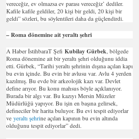
vereceğiz, ev olmazsa ev parası vereceğiz’ dediler.
Kafile kafile geldiler, 20 kişi bir geldi, 20 kişi bir
geldi” sözleri, bu söylentileri daha da güçlendirdi.
– Roma dönemine ait yeraltı şehri
Kubilay Gürbek
A Haber İstihbaraT Şefi
, bölgede
Roma dönemine ait bir yeraltı şehri olduğunu iddia
etti. Gürbek, “Tarihi yeraltı şehrinin dışına açılan kapı
bu evin içinde. Bu evin bir avlusu var. Avlu 4 yerden
kazılmış. Bu evde bir arkeolojik kazı var. Devlet
define arıyor. Bu konu mahsus böyle açıklanıyor.
Burada bir algı var. Bu kazıyı Mersin Müzeler
Müdürlüğü yapıyor. Bu işin en başına gelirsek,
defineciler bir harita buluyor. Bu evi tespit ediyorlar
ve
yeraltı şehri
ne açılan kapının bu evin altında
olduğunu tespit ediyorlar” dedi.