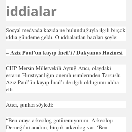
iddialar
Sosyal medyada kazıda ne bulunduğuyla ilgili birçok
iddia gündeme geldi. O iddialardan bazıları şöyle:
– Aziz Paul’un kayıp İncil’i / Dakyanus Hazinesi
CHP Mersin Milletvekili Aytuğ Atıcı, olaydaki
esrarın Hıristiyanlığın önemli isimlerinden Tarsuslu
Aziz Paul’ün kayıp İncil’i ile ilgili olduğunu iddia
etti.
Atıcı, şunları söyledi:
“Ben oraya arkeolog götüremiyorum. Arkeoloji
Derneği’ni aradım, birçok arkeolog var. ‘Ben