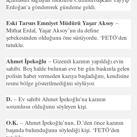
Erdoğan’a göndererek gündeme geldi.
Eski Tarsus Emniyet Müdürü Yaşar Aksoy
–
Mithat Erdal, Yaşar Aksoy’un da define
şebekesinden olduğunu öne sürüyordu. ‘FETÖ’den
tutuklu.
Ahmet İpekoğlu
– Gizemli kazının yapıldığı evin
sahibi. Boş halde bulunan eve bir gün baskınla gelen
polisin haber vermeden kazıya başladığını, kendisine
resmi bölge gösterilmediğini söylüyor.
D.
– Ev sahibi Ahmet İpekoğlu’na kazının
sorumlusu olduğunu söyleyen kişi.
O.K.
– Ahmet İpekoğlu’nun, D.’den önce kazının
başında bulunduğunu söylediği kişi. ‘FETÖ’den