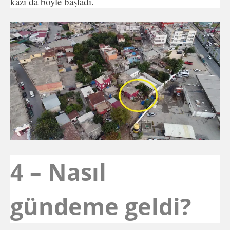
kazı da böyle başladı.
4 – Nasıl
gündeme geldi?