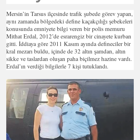
Mersin’in Tarsus ilçesinde trafik şubede görev yapan,
aynı zamanda bölgedeki define kaçakçılığı şebekeleri
konusunda emniyete bilgi veren bir polis memuru
Mithat Erdal, 2012’de esrarengiz bir cinayete kurban
gitti. İddiaya göre 2011 Kasım ayında defineciler bir
kral mezarı buldu, içinde de 32 altın şamdan, altın
sikke ve taslardan oluşan paha biçilmez hazine vardı.
Erdal’ın verdiği bilgilerle 7 kişi tutuklandı.