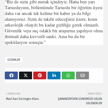
“Biz de sizin gibi merak içindeyiz. Hatta ben yarı
Tarsusluyum, bölümümde Tarsuslu bir öğretim üyesi
daha var ancak tek kelime bir haber ya da bilgi
alamıyoruz. Sizin de takdir edeceğiniz üzere, konu
arkeolojik olsaydı bu kadar gizliliğe gerek olmazdı.
Güvenlik veya suç odaklı bir araştırma yapılıyor olma
ihtimali daha kuvvetli sanki. Ama bu da bir
spekülasyon sonuçta.”
GİZEMLER
DAHA ESKI
DAHA YENI
Mavi Kan Sürüngen Klanı
ŞAMANİZM’DEN GÜNÜMÜZE GELEN
GELENEKLER