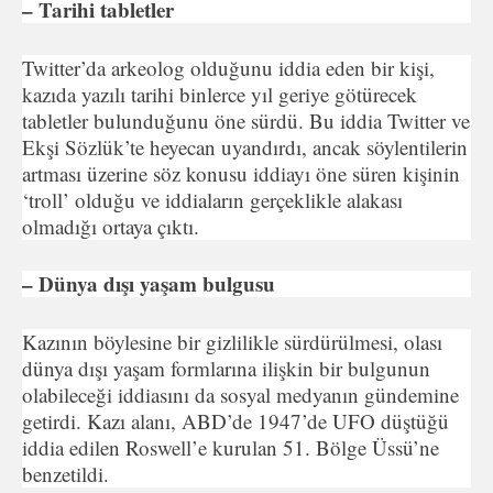
– Tarihi tabletler
Twitter’da arkeolog olduğunu iddia eden bir kişi,
kazıda yazılı tarihi binlerce yıl geriye götürecek
tabletler bulunduğunu öne sürdü. Bu iddia Twitter ve
Ekşi Sözlük’te heyecan uyandırdı, ancak söylentilerin
artması üzerine söz konusu iddiayı öne süren kişinin
‘troll’ olduğu ve iddiaların gerçeklikle alakası
olmadığı ortaya çıktı.
– Dünya dışı yaşam bulgusu
Kazının böylesine bir gizlilikle sürdürülmesi, olası
dünya dışı yaşam formlarına ilişkin bir bulgunun
olabileceği iddiasını da sosyal medyanın gündemine
getirdi. Kazı alanı, ABD’de 1947’de UFO düştüğü
iddia edilen Roswell’e kurulan 51. Bölge Üssü’ne
benzetildi.