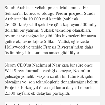
Suudi Arabistan veliaht prensi Muhammed bin
Neom
projesi
Selman’ın kurucusu olduğu
, Suudi
Arabistan’da 10.000 mil karelik (yaklaşık
26,500 km²) sahil şeridi ve çölü kapsayan 500 milyar
dolarlık bir yatırım. Yüksek teknoloji olanakları,
restorant ve mağazalar gibi lüks hizmetleri bir araya
getirerek; teknolojide Silikon Vadisi, eğlencede
Hollywood ve tatilde Fransız Rivierası’ndan daha
üstün bir şehir tasarlama amacı güdülüyor.
Neom CEO’su Nadhmi al Nasr kısa bir süre önce
Wall Street Journal’a verdiği demeçte, Neom’un
geleceğe yönelik, vizyon sahibi bir fütüristik şehir
olacağını ve son teknolojilerle donatılacağını belirtti.
Proje ilk birkaç yıl önce açıklansa da yeni raporla,
2.300 sayfalık ek detayları paylaşıldı.