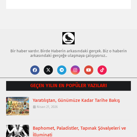
Bir haber vardır. Birde Haberin arkasındaki gerçek. Biz o haberin
arkasındaki gerçeğe ulaşmaya çalışıyoruz..
GEÇEN YILIN EN POPÜLER YAZILARI
Yaratılıştan, Günümüze Kadar Tarihe Bakış
Nisan 21, 2026
Baphomet, Paladistler, Tapınak Şövalyeleri ve
İlluminati