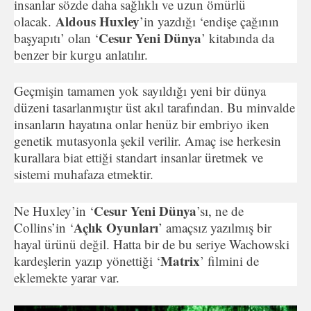
insanlar sözde daha sağlıklı ve uzun ömürlü
Aldous Huxley
olacak.
’in yazdığı ‘endişe çağının
Cesur Yeni Dünya
başyapıtı’ olan ‘
’ kitabında da
benzer bir kurgu anlatılır.
Geçmişin tamamen yok sayıldığı yeni bir dünya
düzeni tasarlanmıştır üst akıl tarafından. Bu minvalde
insanların hayatına onlar henüz bir embriyo iken
genetik mutasyonla şekil verilir. Amaç ise herkesin
kurallara biat ettiği standart insanlar üretmek ve
sistemi muhafaza etmektir.
Cesur Yeni Dünya
Ne Huxley’in ‘
’sı, ne de
Açlık Oyunları
Collins’in ‘
’ amaçsız yazılmış bir
hayal ürünü değil. Hatta bir de bu seriye Wachowski
Matrix
kardeşlerin yazıp yönettiği ‘
’ filmini de
eklemekte yarar var.