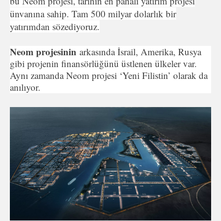
bu Neom projesi, tarihin en pahalı yatırım projesi
ünvanına sahip. Tam 500 milyar dolarlık bir
yatırımdan sözediyoruz.
Neom projesinin
arkasında İsrail, Amerika, Rusya
gibi projenin finansörlüğünü üstlenen ülkeler var.
Aynı zamanda Neom projesi ‘Yeni Filistin’ olarak da
anılıyor.