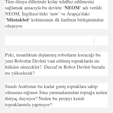
Tüm dünya dillerinde kolay telaffuz edilmesini
NEOM
sağlamak amacıyla bu devlete ‘
‘ adı verildi.
NEOM, İngilizce’deki ‘new’ ve Arapça’daki
Müstakbel
‘
‘ kelimesinin ilk harfinin birleşiminden
oluşuyor.
Peki, insanlıktan dışlanmış robotların kuracağı bu
yeni Robotlar Devleti vaat edilmiş topraklarda mı
hüküm sürecekler?. Deccal’in Robot Devleti burada
mı yükselecek?
Suudi Arabistan bu kadar geniş topraklara sahip
olmasına rağmen Sina yarımadasından toprağa neden
ihtiyaç duyuyor? Neden bu projeyi kendi
topraklarında yapmıyor?