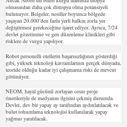
Ancak Neom’un bilim kurgu alanında ütopya
olmasından daha çok distopya olma potansiyeli
bulunuyor. Belgeler, nesiller boyunca bölgede
yaşayan 20.000’den fazla yerli halkın zorla yer
değiştirmesi gerekeceğine işaret ediyor. Ayrıca, 7/24
devlet gözetimine ve gen düzenleme klinikleri gibi
risklere de vurgu yapılıyor.
Robot personelli otellerin başarısızlığının gösterdiği
gibi, yüksek teknoloji kavramlarının gerçek dünyada,
teoride olduğu kadar iyi çalışmama riski de mevcut
görünüyor.
NEOM, hayal gücünü zorlayan cesur proje
önerileriyle de medyanın ilgisini çekmiş durumda.
Devlet, dev bir yapay ay tarafından aydınlatılacak ve
bulut tohumlama teknolojisi kullanılarak yapay
yağmur yaratılacak.