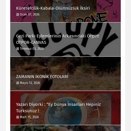
Küreselcilik-Kabala-Ölümsüzlük İksiri
Ocak 07, 2026
Gezi Parkı Eylemlerinin Arkasındaki Örgüt!
OTPOR-CANVAS
Temmuz 03, 2026
ZAMANIN İKONİK FOTOLARI
Mayıs 12, 2026
Yazarı Diyorki : “Ey Dünya İnsanları Hepiniz
Türksünüz !
Mart 15, 2026