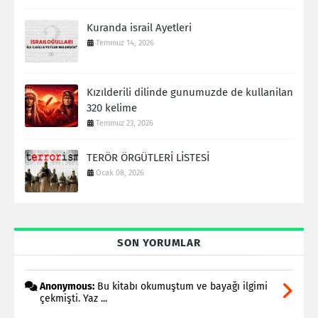
Kuranda israil Ayetleri
Temmuz 14, 2026
Kızılderili dilinde gunumuzde de kullanilan
320 kelime
Temmuz 23, 2026
TERÖR ÖRGÜTLERİ LİSTESİ
Ocak 08, 2026
SON YORUMLAR
Anonymous:
Bu kitabı okumuştum ve bayağı ilgimi
çekmişti. Yaz ...