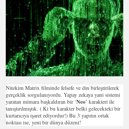
Nitekim Matrix filminde felsefe ve din birleştirilerek
gerçeklik sorgulanıyordu. Yapay zekaya yani sistemi
Neo
yaratan mimara başkaldıran bir ‘
’ karakteri ile
tanıştırılmıştık. ( Ki bu karakter belki gelecekteki bir
kurtarıcıya işaret ediyordur!) Bu 3 yapıtın ortak
noktası ise, yeni bir dünya düzeni!