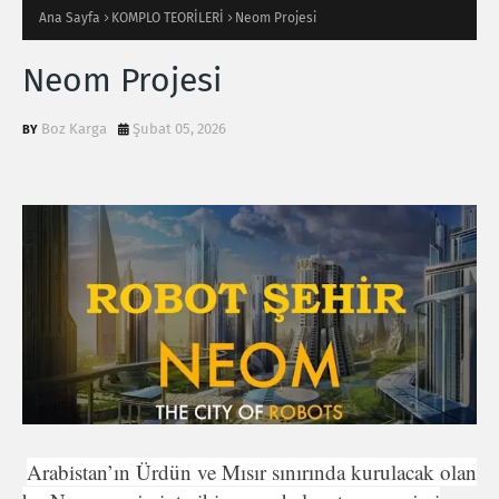
Ana Sayfa
KOMPLO TEORİLERİ
Neom Projesi
Neom Projesi
Boz Karga
Şubat 05, 2026
Arabistan’ın Ürdün ve Mısır sınırında kurulacak olan