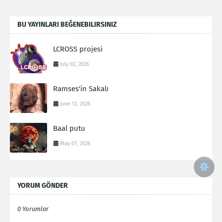
BU YAYINLARI BEĞENEBILIRSINIZ
LCROSS projesi
July 02, 2026
Ramses'in Sakalı
June 13, 2026
Baal putu
May 07, 2026
YORUM GÖNDER
0 Yorumlar