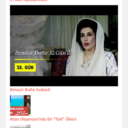
Benazir Butto Suikasti
Atlas Okyanusu’nda Bir “Türk” Ülkesi