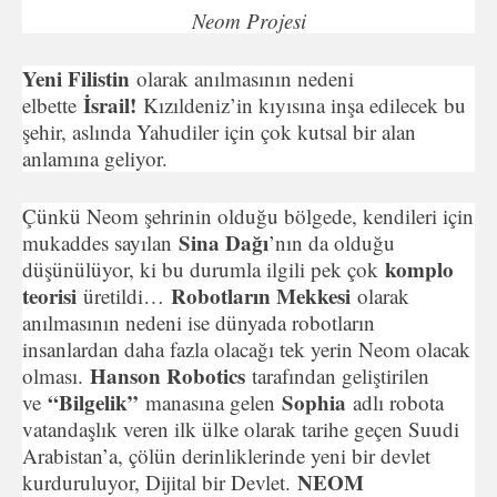
Neom Projesi
Yeni Filistin
olarak anılmasının nedeni
İsrail!
elbette
Kızıldeniz’in kıyısına inşa edilecek bu
şehir, aslında Yahudiler için çok kutsal bir alan
anlamına geliyor.
Çünkü Neom şehrinin olduğu bölgede, kendileri için
Sina Dağı
mukaddes sayılan
’nın da olduğu
komplo
düşünülüyor, ki bu durumla ilgili pek çok
teorisi
Robotların Mekkesi
üretildi…
olarak
anılmasının nedeni ise dünyada robotların
insanlardan daha fazla olacağı tek yerin Neom olacak
Hanson Robotics
olması.
tarafından geliştirilen
“Bilgelik”
Sophia
ve
manasına gelen
adlı robota
vatandaşlık veren ilk ülke olarak tarihe geçen Suudi
Arabistan’a, çölün derinliklerinde yeni bir devlet
NEOM
kurduruluyor, Dijital bir Devlet.