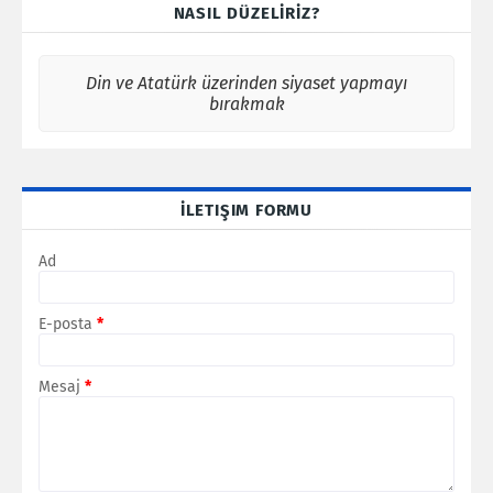
NASIL DÜZELİRİZ?
Din ve Atatürk üzerinden siyaset yapmayı
bırakmak
İLETIŞIM FORMU
Ad
E-posta
*
Mesaj
*