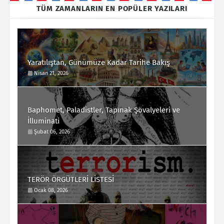
TÜM ZAMANLARIN EN POPÜLER YAZILARI
Yaratılıştan, Günümüze Kadar Tarihe Bakış
Nisan 21, 2026
Baphomet, Paladistler, Tapınak Şövalyeleri ve
İlluminati
Şubat 06, 2026
TERÖR ÖRGÜTLERİ LİSTESİ
Ocak 08, 2026