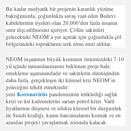
Bu kadar medyatik bir projenin karanlık yüzüne
baktığımızda, çoğunlukla savaş vaat eden Bedevi
kabilelerinin üyeleri olan 20.000’den fazla insanın
sınır dışı edilmesini içeriyor. Çölün sakinleri
gelecekteki NEOM’a yer açmak için çoğunlukla çöl
bölgesindeki topraklarını terk etme emri aldılar.
NEOM inşaatının büyük kısmının önümüzdeki 7-10
yıl içinde tamamlanmasını beklenen proje hala
emekleme aşamasındadır ve sakinlerin direnişinden
daha fazla, gerçekleşen iki küresel kriz NEOM’ın
geleceğini tehdit etmektedir:
Koronavirüs
yeni
pandemisinin tetiklediği sağlık
krizi ve üst kademelerini sarsan petrol krizi. Varil
fiyatlarının düşmesi ve ufukta küresel bir durgunluk
ile Suudi krallığı, kamu harcamalarını kısmak ve en
azından projeyi yavaşlatmak zorunda kalacak.