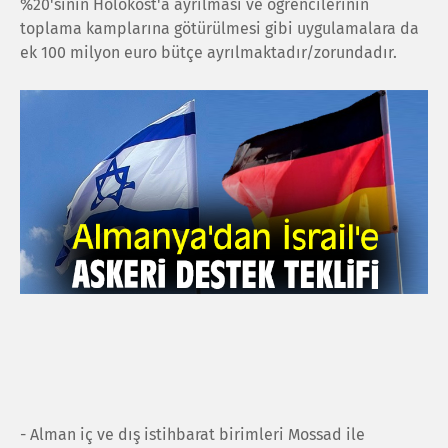
%20'sinin Holokost'a ayrılması ve öğrencilerinin
toplama kamplarına götürülmesi gibi uygulamalara da
ek 100 milyon euro bütçe ayrılmaktadır/zorundadır.
- Alman iç ve dış istihbarat birimleri Mossad ile