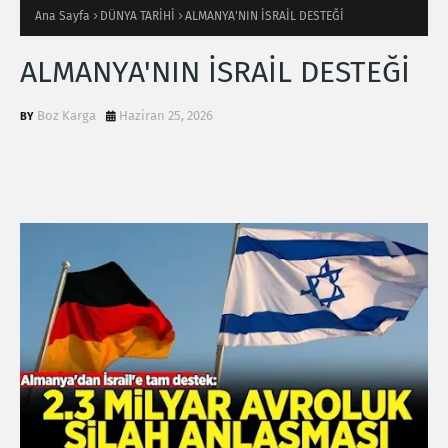
Ana Sayfa
DÜNYA TARİHİ
ALMANYA'NIN İSRAİL DESTEĞİ
ALMANYA'NIN İSRAİL DESTEĞİ
Boz Karga
Haziran 25, 2026