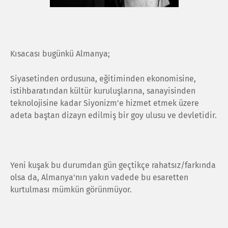
Kısacası bugünkü Almanya;
Siyasetinden ordusuna, eğitiminden ekonomisine,
istihbaratından kültür kuruluşlarına, sanayisinden
teknolojisine kadar Siyonizm'e hizmet etmek üzere
adeta baştan dizayn edilmiş bir goy ulusu ve devletidir.
Yeni kuşak bu durumdan gün geçtikçe rahatsız/farkında
olsa da, Almanya'nın yakın vadede bu esaretten
kurtulması mümkün görünmüyor.