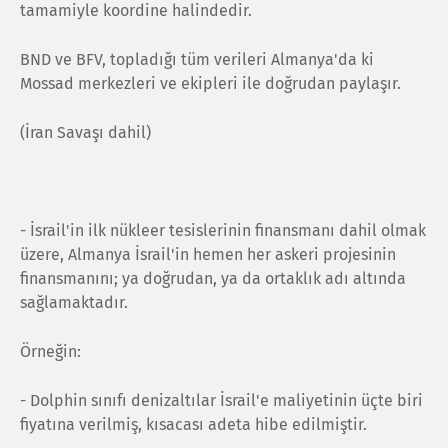
tamamiyle koordine halindedir.
BND ve BFV, topladığı tüm verileri Almanya'da ki
Mossad merkezleri ve ekipleri ile doğrudan paylaşır.
(İran Savaşı dahil)
- İsrail'in ilk nükleer tesislerinin finansmanı dahil olmak
üzere, Almanya İsrail'in hemen her askeri projesinin
finansmanını; ya doğrudan, ya da ortaklık adı altında
sağlamaktadır.
Örneğin:
- Dolphin sınıfı denizaltılar İsrail'e maliyetinin üçte biri
fiyatına verilmiş, kısacası adeta hibe edilmiştir.