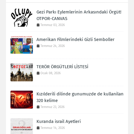
Gezi Parkı Eylemlerinin Arkasındaki Örgüt!
OTPOR-CANVAS
Temmuz 03, 2026
Amerikan Filmlerindeki Gizli Semboller
Temmuz 24, 2026
TERÖR ÖRGÜTLERİ LİSTESİ
Ocak 08, 2026
Kızılderili dilinde gunumuzde de kullanilan
320 kelime
Temmuz 23, 2026
Kuranda israil Ayetleri
Temmuz 14, 2026