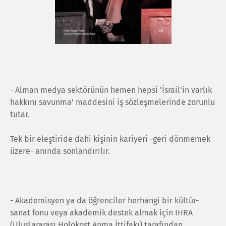
- Alman medya sektörünün hemen hepsi 'İsrail'in varlık
hakkını savunma' maddesini iş sözleşmelerinde zorunlu
tutar.
Tek bir eleştiride dahi kişinin kariyeri -geri dönmemek
üzere- anında sonlandırılır.
- Akademisyen ya da öğrenciler herhangi bir kültür-
sanat fonu veya akademik destek almak için IHRA
(Uluslararası Holokost Anma İttifakı) tarafından