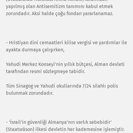
yapılmış olan Antisemitizm tanımını kabul etmek
zorundadır. Aksi halde çoğu fondan yararlanamaz.
- Hristiyan dini cemaatleri kilise vergisi ve yardımlar ile
ayakta durmaya çalışırken,
Yahudi Merkez Konseyi'nin yıllık bütçesi, Alman devleti
tarafından resmi sözleşmeye tabidir.
Tüm Sinagog ve Yahudi okullarında 7/24 silahlı polis
bulunmak zorundadır.
- 'İsrail'in güvenliği Almanya'nın varlık sebebidir'
(Staatsräson) ilkesi devletin her kademesine işlemiştir.