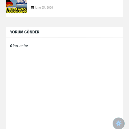
June 25, 2026
YORUM GÖNDER
0 Yorumlar