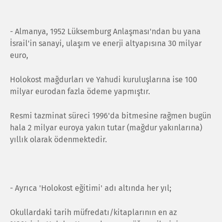
- Almanya, 1952 Lüksemburg Anlaşması'ndan bu yana
İsrail'in sanayi, ulaşım ve enerji altyapısına 30 milyar
euro,
Holokost mağdurları ve Yahudi kuruluşlarına ise 100
milyar eurodan fazla ödeme yapmıştır.
Resmi tazminat süreci 1996'da bitmesine rağmen bugün
hala 2 milyar euroya yakın tutar (mağdur yakınlarına)
yıllık olarak ödenmektedir.
- Ayrıca 'Holokost eğitimi' adı altında her yıl;
Okullardaki tarih müfredatı/kitaplarının en az