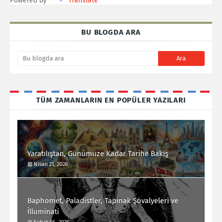
Powered by
Translate
BU BLOGDA ARA
TÜM ZAMANLARIN EN POPÜLER YAZILARI
Yaratılıştan, Günümüze Kadar Tarihe Bakış
Nisan 21, 2026
Baphomet, Paladistler, Tapınak Şövalyeleri ve
İlluminati