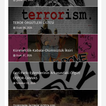
Şubat 06, 2026
TERÖR ÖRGÜTLERİ LİSTESİ
Ocak 08, 2026
Küreselcilik-Kabala-Ölümsüzlük İksiri
Ocak 07, 2026
Gezi Parkı Eylemlerinin Arkasındaki Örgüt!
OTPOR-CANVAS
Temmuz 03, 2026
ZAMANIN İKONİK FOTOLARI