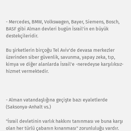
- Mercedes, BMW, Volkswagen, Bayer, Siemens, Bosch,
BASF gibi Alman devleri bugün İsrail'in en büyük
destekçileridir.
Bu şirketlerin birçoğu Tel Aviv’de devasa merkezler
üzerinden siber güvenlik, savunma, yapay zeka, tıp,
kimya ve diğer alanlarda İsrail'e -neredeyse karşılıksız-
hizmet vermektedir.
- Alman vatandaşlığına geçişte bazı eyaletlerde
(Saksonya-Anhalt vs.)
"İsrail devletinin varlık hakkını tanınması ve buna karşı
olan her türlü çabanın kınanması" zorunluluğu vardır.