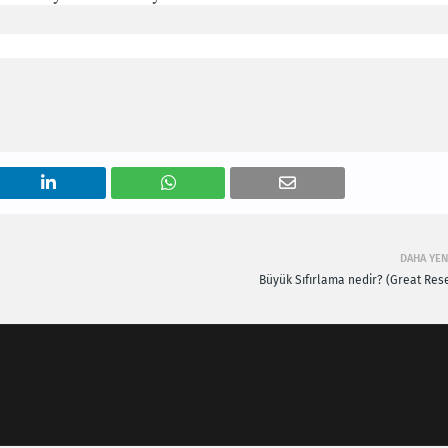
DAHA YEN
Büyük Sıfırlama nedir? (Great Rese