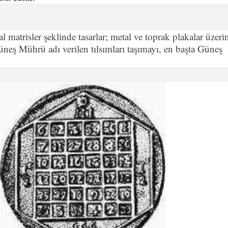
al matrisler şeklinde tasarlar; metal ve toprak plakalar üzeri
 Güneş Mührü adı verilen tılsımları taşımayı, en başta Güneş