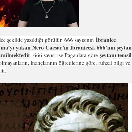
İbranice
ice şekilde yazıldığı görülür. 666 sayısının
oma’yı yakan Nero Caesar’ın İbranicesi. 666’nın şeytan
şünülmektedir
şeytanı temsil
. 666 sayısı ise Paganlara göre
mayanların, inançlarının öğretilerine göre, ruhsal bilgi ve
ir.