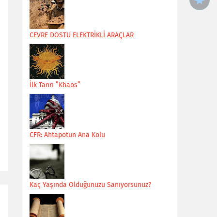
CEVRE DOSTU ELEKTRİKLİ ARAÇLAR
İlk Tanrı ”Khaos”
CFR: Ahtapotun Ana Kolu
Kaç Yaşında Olduğunuzu Sanıyorsunuz?