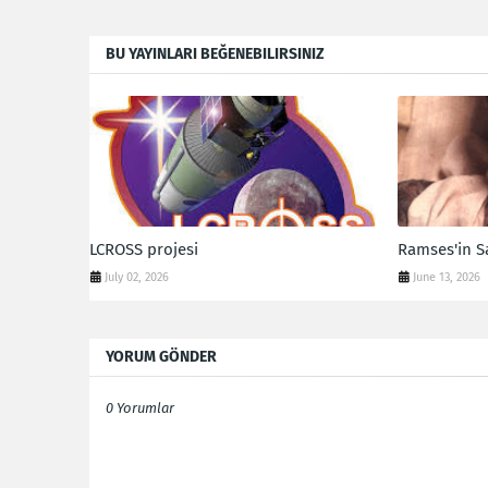
BU YAYINLARI BEĞENEBILIRSINIZ
LCROSS projesi
Ramses'in S
July 02, 2026
June 13, 2026
YORUM GÖNDER
0 Yorumlar