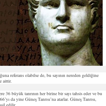
ğuna referans olabilse de, bu sayının nereden geldiğine
aittir.
re 36 büyük tanrının her birine bir sayı tahsis eder ve bu
6’yı da yine Güneş Tanrısı’na atarlar. Güneş Tanrısı,
il edilir.