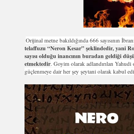
Orijinal metne bakıldığında 666 sayısının İbran
telaffuzu “Neron Kesar” şeklindedir, yani R
sayısı olduğu inancının buradan geldiği dü
etmektedir
. Goyim olarak adlandırılan Yahudi ol
güçlenmeye dair her şey şeytani olarak kabul edil