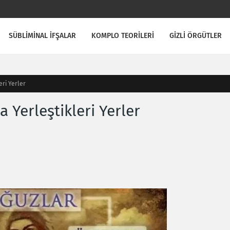
SÜBLİMİNAL İFŞALAR
KOMPLO TEORİLERİ
GİZLİ ÖRGÜTLER
eri Yerler
 Yerleştikleri Yerler