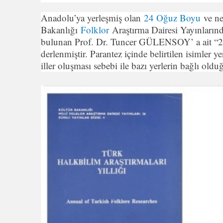
Anadolu’ya yerleşmiş olan
24 Oğuz Boyu
ve ner
Bakanlığı
Folklor
Araştırma Dairesi Yayınların
bulunan Prof. Dr. Tuncer GÜLENSOY’ a ait “24
derlenmiştir. Parantez içinde belirtilen isimler 
iller oluşması sebebi ile bazı yerlerin bağlı olduğ