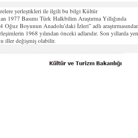
elere yerleştikleri ile ilgili bu bilgi Kültür
dan 1977 Basımı Türk Halkbilim Araştırma Yıllığında
 Oğuz Boyunun Anadolu’daki İzleri” adlı araştırmasında
yerleşimlerin 1968 yılından önceki adlarıdır. Son yıllarda yen
u iller değişmiş olabilir.