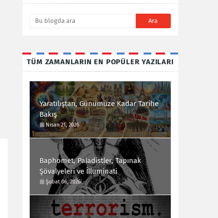
TÜM ZAMANLARIN EN POPÜLER YAZILARI
Yaratılıştan, Günümüze Kadar Tarihe
Bakış
Nisan 21, 2026
Baphomet, Paladistler, Tapınak
Şövalyeleri ve İlluminati
Şubat 06, 2026