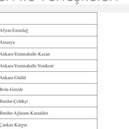
Afyon-Emirdağ
Amasya
Ankara-Yenimahalle-Kazan
Ankara-Yenimahalle-Yenikent
Ankara-Güdül
Bolu-Gerede
Burdur-Çeltikçi
Burdur-Ağlasun-Karaaliler
Çankırı-Kargın