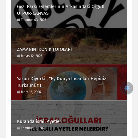
Gezi Parkı Eylemlerinin Arkasındaki Örgüt!
OTPOR-CANVAS
Temmuz 03, 2026
ZAMANIN İKONİK FOTOLARI
Mayıs 12, 2026
Yazarı Diyorki : “Ey Dünya İnsanları Hepiniz
Türksünüz !
Mart 15, 2026
Kuranda israil Ayetleri
Temmuz 14, 2026