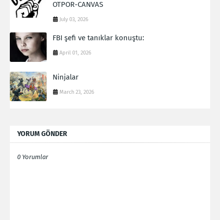
OTPOR-CANVAS
July 03, 2026
FBI şefi ve tanıklar konuştu:
April 01, 2026
Ninjalar
March 23, 2026
YORUM GÖNDER
0 Yorumlar