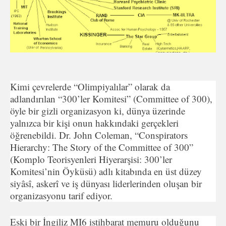
Kimi çevrelerde “Olimpiyalılar” olarak da
adlandırılan “300’ler Komitesi” (Committee of 300),
öyle bir gizli organizasyon ki, dünya üzerinde
yalnızca bir kişi onun hakkındaki gerçekleri
öğrenebildi. Dr. John Coleman, “Conspirators
Hierarchy: The Story of the Committee of 300”
(Komplo Teorisyenleri Hiyerarşisi: 300’ler
Komitesi’nin Öyküsü) adlı kitabında en üst düzey
siyâsî, askerî ve iş dünyası liderlerinden oluşan bir
organizasyonu tarif ediyor.
Eski bir İngiliz MI6 istihbarat memuru olduğunu