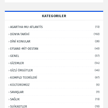
KATEGORILER
AGARTHA-MU-ATLANTİS
(13)
DÜNYA TARİHİ
(102)
DİNİ KONULAR
(28)
EFSANE-MİT-DESTAN
(40)
GENEL
(57)
GİZEMLER
(54)
GİZLİ ÖRGÜTLER
(46)
KOMPLO TEORİLERİ
(67)
KÜLTÜRÜMÜZ
(6)
SAVAŞLAR
(9)
SAĞLIK
(13)
SUİKASTLER
(10)