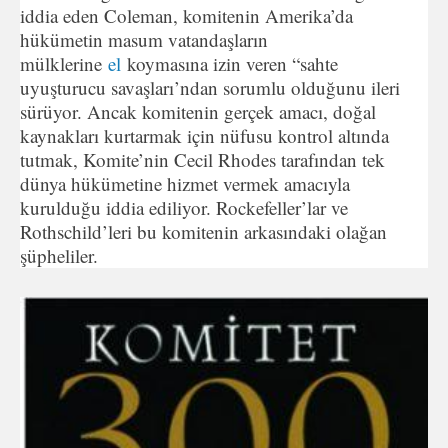
iddia eden Coleman, komitenin Amerika’da
hükümetin masum vatandaşların
mülklerine
el
koymasına izin veren “sahte
uyuşturucu savaşları’ndan sorumlu olduğunu ileri
sürüyor. Ancak komitenin gerçek amacı, doğal
kaynakları kurtarmak için nüfusu kontrol altında
tutmak, Komite’nin Cecil Rhodes tarafından tek
dünya hükümetine hizmet vermek amacıyla
kurulduğu iddia ediliyor. Rockefeller’lar ve
Rothschild’leri bu komitenin arkasındaki olağan
şüpheliler.