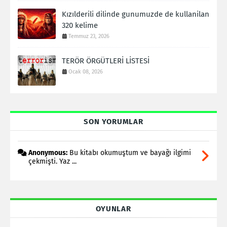
Kızılderili dilinde gunumuzde de kullanilan
320 kelime
Temmuz 23, 2026
TERÖR ÖRGÜTLERİ LİSTESİ
Ocak 08, 2026
SON YORUMLAR
Anonymous:
Bu kitabı okumuştum ve bayağı ilgimi
çekmişti. Yaz ...
OYUNLAR