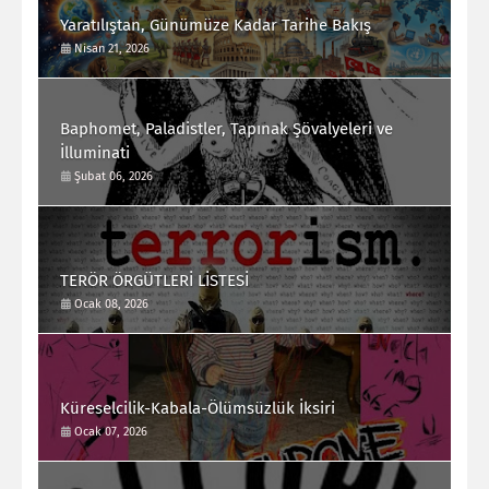
Yaratılıştan, Günümüze Kadar Tarihe Bakış
Nisan 21, 2026
Baphomet, Paladistler, Tapınak Şövalyeleri ve
İlluminati
Şubat 06, 2026
TERÖR ÖRGÜTLERİ LİSTESİ
Ocak 08, 2026
Küreselcilik-Kabala-Ölümsüzlük İksiri
Ocak 07, 2026