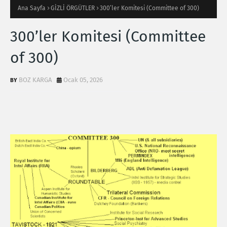
Ana Sayfa
GİZLİ ÖRGÜTLER
300’ler Komitesi (Committee of 300)
300’ler Komitesi (Committee
of 300)
BOZ KARGA
Ocak 05, 2026