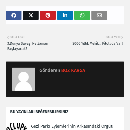
DAHA ESKI
DAHA YENI
3.Dünya Savaşı Ne Zaman
3000 Yıllık Mekik… Pilotuda Var!
Başlayacak?
Gönderen
BOZ KARGA
BU YAYINLARI BEĞENEBILIRSINIZ
Gezi Parkı Eylemlerinin Arkasındaki Örgüt!