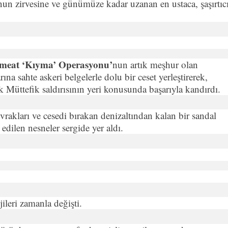
un zirvesine ve günümüze kadar uzanan en ustaca, şaşırtıc
meat ‘Kıyma’ Operasyonu’
nun artık meşhur olan
rına sahte askeri belgelerle dolu bir ceset yerleştirerek,
üttefik saldırısının yeri konusunda başarıyla kandırdı.
vrakları ve cesedi bırakan denizaltından kalan bir sandal
dilen nesneler sergide yer aldı.
leri zamanla değişti.