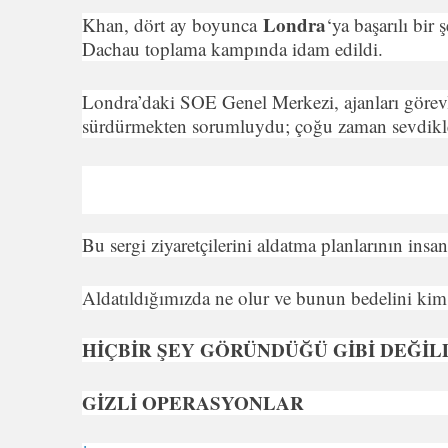
Londra
Khan, dört ay boyunca
‘ya başarılı bir
Dachau toplama kampında idam edildi.
Londra’daki SOE Genel Merkezi, ajanları görevle
sürdürmekten sorumluydu; çoğu zaman sevdikler
Bu sergi ziyaretçilerini aldatma planlarının ins
Aldatıldığımızda ne olur ve bunun bedelini kim
HİÇBİR ŞEY GÖRÜNDÜĞÜ GİBİ DEĞİL
GİZLİ OPERASYONLAR