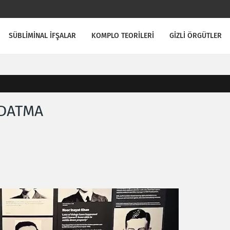
SÜBLİMİNAL İFŞALAR
KOMPLO TEORİLERİ
GİZLİ ÖRGÜTLER
LDATMA