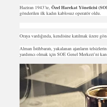
Özel Harekat Yöneticisi (S
Haziran 1943’te,
gönderilen ilk kadın kablosuz operatör oldu.
Oraya vardığında, kendisine katılmak üzere gö
Alman İstihbaratı, yakalanan ajanların telsizlerin
yardımcı olmak için SOE Genel Merkezi’ni kand