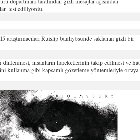
rü departmanı tarafından gizli mesajlar açısından
an test ediliyordu.
 araştırmacıları Ruislip banliyösünde saklanan gizli bir
ın dinlenmesi, insanların hareketlerinin takip edilmesi ve hat
vini kullanma gibi kapsamlı gözetleme yöntemleriyle ortaya