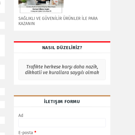
ı
SAĞLIKLI VE GÜVENİLİR ÜRÜNLER İLE PARA
KAZANIN
NASIL DÜZELİRİZ?
Trafikte herkese karşı daha nazik,
dikkatli ve kurallara saygılı olmak
İLETIŞIM FORMU
Ad
E-posta
*