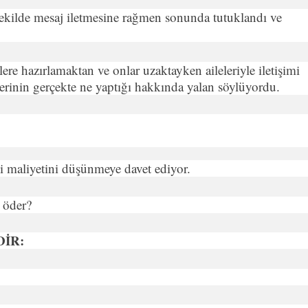
 şekilde mesaj iletmesine rağmen sonunda tutuklandı ve
re hazırlamaktan ve onlar uzaktayken aileleriyle iletişimi
inin gerçekte ne yaptığı hakkında yalan söylüyordu.
ani maliyetini düşünmeye davet ediyor.
 öder?
DİR: