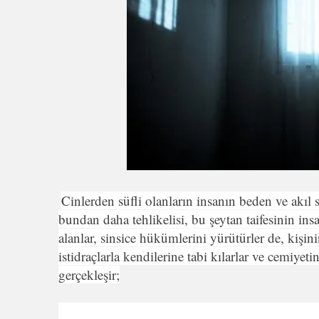
Cinlerden süfli olanların insanın beden ve akıl s
bundan daha tehlikelisi, bu şeytan taifesinin in
alanlar, sinsice hükümlerini yürütürler de, kişin
istidraçlarla kendilerine tabi kılarlar ve cemiyet
gerçekleşir;