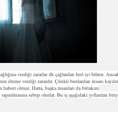
ağlığına verdiği zararlar ilk çağlardan beri iyi bilinir. Anca
sanın dinine verdiği zarardır. Çünkü bunlardan insanı kaydı
in haberi olmaz. Hatta, başka insanları da birtakım
in sapıtılmasına sebep olurlar. Bu iş aşağıdaki yollardan biriy