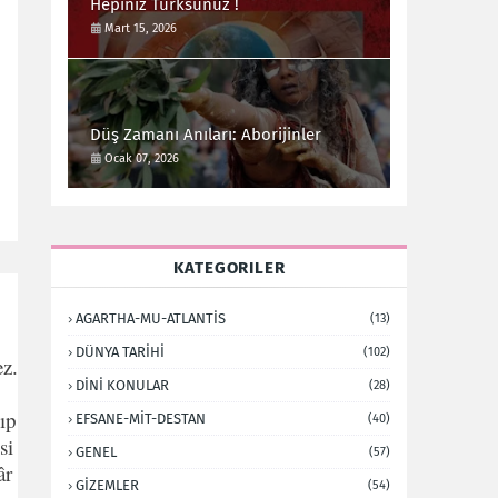
Hepiniz Türksünüz !
Mart 15, 2026
Düş Zamanı Anıları: Aborijinler
Ocak 07, 2026
KATEGORILER
AGARTHA-MU-ATLANTİS
(13)
DÜNYA TARİHİ
(102)
ez.
DİNİ KONULAR
(28)
ıp
EFSANE-MİT-DESTAN
(40)
si
GENEL
(57)
âr
GİZEMLER
(54)