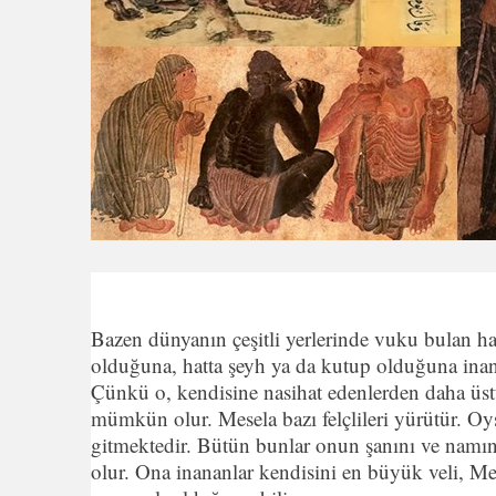
Bazen dünyanın çeşitli yerlerinde vuku bulan ha
olduğuna, hatta şeyh ya da kutup olduğuna ina
Çünkü o, kendisine nasihat edenlerden daha üstü
mümkün olur. Mesela bazı felçlileri yürütür. Oys
gitmektedir. Bütün bunlar onun şanını ve namını a
olur. Ona inananlar kendisini en büyük veli, Me