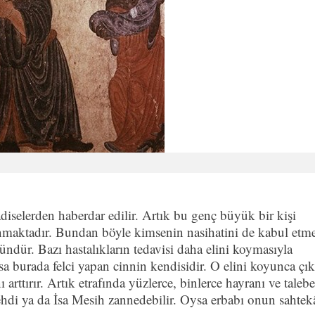
diselerden haberdar edilir. Artık bu genç büyük bir kişi
nmaktadır. Bundan böyle kimsenin nasihatini de kabul etm
ndür. Bazı hastalıkların tedavisi daha elini koymasıyla
a burada felci yapan cinnin kendisidir. O elini koyunca çık
rttırır. Artık etrafında yüzlerce, binlerce hayranı ve talebe
hdi ya da İsa Mesih zannedebilir. Oysa erbabı onun sahtek