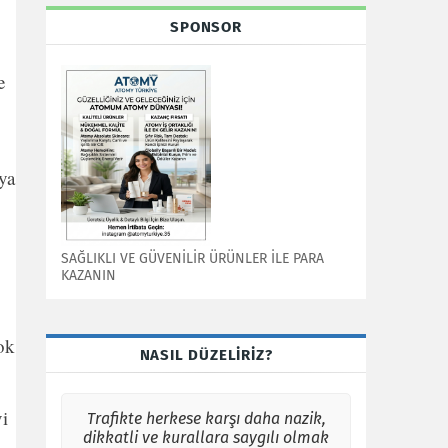
SPONSOR
e
ya
SAĞLIKLI VE GÜVENİLİR ÜRÜNLER İLE PARA
KAZANIN
ok
NASIL DÜZELİRİZ?
vi
Trafikte herkese karşı daha nazik,
dikkatli ve kurallara saygılı olmak