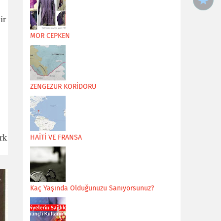
ir
MOR CEPKEN
ZENGEZUR KORİDORU
rk
HAİTİ VE FRANSA
Kaç Yaşında Olduğunuzu Sanıyorsunuz?