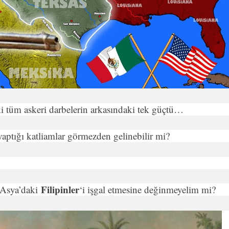
ki tüm askeri darbelerin arkasındaki tek güçtü…
yaptığı katliamlar görmez­den gelinebilir mi?
Filipinler
 Asya’daki
‘i işgal etmesine değinmeyelim mi?