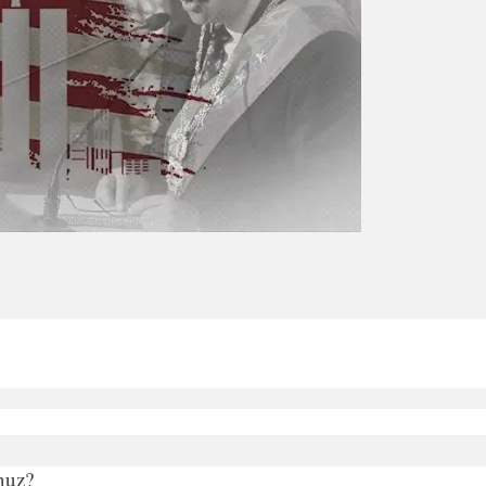
unuz?