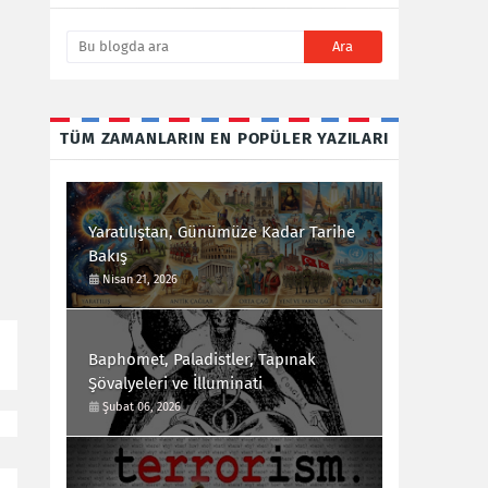
TÜM ZAMANLARIN EN POPÜLER YAZILARI
Yaratılıştan, Günümüze Kadar Tarihe
Bakış
Nisan 21, 2026
Baphomet, Paladistler, Tapınak
Şövalyeleri ve İlluminati
Şubat 06, 2026