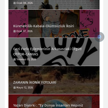
Ocak 08, 2026
Küreselcilik-Kabala-Ölümsüzlük İksiri
Ocak 07, 2026
Gezi Parkı Eylemlerinin Arkasındaki Örgüt!
OTPOR-CANVAS
Temmuz 03, 2026
ZAMANIN İKONİK FOTOLARI
Mayıs 12, 2026
Yazarı Diyorki : “Ey Dünya İnsanları Hepiniz