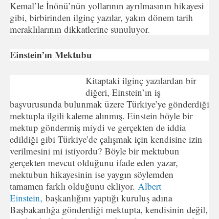
Kemal’le İnönü’nün yollarının ayrılmasının hikayesi
gibi, birbirinden ilginç yazılar, yakın dönem tarih
meraklılarının dikkatlerine sunuluyor.
Einstein’ın Mektubu
Kitaptaki ilginç yazılardan bir
diğeri, Einstein’ın iş
başvurusunda bulunmak üzere Türkiye’ye gönderdiği
mektupla ilgili kaleme alınmış. Einstein böyle bir
mektup göndermiş miydi ve gerçekten de iddia
edildiği gibi Türkiye’de çalışmak için kendisine izin
verilmesini mi istiyordu? Böyle bir mektubun
gerçekten mevcut olduğunu ifade eden yazar,
mektubun hikayesinin ise yaygın söylemden
tamamen farklı olduğunu ekliyor.
Albert
Einstein,
başkanlığını yaptığı kuruluş adına
Başbakanlığa gönderdiği mektupta, kendisinin değil,