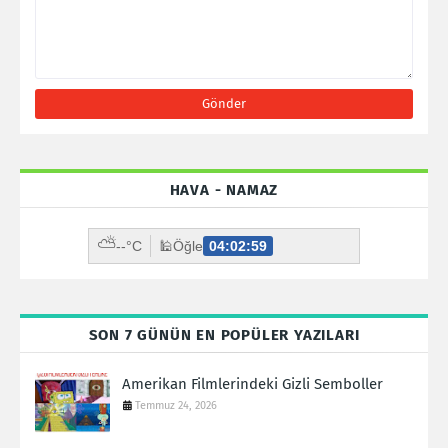
HAVA - NAMAZ
⛅
--°C
🕌
Öğle
04:02:58
SON 7 GÜNÜN EN POPÜLER YAZILARI
Amerikan Filmlerindeki Gizli Semboller
Temmuz 24, 2026