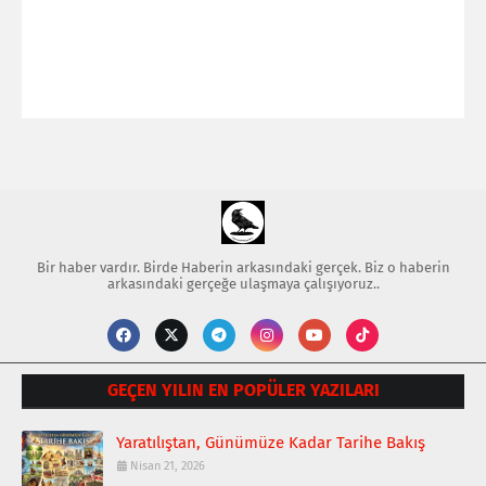
Bir haber vardır. Birde Haberin arkasındaki gerçek. Biz o haberin
arkasındaki gerçeğe ulaşmaya çalışıyoruz..
GEÇEN YILIN EN POPÜLER YAZILARI
Yaratılıştan, Günümüze Kadar Tarihe Bakış
Nisan 21, 2026