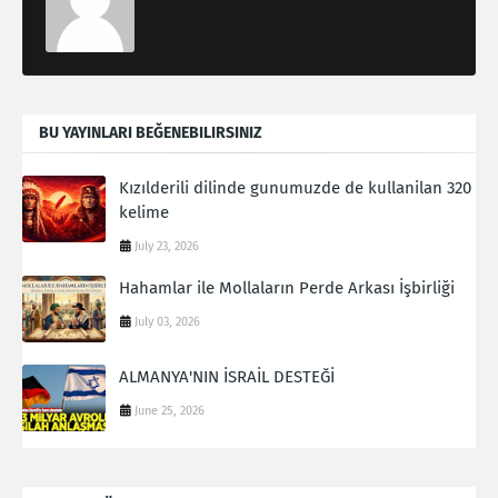
BU YAYINLARI BEĞENEBILIRSINIZ
Kızılderili dilinde gunumuzde de kullanilan 320
kelime
July 23, 2026
Hahamlar ile Mollaların Perde Arkası İşbirliği
July 03, 2026
ALMANYA'NIN İSRAİL DESTEĞİ
June 25, 2026