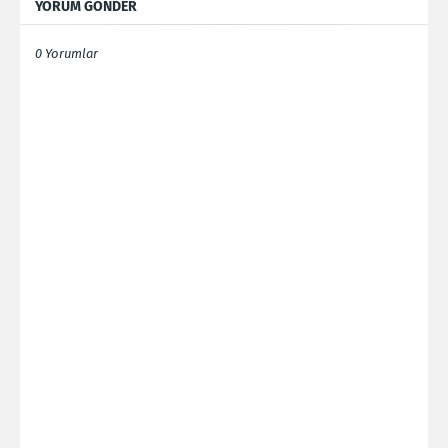
YORUM GÖNDER
0 Yorumlar