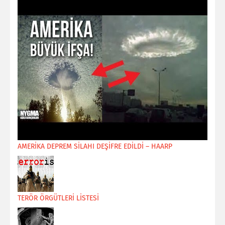
AMERİKA DEPREM SİLAHI DEŞİFRE EDİLDİ – HAARP
TERÖR ÖRGÜTLERİ LİSTESİ