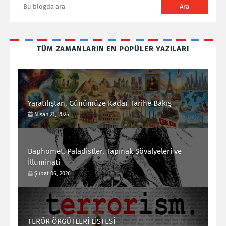
TÜM ZAMANLARIN EN POPÜLER YAZILARI
Yaratılıştan, Günümüze Kadar Tarihe Bakış
Nisan 21, 2026
Baphomet, Paladistler, Tapınak Şövalyeleri ve
İlluminati
Şubat 06, 2026
TERÖR ÖRGÜTLERİ LİSTESİ