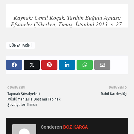
Kaynak: Cemil Koçak, Tarihin Buğulu Aynası:
Efsaneler Çökerken, Timaş, İstanbul 2013, s. 27.
DÜNYA TARİHİ
DAHA ESKI
DAHA YENI
Tapınak Şövalyeleri
Babil Kardeşliği
Müslümanlarla Dost mu Tapınak
Şövalyeleri Kimdir
Gönderen
BOZ KARGA