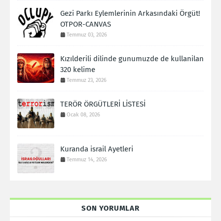
Gezi Parkı Eylemlerinin Arkasındaki Örgüt!
OTPOR-CANVAS
Temmuz 03, 2026
Kızılderili dilinde gunumuzde de kullanilan
320 kelime
Temmuz 23, 2026
TERÖR ÖRGÜTLERİ LİSTESİ
Ocak 08, 2026
Kuranda israil Ayetleri
Temmuz 14, 2026
SON YORUMLAR