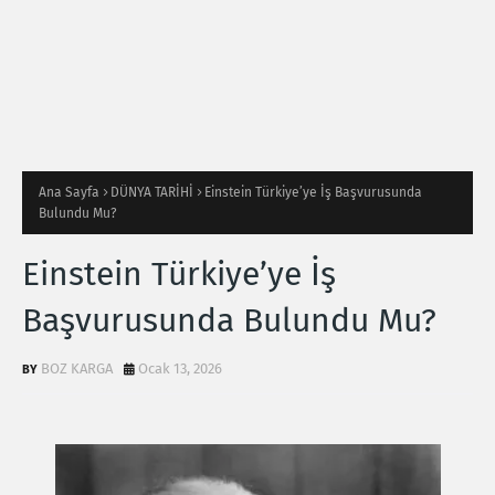
Ana Sayfa
DÜNYA TARİHİ
Einstein Türkiye’ye İş Başvurusunda
Bulundu Mu?
Einstein Türkiye’ye İş
Başvurusunda Bulundu Mu?
BOZ KARGA
Ocak 13, 2026