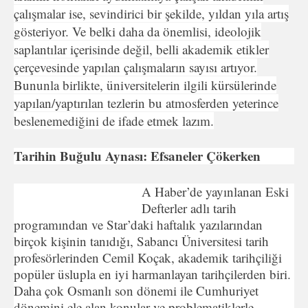
çalışmalar ise, sevindirici bir şekilde, yıldan yıla artış
gösteriyor. Ve belki daha da önemlisi, ideolojik
saplantılar içerisinde değil, belli akademik etikler
çerçevesinde yapılan çalışmaların sayısı artıyor.
Bununla birlikte, üniversitelerin ilgili kürsülerinde
yapılan/yaptırılan tezlerin bu atmosferden yeterince
beslenemediğini de ifade etmek lazım.
Tarihin Buğulu Aynası: Efsaneler Çökerken
A Haber’de yayınlanan Eski
Defterler adlı tarih
programından ve Star’daki haftalık yazılarından
birçok kişinin tanıdığı, Sabancı Üniversitesi tarih
profesörlerinden Cemil Koçak, akademik tarihçiliği
popüler üslupla en iyi harmanlayan tarihçilerden biri.
Daha çok Osmanlı son dönemi ile Cumhuriyet
dönemini ele alan konular ve problematiklerle