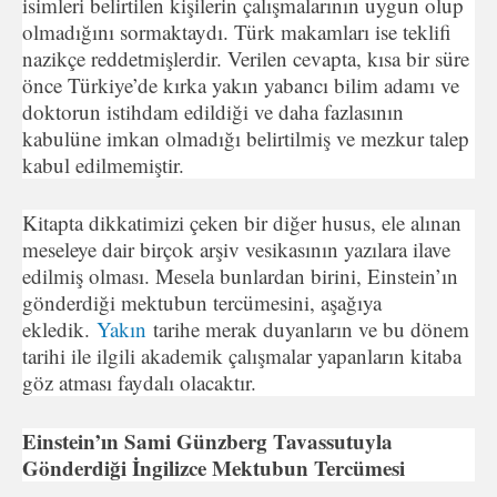
isimleri belirtilen kişilerin çalışmalarının uygun olup
olmadığını sormaktaydı. Türk makamları ise teklifi
nazikçe reddetmişlerdir. Verilen cevapta, kısa bir süre
önce Türkiye’de kırka yakın yabancı bilim adamı ve
doktorun istihdam edildiği ve daha fazlasının
kabulüne imkan olmadığı belirtilmiş ve mezkur talep
kabul edilmemiştir.
Kitapta dikkatimizi çeken bir diğer husus, ele alınan
meseleye dair birçok arşiv vesikasının yazılara ilave
edilmiş olması. Mesela bunlardan birini, Einstein’ın
gönderdiği mektubun tercümesini, aşağıya
ekledik.
Yakın
tarihe merak duyanların ve bu dönem
tarihi ile ilgili akademik çalışmalar yapanların kitaba
göz atması faydalı olacaktır.
Einstein’ın Sami Günzberg Tavassutuyla
Gönderdiği İngilizce Mektubun Tercümesi