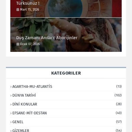
Türksünüz !
Mart 15, 2026
Düş Zamanı Anıları: Aborijinler
Ocak 07, 2026
KATEGORILER
AGARTHA-MU-ATLANTİS
(13)
DÜNYA TARİHİ
(102)
DİNİ KONULAR
(28)
EFSANE-MİT-DESTAN
(40)
GENEL
(57)
GİZEMLER
(54)