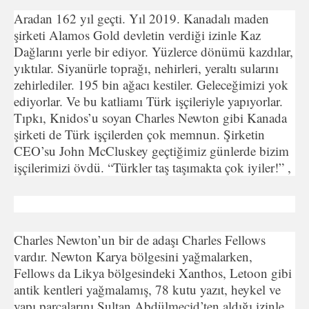
Aradan 162 yıl geçti. Yıl 2019. Kanadalı maden
şirketi Alamos Gold devletin verdiği izinle Kaz
Dağlarını yerle bir ediyor. Yüzlerce dönümü kazdılar,
yıktılar. Siyanürle toprağı, nehirleri, yeraltı sularını
zehirlediler. 195 bin ağacı kestiler. Geleceğimizi yok
ediyorlar. Ve bu katliamı Türk işçileriyle yapıyorlar.
Tıpkı, Knidos’u soyan Charles Newton gibi Kanada
şirketi de Türk işçilerden çok memnun. Şirketin
CEO’su John McCluskey geçtiğimiz günlerde bizim
işçilerimizi övdü. “Türkler taş taşımakta çok iyiler!” ,
Charles Newton’un bir de adaşı Charles Fellows
vardır. Newton Karya bölgesini yağmalarken,
Fellows da Likya bölgesindeki Xanthos, Letoon gibi
antik kentleri yağmalamış, 78 kutu yazıt, heykel ve
yapı parçalarını Sultan Abdülmecid’ten aldığı izinle