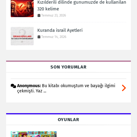
Kızılderili dilinde gunumuzde de kullanilan
320 kelime
Temmuz 23, 2026
Kuranda israil Ayetleri
Temmuz 14, 2026
SON YORUMLAR
Anonymous:
Bu kitabı okumuştum ve bayağı ilgimi
çekmişti. Yaz ...
OYUNLAR