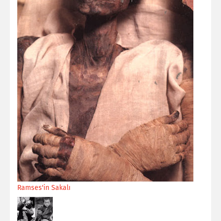
Ramses'in Sakalı