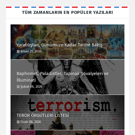
TÜM ZAMANLARIN EN POPÜLER YAZILARI
Yaratılıştan, Günümüze Kadar Tarihe Bakış
Nisan 21, 2026
Baphomet, Paladistler, Tapınak Şövalyeleri ve
İlluminati
Şubat 06, 2026
TERÖR ÖRGÜTLERİ LİSTESİ
Ocak 08, 2026