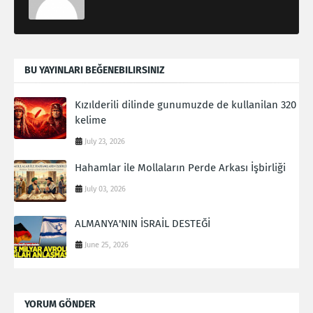
BU YAYINLARI BEĞENEBILIRSINIZ
Kızılderili dilinde gunumuzde de kullanilan 320
kelime
July 23, 2026
Hahamlar ile Mollaların Perde Arkası İşbirliği
July 03, 2026
ALMANYA'NIN İSRAİL DESTEĞİ
June 25, 2026
YORUM GÖNDER