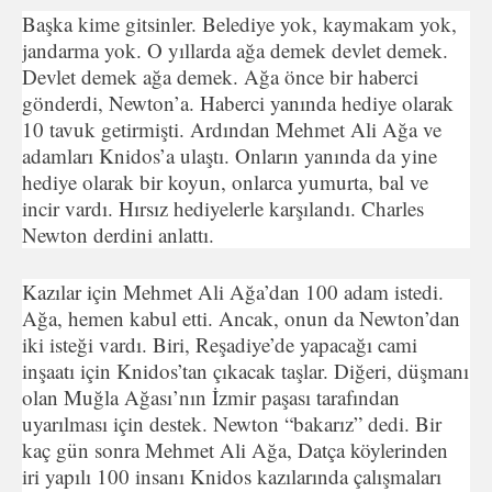
Başka kime gitsinler. Belediye yok, kaymakam yok,
jandarma yok. O yıllarda ağa demek devlet demek.
Devlet demek ağa demek. Ağa önce bir haberci
gönderdi, Newton’a. Haberci yanında hediye olarak
10 tavuk getirmişti. Ardından Mehmet Ali Ağa ve
adamları Knidos’a ulaştı. Onların yanında da yine
hediye olarak bir koyun, onlarca yumurta, bal ve
incir vardı. Hırsız hediyelerle karşılandı. Charles
Newton derdini anlattı.
Kazılar için Mehmet Ali Ağa’dan 100 adam istedi.
Ağa, hemen kabul etti. Ancak, onun da Newton’dan
iki isteği vardı. Biri, Reşadiye’de yapacağı cami
inşaatı için Knidos’tan çıkacak taşlar. Diğeri, düşmanı
olan Muğla Ağası’nın İzmir paşası tarafından
uyarılması için destek. Newton “bakarız” dedi. Bir
kaç gün sonra Mehmet Ali Ağa, Datça köylerinden
iri yapılı 100 insanı Knidos kazılarında çalışmaları