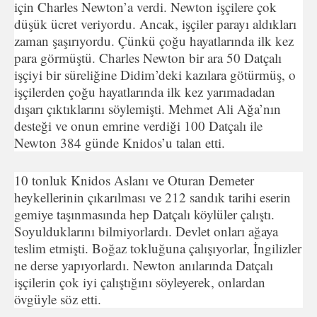
için Charles Newton’a verdi. Newton işçilere çok
düşük ücret veriyordu. Ancak, işçiler parayı aldıkları
zaman şaşırıyordu. Çünkü çoğu hayatlarında ilk kez
para görmüştü. Charles Newton bir ara 50 Datçalı
işçiyi bir süreliğine Didim’deki kazılara götürmüş, o
işçilerden çoğu hayatlarında ilk kez yarımadadan
dışarı çıktıklarını söylemişti. Mehmet Ali Ağa’nın
desteği ve onun emrine verdiği 100 Datçalı ile
Newton 384 günde Knidos’u talan etti.
10 tonluk Knidos Aslanı ve Oturan Demeter
heykellerinin çıkarılması ve 212 sandık tarihi eserin
gemiye taşınmasında hep Datçalı köylüler çalıştı.
Soyulduklarını bilmiyorlardı. Devlet onları ağaya
teslim etmişti. Boğaz tokluğuna çalışıyorlar, İngilizler
ne derse yapıyorlardı. Newton anılarında Datçalı
işçilerin çok iyi çalıştığını söyleyerek, onlardan
övgüyle söz etti.