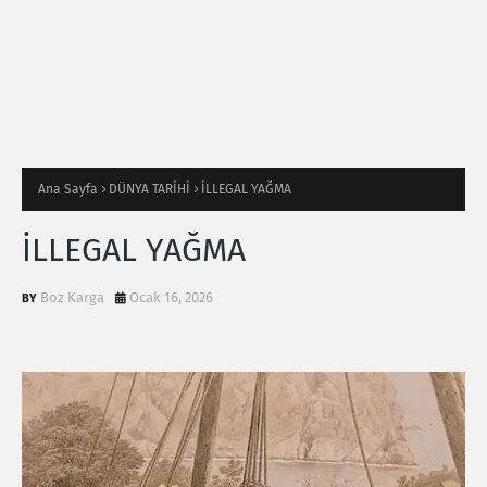
Ana Sayfa
DÜNYA TARİHİ
İLLEGAL YAĞMA
İLLEGAL YAĞMA
Boz Karga
Ocak 16, 2026