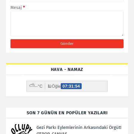
Mesaj
*
HAVA - NAMAZ
⛅
--°C
🕌
Öğle
07:31:53
SON 7 GÜNÜN EN POPÜLER YAZILARI
Gezi Parkı Eylemlerinin Arkasındaki Örgüt!