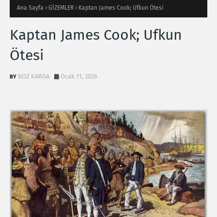
Ana Sayfa
GİZEMLER
Kaptan James Cook; Ufkun Ötesi
Kaptan James Cook; Ufkun
Ötesi
BOZ KARGA
Ocak 11, 2026