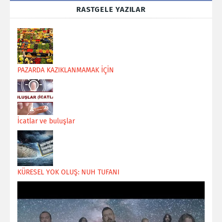
RASTGELE YAZILAR
PAZARDA KAZIKLANMAMAK İÇİN
İcatlar ve buluşlar
KÜRESEL YOK OLUŞ: NUH TUFANI