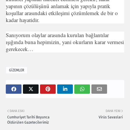
yapının çözülüşünü anlamak için yapıyla pratik
koşullar arasındaki etkileşimi çözümlemek de bir o
kadar hayatidir.
Sanıyorum olaylar arasında kurulan bağlantılar
ışığında buna hepimizin, yani okurların karar vermesi
gerekecek…
GİZEMLER
DAHA ESKI
DAHA YENI
Cumhuriyet Tarihi Boyunca
Virüs Savaslari
Öldürülen Gazetecilerimiz