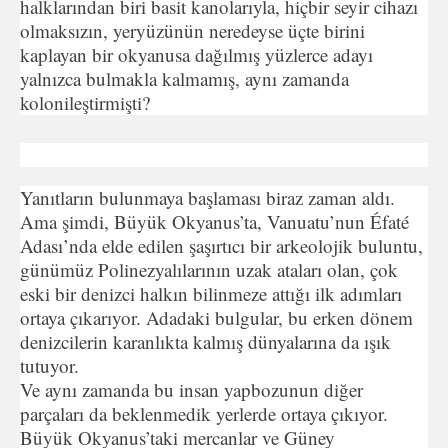
halklarından biri basit kanolarıyla, hiçbir seyir cihazı
olmaksızın, yeryüzünün neredeyse üçte birini
kaplayan bir okyanusa dağılmış yüzlerce adayı
yalnızca bulmakla kalmamış, aynı zamanda
kolonileştirmişti?
Yanıtların bulunmaya başlaması biraz zaman aldı.
Ama şimdi, Büyük Okyanus’ta, Vanuatu’nun Éfaté
Adası’nda elde edilen şaşırtıcı bir arkeolojik buluntu,
günümüz Polinezyalılarının uzak ataları olan, çok
eski bir denizci halkın bilinmeze attığı ilk adımları
ortaya çıkarıyor. Adadaki bulgular, bu erken dönem
denizcilerin karanlıkta kalmış dünyalarına da ışık
tutuyor.
Ve aynı zamanda bu insan yapbozunun diğer
parçaları da beklenmedik yerlerde ortaya çıkıyor.
Büyük Okyanus’taki mercanlar ve Güney