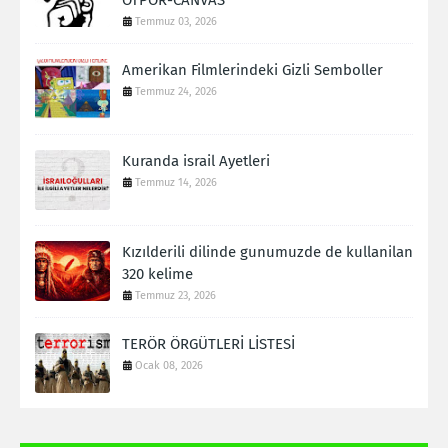
OTPOR-CANVAS
Temmuz 03, 2026
Amerikan Filmlerindeki Gizli Semboller
Temmuz 24, 2026
Kuranda israil Ayetleri
Temmuz 14, 2026
Kızılderili dilinde gunumuzde de kullanilan
320 kelime
Temmuz 23, 2026
TERÖR ÖRGÜTLERİ LİSTESİ
Ocak 08, 2026