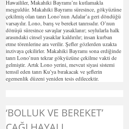
Hawaililer, Makahiki Bayramı’nı kutlamakla
meşguldür. Makahiki Bayramı süresince, gökyüzüne
çekilmiş olan tanrı Lono’nun Adalar’a geri döndüğü
varsayılır. Lono, barış ve bereket tanrısıdır. O’nun
dönüşü süresince savaşlar yasaklanır; soylularla halk
arasındaki cinsel yasaklar kaldırılır; insan kurban
etme törenlerine ara verilir. Şefler gözlerden uzakta
inzivaya çekilirler. Makahiki Bayramı sona erdiğinde
tanrı Lono’nun tekrar gökyüzüne çekilme vakti de
gelmiştir. Artık Lono yerini, mevcut siyasi sistemi
temsil eden tanrı Ku’ya bırakacak ve şeflerin
egemenlik düzeni yeniden tesis edilecektir.
‘BOLLUK VE BEREKET’
ÇAĞI HAYALI