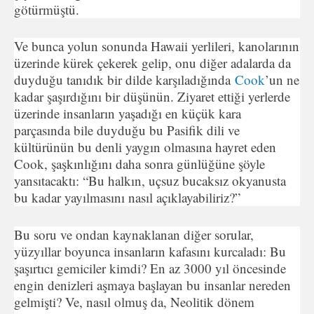
götürmüştü.
Ve bunca yolun sonunda Hawaii yerlileri, kanolarının
üzerinde kürek çekerek gelip, onu diğer adalarda da
duyduğu tanıdık bir dilde karşıladığında
Cook
’un ne
kadar şaşırdığını bir düşünün. Ziyaret ettiği yerlerde
üzerinde insanların yaşadığı en küçük kara
parçasında bile duyduğu bu Pasifik dili ve
kültürünün bu denli yaygın olmasına hayret eden
Cook, şaşkınlığını daha sonra günlüğüne şöyle
yansıtacaktı: “Bu halkın, uçsuz bucaksız okyanusta
bu kadar yayılmasını nasıl açıklayabiliriz?”
Bu soru ve ondan kaynaklanan diğer sorular,
yüzyıllar boyunca insanların kafasını kurcaladı: Bu
şaşırtıcı gemiciler kimdi? En az 3000 yıl öncesinde
engin denizleri aşmaya başlayan bu insanlar nereden
gelmişti? Ve, nasıl olmuş da, Neolitik dönem