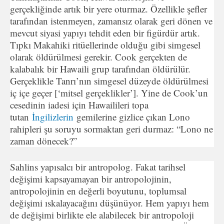
gerçekliğinde artık bir yere oturmaz. Özellikle şefler
tarafından istenmeyen, zamansız olarak geri dönen ve
mevcut siyasi yapıyı tehdit eden bir figürdür artık.
Tıpkı Makahiki ritüellerinde olduğu gibi simgesel
olarak öldürülmesi gerekir. Cook gerçekten de
kalabalık bir Hawaili grup tarafından öldürülür.
Gerçeklikle Tanrı’nın simgesel düzeyde öldürülmesi
iç içe geçer [‘mitsel gerçeklikler’]. Yine de Cook’un
cesedinin iadesi için Hawailileri topa
tutan
İngilizlerin
gemilerine gizlice çıkan Lono
rahipleri şu soruyu sormaktan geri durmaz: “Lono ne
zaman dönecek?”
Sahlins yapısalcı bir antropolog. Fakat tarihsel
değişimi kapsayamayan bir antropolojinin,
antropolojinin en değerli boyutunu, toplumsal
değişimi ıskalayacağını düşünüyor. Hem yapıyı hem
de değişimi birlikte ele alabilecek bir antropoloji