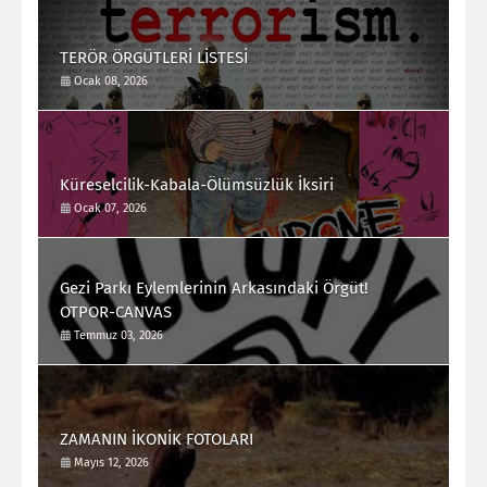
TERÖR ÖRGÜTLERİ LİSTESİ
Ocak 08, 2026
Küreselcilik-Kabala-Ölümsüzlük İksiri
Ocak 07, 2026
Gezi Parkı Eylemlerinin Arkasındaki Örgüt!
OTPOR-CANVAS
Temmuz 03, 2026
ZAMANIN İKONİK FOTOLARI
Mayıs 12, 2026