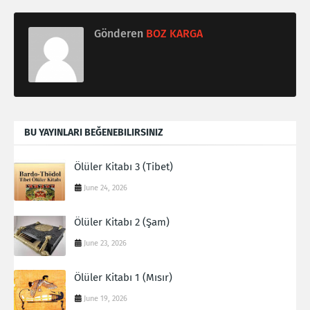
Gönderen
BOZ KARGA
BU YAYINLARI BEĞENEBILIRSINIZ
Ölüler Kitabı 3 (Tibet)
June 24, 2026
Ölüler Kitabı 2 (Şam)
June 23, 2026
Ölüler Kitabı 1 (Mısır)
June 19, 2026