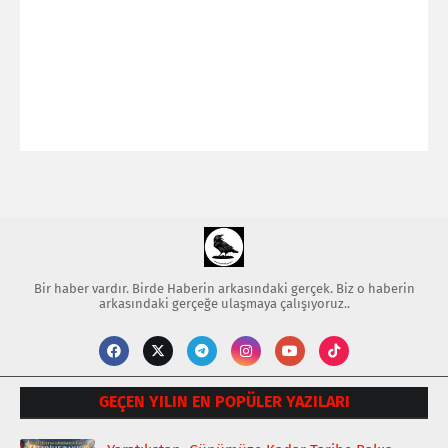
Bir haber vardır. Birde Haberin arkasındaki gerçek. Biz o haberin
arkasındaki gerçeğe ulaşmaya çalışıyoruz..
GEÇEN YILIN EN POPÜLER YAZILARI