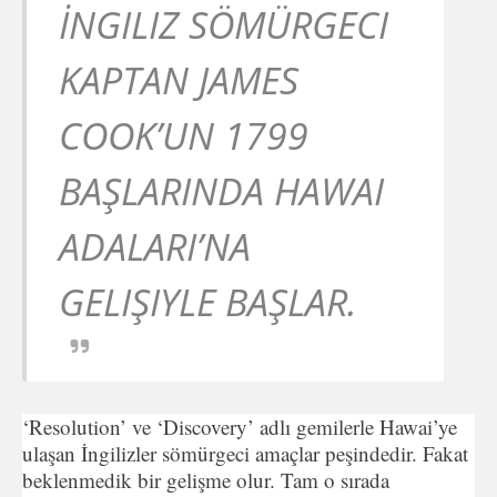
İNGILIZ SÖMÜRGECI
KAPTAN JAMES
COOK’UN 1799
BAŞLARINDA HAWAI
ADALARI’NA
GELIŞIYLE BAŞLAR.
‘Resolution’ ve ‘Discovery’ adlı gemilerle Hawai’ye
ulaşan İngilizler sömürgeci amaçlar peşindedir. Fakat
beklenmedik bir gelişme olur. Tam o sırada