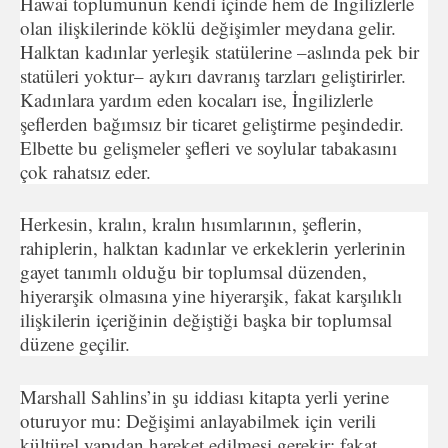
Hawai toplumunun kendi içinde hem de İngilizlerle
olan ilişkilerinde köklü değişimler meydana gelir.
Halktan kadınlar yerleşik statülerine –aslında pek bir
statüleri yoktur– aykırı davranış tarzları geliştirirler.
Kadınlara yardım eden kocaları ise, İngilizlerle
şeflerden bağımsız bir ticaret geliştirme peşindedir.
Elbette bu gelişmeler şefleri ve soylular tabakasını
çok rahatsız eder.
Herkesin, kralın, kralın hısımlarının, şeflerin,
rahiplerin, halktan kadınlar ve erkeklerin yerlerinin
gayet tanımlı olduğu bir toplumsal düzenden,
hiyerarşik olmasına yine hiyerarşik, fakat karşılıklı
ilişkilerin içeriğinin değiştiği başka bir toplumsal
düzene geçilir.
Marshall Sahlins’in şu iddiası kitapta yerli yerine
oturuyor mu: Değişimi anlayabilmek için verili
kültürel yapıdan hareket edilmesi gerekir; fakat