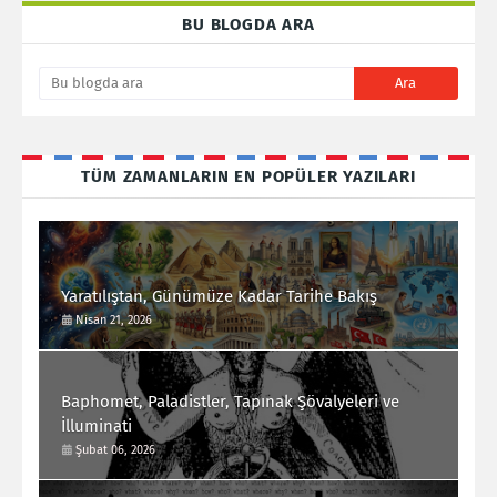
BU BLOGDA ARA
TÜM ZAMANLARIN EN POPÜLER YAZILARI
Yaratılıştan, Günümüze Kadar Tarihe Bakış
Nisan 21, 2026
Baphomet, Paladistler, Tapınak Şövalyeleri ve
İlluminati
Şubat 06, 2026