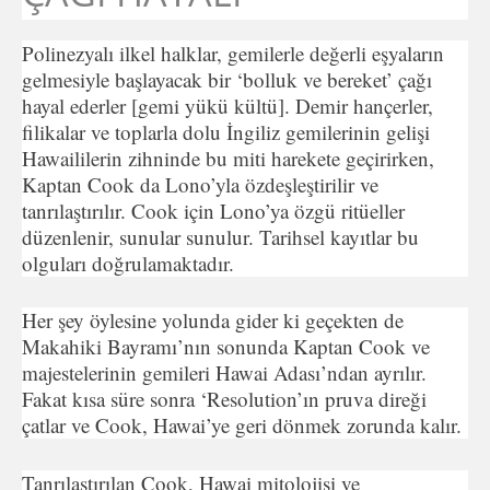
Polinezyalı ilkel halklar, gemilerle değerli eşyaların
gelmesiyle başlayacak bir ‘bolluk ve bereket’ çağı
hayal ederler [gemi yükü kültü]. Demir hançerler,
filikalar ve toplarla dolu İngiliz gemilerinin gelişi
Hawaililerin zihninde bu miti harekete geçirirken,
Kaptan Cook da Lono’yla özdeşleştirilir ve
tanrılaştırılır. Cook için Lono’ya özgü ritüeller
düzenlenir, sunular sunulur. Tarihsel kayıtlar bu
olguları doğrulamaktadır.
Her şey öylesine yolunda gider ki geçekten de
Makahiki Bayramı’nın sonunda Kaptan Cook ve
majestelerinin gemileri Hawai Adası’ndan ayrılır.
Fakat kısa süre sonra ‘Resolution’ın pruva direği
çatlar ve Cook, Hawai’ye geri dönmek zorunda kalır.
Tanrılaştırılan Cook, Hawai mitolojisi ve