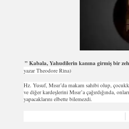
” Kabala, Yahudilerin kanına girmiş bir ze
yazar Theodore Rina)
Hz. Yusuf, Mısır’da makam sahibi olup, çocukke
ve diğer kardeşlerini Mısır’a çağırdığında, onl
yapacaklarını elbette bilemezdi.