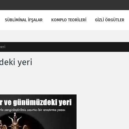
SÜBLİMİNAL İFŞALAR
KOMPLO TEORİLERİ
GİZLİ ÖRGÜTLER
yeri
eki yeri