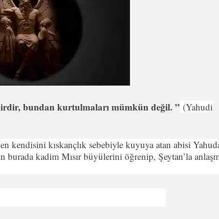
hirdir, bundan kurtulmaları mümkün değil. ”
(Yahudi
n kendisini kıskançlık sebebiyle kuyuya atan abisi Yahud
arın burada kadim Mısır büyülerini öğrenip, Şeytan’la anlaş