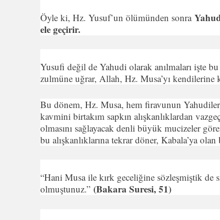
Yahuda
Öyle ki, Hz. Yusuf’un ölümünden sonra
ele geçirir.
Yusufi değil de Yahudi olarak anılmaları işte b
zulmüne uğrar, Allah, Hz. Musa’yı kendilerine ku
Bu dönem, Hz. Musa, hem firavunun Yahudilere
kavmini birtakım sapkın alışkanlıklardan vazgeçi
olmasını sağlayacak denli büyük mucizeler gören
bu alışkanlıklarına tekrar döner, Kabala’ya olan ba
“Hani Musa ile kırk geceliğine sözleşmiştik de 
(Bakara Suresi, 51)
olmuştunuz.”