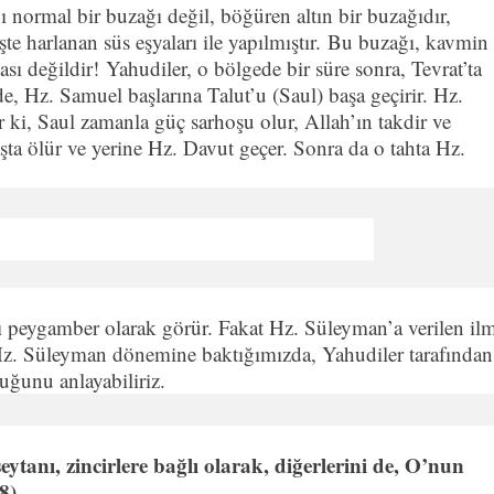
 normal bir buzağı değil, böğüren altın bir buzağıdır,
eşte harlanan süs eşyaları ile yapılmıştır. Bu buzağı, kavmin
 değildir! Yahudiler, o bölgede bir süre sonra, Tevrat’ta
nde, Hz. Samuel başlarına Talut’u (Saul) başa geçirir. Hz.
ki, Saul zamanla güç sarhoşu olur, Allah’ın takdir ve
vaşta ölür ve yerine Hz. Davut geçer. Sonra da o tahta Hz.
 peygamber olarak görür. Fakat Hz. Süleyman’a verilen il
. Hz. Süleyman dönemine baktığımızda, Yahudiler tarafından
uğunu anlayabiliriz.
eytanı, zincirlere bağlı olarak, diğerlerini de, O’nun
8)