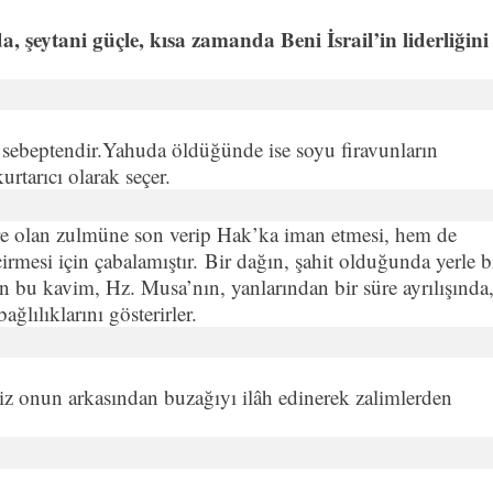
, şeytani güçle, kısa zamanda Beni İsrail’in liderliğini
u sebeptendir.Yahuda öldüğünde ise soyu firavunların
rtarıcı olarak seçer.
 olan zulmüne son verip Hak’ka iman etmesi, hem de
rmesi için çabalamıştır. Bir dağın, şahit olduğunda yerle b
 bu kavim, Hz. Musa’nın, yanlarından bir süre ayrılışında
ğlılıklarını gösterirler.
siz onun arkasından buzağıyı ilâh edinerek zalimlerden