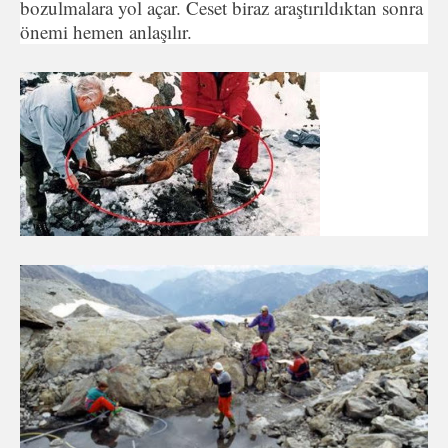
bozulmalara yol açar. Ceset biraz araştırıldıktan sonra
önemi hemen anlaşılır.