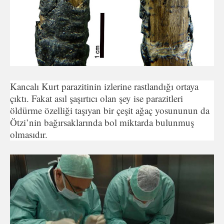
Kancalı Kurt parazitinin izlerine rastlandığı ortaya
çıktı. Fakat asıl şaşırtıcı olan şey ise parazitleri
öldürme özelliği taşıyan bir çeşit ağaç yosununun da
Ötzi’nin bağırsaklarında bol miktarda bulunmuş
olmasıdır.