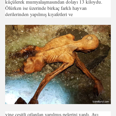
küçülerek mumyalaşmasından dolayı 13 kiloydu.
Ölürken ise üzerinde birkaç farklı hayvan
derilerinden yapılmış kıyafetleri ve
yine çeşitli otlardan yapılmış pelerini vardı. Ayı