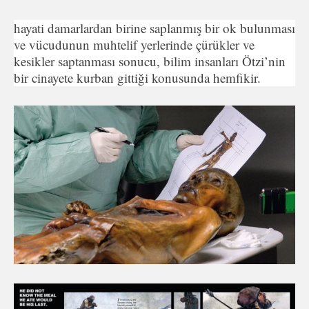
hayati damarlardan birine saplanmış bir ok bulunması
ve vücudunun muhtelif yerlerinde çürükler ve
kesikler saptanması sonucu, bilim insanları Ötzi’nin
bir cinayete kurban gittiği konusunda hemfikir.