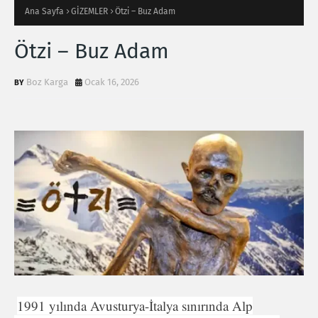
Ana Sayfa
GİZEMLER
Ötzi – Buz Adam
Ötzi – Buz Adam
Boz Karga
Ocak 16, 2026
1991 yılında Avusturya-İtalya sınırında Alp