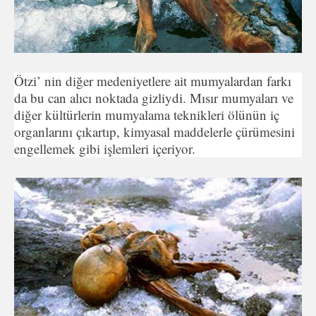
Ötzi’ nin diğer medeniyetlere ait mumyalardan farkı
da bu can alıcı noktada gizliydi. Mısır mumyaları ve
diğer kültürlerin mumyalama teknikleri ölünün iç
organlarını çıkartıp, kimyasal maddelerle çürümesini
engellemek gibi işlemleri içeriyor.