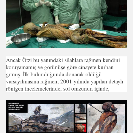
Ancak Ötzi bu yanındaki silahlara rağmen kendini
koruyamamış ve görünüşe göre cinayete kurban
gitmiş. İlk bulunduğunda donarak öldüğü
varsayılmasına rağmen, 2001 yılında yapılan detaylı
röntgen incelemelerinde, sol omzunun içinde,