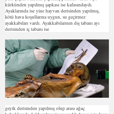
kürkünden yapılmış şapkası ise kafasındaydı.
Ayaklarında ise yine hayvan derisinden yapılmış,
kötü hava koşullarına uygun, su geçirmez
ayakkabıları vardı. Ayakkabılarının dış tabanı ayı
derisinden iç tabanı ise
geyik derisinden yapılmış olup arası ağaç