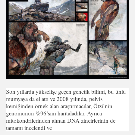
Son yıllarda yükselişe geçen genetik bilimi, bu ünlü
mumyaya da el attı ve 2008 yılında, pelvis
kemiğinden örnek alan araştırmacılar, Ötzi’nin
genomunun %96’sını haritaladılar. Ayrıca
mitokondrilerinden alınan DNA zincirlerinin de
tamamı incelendi ve