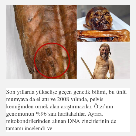
Son yıllarda yükselişe geçen genetik bilimi, bu ünlü
mumyaya da el attı ve 2008 yılında, pelvis
kemiğinden örnek alan araştırmacılar, Ötzi’nin
genomunun %96’sını haritaladılar. Ayrıca
mitokondrilerinden alınan DNA zincirlerinin de
tamamı incelendi ve