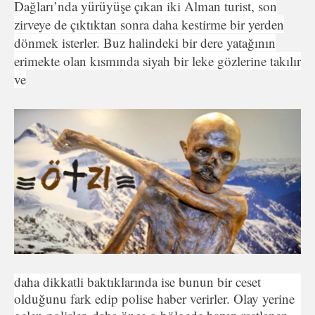
Dağları’nda yürüyüşe çıkan iki Alman turist, son
zirveye de çıktıktan sonra daha kestirme bir yerden
dönmek isterler. Buz halindeki bir dere yatağının
erimekte olan kısmında siyah bir leke gözlerine takılır
ve
daha dikkatli baktıklarında ise bunun bir ceset
olduğunu fark edip polise haber verirler. Olay yerine