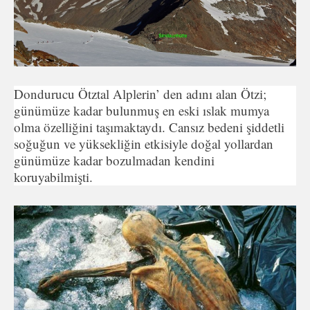
Dondurucu Ötztal Alplerin’ den adını alan Ötzi;
günümüze kadar bulunmuş en eski ıslak mumya
olma özelliğini taşımaktaydı. Cansız bedeni şiddetli
soğuğun ve yüksekliğin etkisiyle doğal yollardan
günümüze kadar bozulmadan kendini
koruyabilmişti.