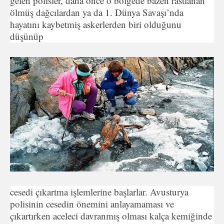
gelen polisler, daha önce o bölgede bazen rastlanan
ölmüş dağcılardan ya da 1. Dünya Savaşı’nda
hayatını kaybetmiş askerlerden biri olduğunu
düşünüp
cesedi çıkartma işlemlerine başlarlar. Avusturya
polisinin cesedin önemini anlayamaması ve
çıkartırken aceleci davranmış olması kalça kemiğinde