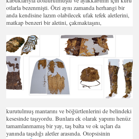
kabuklarıyla doldurulmuştu ve ayakkabının için kuru
otlarla bezenmişti. Ötzi aynı zamanda herhangi bir
anda kendisine lazım olabilecek ufak tefek aletlerini,
matkap benzeri bir aletini, çakmaktaşını,
kurutulmuş mantarını ve böğürtlenlerini de belindeki
kesesinde taşıyordu. Bunlara ek olarak yapımı henüz
tamamlanmamış bir yay, taş balta ve ok uçları da
yanında taşıdığı aletler arasında. Otopsisinin