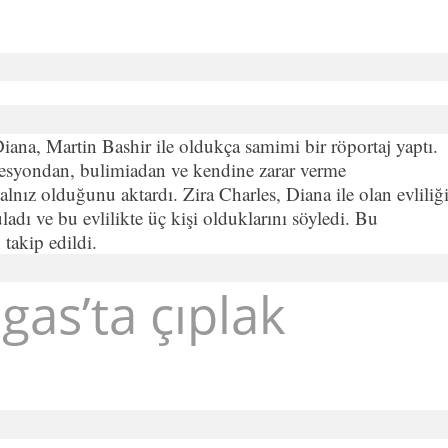
iana, Martin Bashir ile oldukça samimi bir röportaj yaptı.
esyondan, bulimiadan ve kendine zarar verme
alnız olduğunu aktardı. Zira Charles, Diana ile olan evliliğ
dı ve bu evlilikte üç kişi olduklarını söyledi. Bu
takip edildi.
gas’ta çıplak