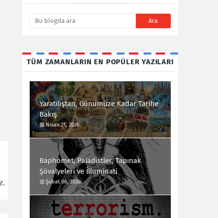
TÜM ZAMANLARIN EN POPÜLER YAZILARI
Yaratılıştan, Günümüze Kadar Tarihe
Bakış
Nisan 21, 2026
Baphomet, Paladistler, Tapınak
Şövalyeleri ve İlluminati
z.
Şubat 06, 2026