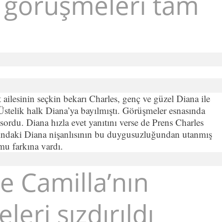
n görüşmeleri tam
t ailesinin seçkin bekarı Charles, genç ve güzel Diana ile
Üstelik halk Diana’ya bayılmıştı. Görüşmeler esnasında
 sordu. Diana hızla evet yanıtını verse de Prens Charles
şındaki Diana nişanlısının bu duygusuzluğundan utanmış
umu farkına vardı.
e Camilla’nın
eri sızdırıldı