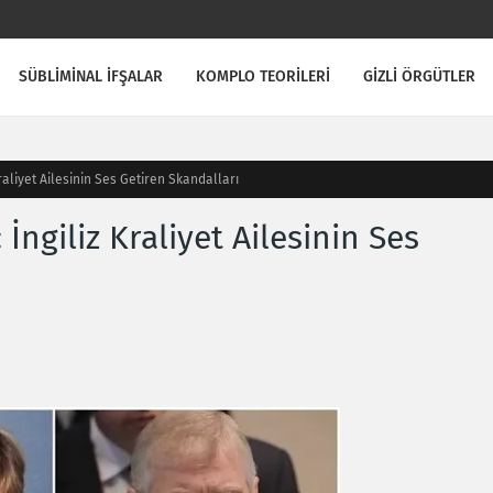
SÜBLİMİNAL İFŞALAR
KOMPLO TEORİLERİ
GİZLİ ÖRGÜTLER
Kraliyet Ailesinin Ses Getiren Skandalları
 İngiliz Kraliyet Ailesinin Ses