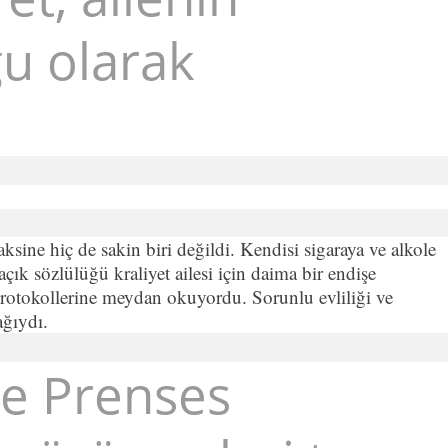
u olarak
aksine hiç de sakin biri değildi. Kendisi sigaraya ve alkole
açık sözlülüğü kraliyet ailesi için daima bir endişe
 protokollerine meydan okuyordu. Sorunlu evliliği ve
ağıydı.
ve Prenses