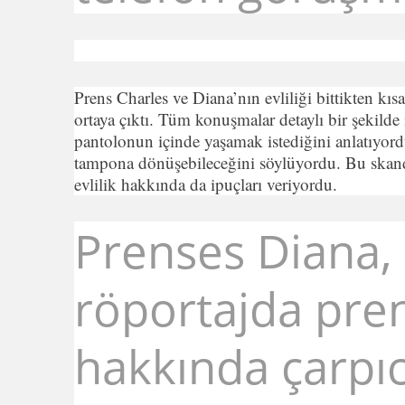
Prens Charles ve Diana’nın evliliği bittikten kıs
ortaya çıktı. Tüm konuşmalar detaylı bir şekild
pantolonun içinde yaşamak istediğini anlatıyord
tampona dönüşebileceğini söylüyordu. Bu skanda
evlilik hakkında da ipuçları veriyordu.
Prenses Diana, 
röportajda prens
hakkında çarpıc