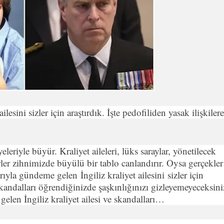
ilesini sizler için araştırdık. İşte pedofiliden yasak ilişkilere
riyle büyür. Kraliyet aileleri, lüks saraylar, yönetilecek
ler zihnimizde büyülü bir tablo canlandırır. Oysa gerçekler
yla gündeme gelen İngiliz kraliyet ailesini sizler için
u skandalları öğrendiğinizde şaşkınlığınızı gizleyemeyeceksini
gelen İngiliz kraliyet ailesi ve skandalları…