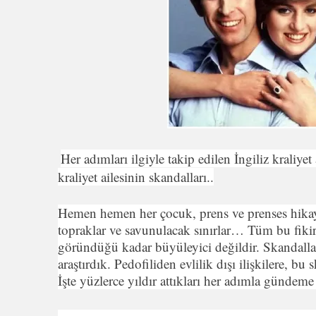
Her adımları ilgiyle takip edilen İngiliz kraliyet a
kraliyet ailesinin skandalları..
Hemen hemen her çocuk, prens ve prenses hikayele
topraklar ve savunulacak sınırlar… Tüm bu fikir
göründüğü kadar büyüleyici değildir. Skandalları
araştırdık. Pedofiliden evlilik dışı ilişkilere, b
İşte yüzlerce yıldır attıkları her adımla gündeme 