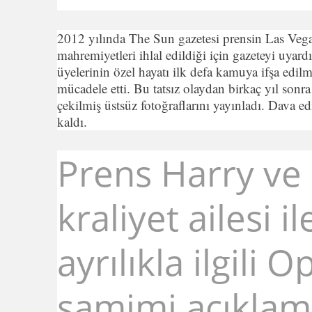
2012 yılında The Sun gazetesi prensin Las Vegas’
mahremiyetleri ihlal edildiği için gazeteyi uyard
üyelerinin özel hayatı ilk defa kamuya ifşa edi
mücadele etti. Bu tatsız olaydan birkaç yıl son
çekilmiş üstsüz fotoğraflarını yayınladı. Dava
kaldı.
Prens Harry ve
kraliyet ailesi i
ayrılıkla ilgili 
samimi açıklam