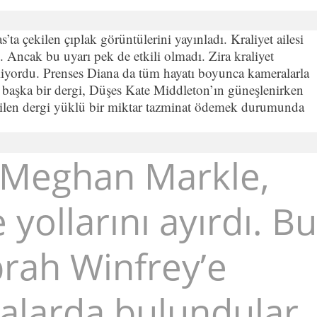
ta çekilen çıplak görüntülerini yayınladı. Kraliyet ailesi
ı. Ancak bu uyarı pek de etkili olmadı. Zira kraliyet
lmiyordu. Prenses Diana da tüm hayatı boyunca kameralarla
ra başka bir dergi, Düşes Kate Middleton’ın güneşlenirken
 edilen dergi yüklü bir miktar tazminat ödemek durumunda
 Meghan Markle,
le yollarını ayırdı. Bu
Oprah Winfrey’e
alarda bulundular