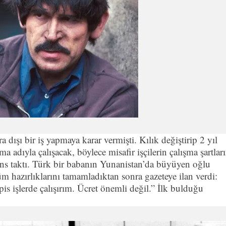
 dışı bir iş yapmaya karar vermişti. Kılık değiştirip 2 yıl
a adıyla çalışacak, böylece misafir işçilerin çalışma şartları
ens taktı. Türk bir babanın Yunanistan’da büyüyen oğlu
m hazırlıklarını tamamladıktan sonra gazeteye ilan verdi:
 pis işlerde çalışırım. Ücret önemli değil.” İlk bulduğu