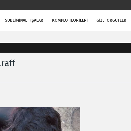
SÜBLİMİNAL İFŞALAR
KOMPLO TEORİLERİ
GİZLİ ÖRGÜTLER
raff