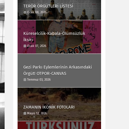
TERÖR ÖRGÜTLERİ LİSTESİ
Ocak 08, 2026
Küreselcilik-Kabala-Ölümsüzlük
İksiri
Ocak 07, 2026
Gezi Parkı Eylemlerinin Arkasındaki
Örgüt! OTPOR-CANVAS
Temmuz 03, 2026
ZAMANIN İKONİK FOTOLARI
Mayıs 12, 2026