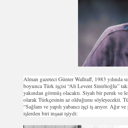
Alman gazeteci Günter Wallraff, 1983 yılında sıra
boyunca Türk işçisi “Ali Levent Sinirlioğlu” takm
yakından görmüş olacaktı. Siyah bir peruk ve l
olarak Türkçesinin az olduğunu söyleyecekti. Tü
“Sağlam ve yapılı yabancı işçi iş arıyor. Ağır ve
işlerden biri inşaat işiydi: