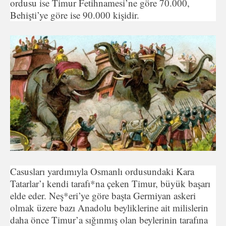
ordusu ise Timur Fetihnamesi’ne göre 70.000,
Behişti’ye göre ise 90.000 kişidir.
Casusları yardımıyla Osmanlı ordusundaki Kara
Tatarlar’ı kendi tarafı*na çeken Timur, büyük başarı
elde eder. Neş*eri’ye göre başta Germiyan askeri
olmak üzere bazı Anadolu beyliklerine ait milislerin
daha önce Timur’a sığınmış olan beylerinin tarafına