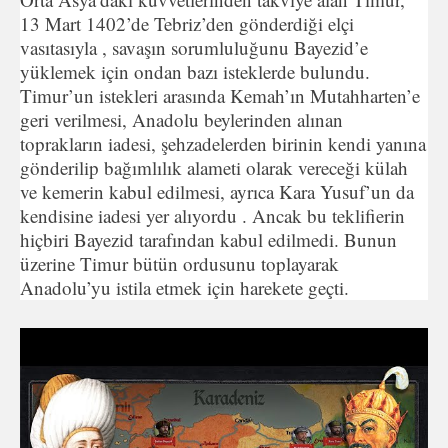
13 Mart 1402’de Tebriz’den gönderdiği elçi
vasıtasıyla , savaşın sorumluluğunu Bayezid’e
yüklemek için ondan bazı isteklerde bulundu.
Timur’un istekleri arasında Kemah’ın Mutahharten’e
geri verilmesi, Anadolu beylerinden alınan
toprakların iadesi, şehzadelerden birinin kendi yanına
gönderilip bağımlılık alameti olarak vereceği külah
ve kemerin kabul edilmesi, ayrıca Kara Yusuf’un da
kendisine iadesi yer alıyordu . Ancak bu teklifierin
hiçbiri Bayezid tarafından kabul edilmedi. Bunun
üzerine Timur bütün ordusunu toplayarak
Anadolu’yu istila etmek için harekete geçti.