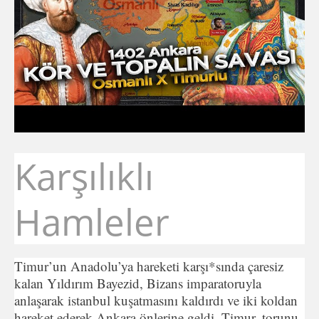
Karşılıklı
Hamleler
Timur’un Anadolu’ya hareketi karşı*sında çaresiz
kalan Yıldırım Bayezid, Bizans imparatoruyla
anlaşarak istanbul kuşatmasını kaldırdı ve iki koldan
hareket ederek Ankara önlerine geldi. Timur, torunu