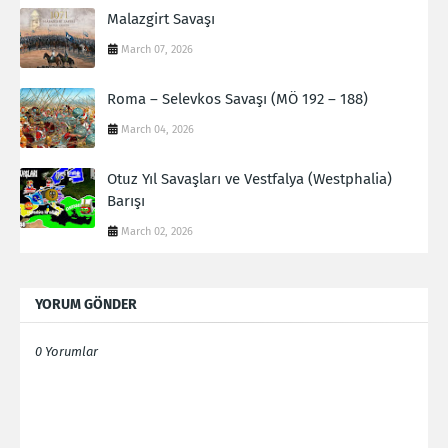
Malazgirt Savaşı
March 07, 2026
Roma – Selevkos Savaşı (MÖ 192 – 188)
March 04, 2026
Otuz Yıl Savaşları ve Vestfalya (Westphalia)
Barışı
March 02, 2026
YORUM GÖNDER
0 Yorumlar