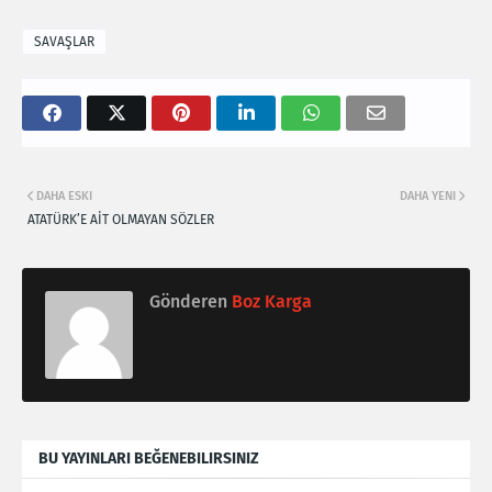
SAVAŞLAR
DAHA ESKI
DAHA YENI
ATATÜRK’E AİT OLMAYAN SÖZLER
Gönderen
Boz Karga
BU YAYINLARI BEĞENEBILIRSINIZ