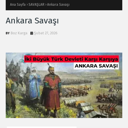
Ana Sayfa
SAVAŞLAR
Ankara Savaşı
Ankara Savaşı
Boz Karga
Şubat 27, 2026