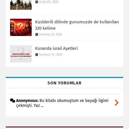
Ocak 08, 2026
Kızılderili dilinde gunumuzde de kullanilan
320 kelime
Temmuz 23, 2026
Kuranda israil Ayetleri
Temmuz 14, 2026
SON YORUMLAR
Anonymous:
Bu kitabı okumuştum ve bayağı ilgimi
çekmişti. Yaz ...