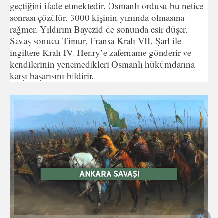
geçtiğini ifade etmektedir. Osmanlı ordusu bu netice
sonrası çözülür. 3000 kişinin yanında olmasına
rağmen Yıldırım Bayezid de sonunda esir düşer.
Savaş sonucu Timur, Fransa Kralı VII. Şarl ile
ingiltere Kralı IV. Henry’e zafername gönderir ve
kendilerinin yenemedikleri Osmanlı hükümdarına
karşı başarısını bildirir.