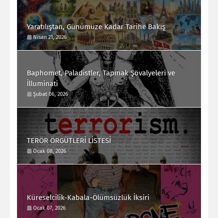
Yaratılıştan, Günümüze Kadar Tarihe Bakış
Nisan 21, 2026
Baphomet, Paladistler, Tapınak Şövalyeleri ve
İlluminati
Şubat 06, 2026
TERÖR ÖRGÜTLERİ LİSTESİ
Ocak 08, 2026
Küreselcilik-Kabala-Ölümsüzlük İksiri
Ocak 07, 2026