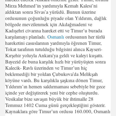
Mirza Mehmed’in yardımıyla Kemah Kalesi’ni
aldıktan sonra Sivas’a yürüdü. Bunun üzerine
ordusunun çoğunluğu piyade olan Yıldırım, dağlık
bölgede mevzilenmek için Akdağmadeni ve
Kadışehri civarına hareket etti ve Timur’u burada
karşılamayı planladı.
Osmanlı
ordusunun her türlü
hareketini casuslarının yardmıyla öğrenen Timur,
Tokat tarafının tutulduğu bilgisini alınca Kayseri-
Kırşehir yoluyla Ankara’ya geldi ve kaleyi kuşattı.
Bayezid de buna karşılık hızlı bir yürüyüşten sonra
Kalecik- Ravlı üzerinden ve Timur’un hiç
beklemediği bir yoldan Çubukova’da Melikşah
köyüne vardı. Bu karşılıkla şaşkına dönen Timur,
Yıldırım’ın hemen saldırmaması sebebiyle bir gece
içinde yer değiştirerek yeni bir cephe oluşturdu.
Vesikalar bize savaşın büyük bir ihtimalle 28
Temmuz 1402 Cuma günü gerçekleştiğini gösterir.
Kaynaklara göre Timur’un ordusu 160.000, Osmanlı