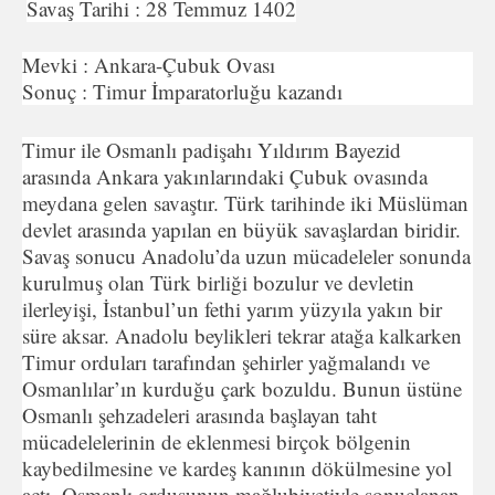
Savaş Tarihi : 28 Temmuz 1402
Mevki : Ankara-Çubuk Ovası
Sonuç : Timur İmparatorluğu kazandı
Timur ile Osmanlı padişahı Yıldırım Bayezid
arasında Ankara yakınlarındaki Çubuk ovasında
meydana gelen savaştır. Türk tarihinde iki Müslüman
devlet arasında yapılan en büyük savaşlardan biridir.
Savaş sonucu Anadolu’da uzun mücadeleler sonunda
kurulmuş olan Türk birliği bozulur ve devletin
ilerleyişi, İstanbul’un fethi yarım yüzyıla yakın bir
süre aksar. Anadolu beylikleri tekrar atağa kalkarken
Timur orduları tarafından şehirler yağmalandı ve
Osmanlılar’ın kurduğu çark bozuldu. Bunun üstüne
Osmanlı şehzadeleri arasında başlayan taht
mücadelelerinin de eklenmesi birçok bölgenin
kaybedilmesine ve kardeş kanının dökülmesine yol
açtı. Osmanlı ordusunun mağlubiyetiyle sonuçlanan