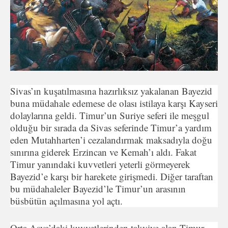
Sivas’ın kuşatılmasına hazırlıksız yakalanan Bayezid
buna müdahale edemese de olası istilaya karşı Kayseri
dolaylarına geldi. Timur’un Suriye seferi ile meşgul
olduğu bir sırada da Sivas seferinde Timur’a yardım
eden Mutahharten’i cezalandırmak maksadıyla doğu
sınırına giderek Erzincan ve Kemah’ı aldı. Fakat
Timur yanındaki kuvvetleri yeterli görmeyerek
Bayezid’e karşı bir harekete girişmedi. Diğer taraftan
bu müdahaleler Bayezid’le Timur’un arasının
büsbütün açılmasına yol açtı.
Orta Asya’daki kuvvetlerinden takviye alan Timur,