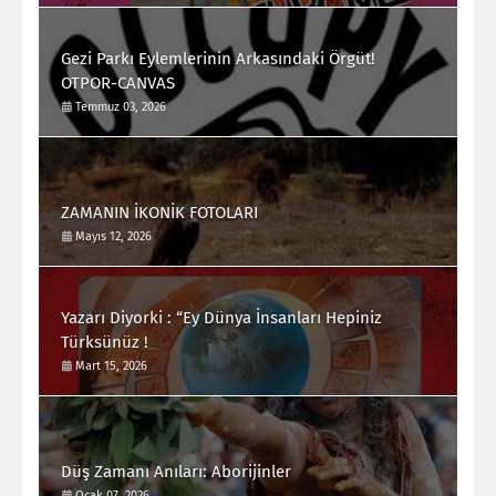
Gezi Parkı Eylemlerinin Arkasındaki Örgüt!
OTPOR-CANVAS
Temmuz 03, 2026
ZAMANIN İKONİK FOTOLARI
Mayıs 12, 2026
Yazarı Diyorki : “Ey Dünya İnsanları Hepiniz
Türksünüz !
Mart 15, 2026
Düş Zamanı Anıları: Aborijinler
Ocak 07, 2026