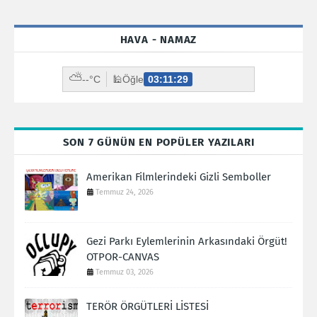
HAVA - NAMAZ
⛅
--°C
🕌
Öğle
03:11:28
SON 7 GÜNÜN EN POPÜLER YAZILARI
Amerikan Filmlerindeki Gizli Semboller
Temmuz 24, 2026
Gezi Parkı Eylemlerinin Arkasındaki Örgüt!
OTPOR-CANVAS
Temmuz 03, 2026
TERÖR ÖRGÜTLERİ LİSTESİ