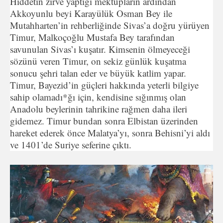
Hiddetin zirve yaptığı mektupların ardından
Akkoyunlu beyi Karayülük Osman Bey ile
Mutahharten’in rehberliğinde Sivas’a doğru yürüyen
Timur, Malkoçoğlu Mustafa Bey tarafından
savunulan Sivas’ı kuşatır. Kimsenin ölmeyeceği
sözünü veren Timur, on sekiz günlük kuşatma
sonucu şehri talan eder ve büyük katlim yapar.
Timur, Bayezid’in güçleri hakkında yeterli bilgiye
sahip olamadı*ğı için, kendisine sığınmış olan
Anadolu beylerinin tahrikine rağmen daha ileri
gidemez. Timur bundan sonra Elbistan üzerinden
hareket ederek önce Malatya’yı, sonra Behisni’yi aldı
ve 1401’de Suriye seferine çıktı.