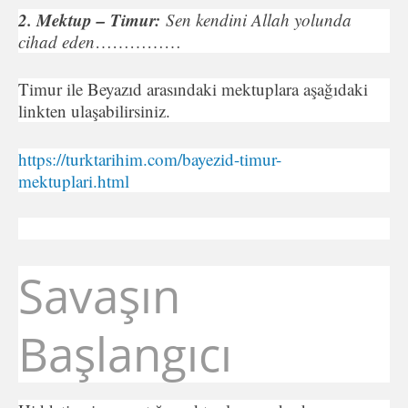
2. Mektup – Timur:
Sen kendini Allah yolunda
cihad eden
……………
Timur ile Beyazıd arasındaki mektuplara aşağıdaki
linkten ulaşabilirsiniz.
https://turktarihim.com/bayezid-timur-
mektuplari.html
Savaşın
Başlangıcı