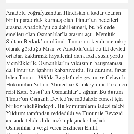
Anadolu coğrafyasından Hindistan’a kadar uzanan
bir imparatorluk kurmuş olan Timur’un hedefleri
arasına Anadolu’yu da dahil etmesi, bu bölgede
emelleri olan Osmanlılar’la arasını açtı. Memlük
Sultanı Berkuk’un ölümü, Timur’un kendisine rakip
olarak gördüğü Mısır ve Anadolu’daki bu iki devleti
ortadan kaldırmak hayallerini daha fazla süslüyordu.
Memlükler’le Osmanlılar’ın yıldızının barışmaması
da Timur’un iştahını kabartıyordu. Bu durumu fırsat
bilen Timur 1399’da Bağdat’ı ele geçirir ve Celayirli
Hükümdarı Sultan Ahmed ve Karakoyunlu Türkmen
reisi Kara Yusuf’un Osmanlılar’a sığınır. Bu durum
Timur’un Osmanlı Devleti’ne müdahale etmesi için
bir koz niteliğindeydi. Bu komutanların iadesi talebi
Yıldırım tarafından reddedildi ve Timur ile Beyazid
arasında tehdit dolu mektuplaşmalar başladı.
Osmanlılar’a vergi veren Erzincan Emiri