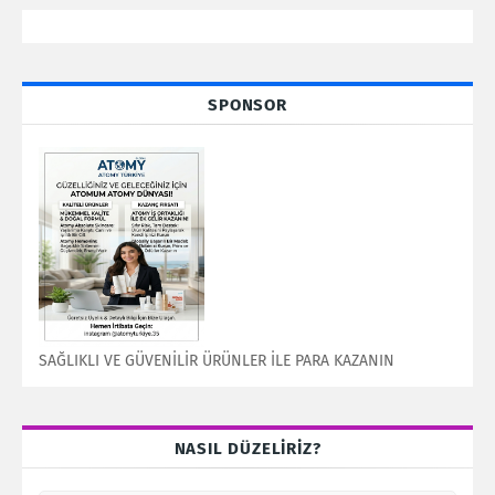
SPONSOR
SAĞLIKLI VE GÜVENİLİR ÜRÜNLER İLE PARA KAZANIN
NASIL DÜZELİRİZ?