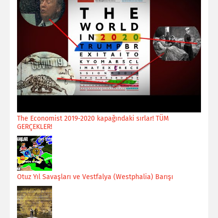
The Economist 2019-2020 kapağındaki sırlar! TÜM
GERÇEKLER!
Otuz Yıl Savaşları ve Vestfalya (Westphalia) Barışı