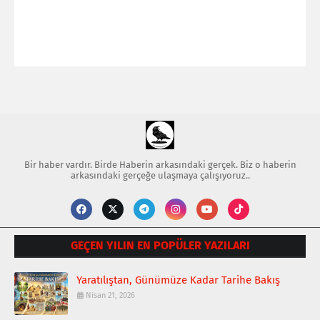
Bir haber vardır. Birde Haberin arkasındaki gerçek. Biz o haberin
arkasındaki gerçeğe ulaşmaya çalışıyoruz..
GEÇEN YILIN EN POPÜLER YAZILARI
Yaratılıştan, Günümüze Kadar Tarihe Bakış
Nisan 21, 2026