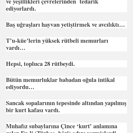
ve yeşillikleri çevrelerinden tedarik
ediyorlardı.
Baş uğraşları hayvan yetiştirmek ve avcılıktı…
T’u-küe’lerin yüksek rütbeli memurları
vardı…
Hepsi, topluca 28 rütbeydi.
Bütün memurluklar babadan oğula intikal
ediyordu…
Sancak sopalarının tepesinde altından yapılmış
bir kurt kafası vardı.
Muhafız subaylarına Çince ‘kurt’ anlamına