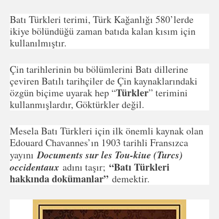
Batı Türkleri terimi, Türk Kağanlığı 580’lerde
ikiye bölündüğü zaman batıda kalan kısım için
kullanılmıştır.
Çin tarihlerinin bu bölümlerini Batı dillerine
çeviren Batılı tarihçiler de Çin kaynaklarındaki
Türkler
özgün biçime uyarak hep “
” terimini
kullanmışlardır, Göktürkler değil.
Mesela Batı Türkleri için ilk önemli kaynak olan
Edouard Chavannes’ın 1903 tarihli Fransızca
Documents sur les Tou-kiue (Turcs)
yayını
occidentaux
“Batı Türkleri
adını taşır;
hakkında dokümanlar”
demektir.