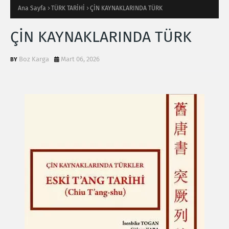
Ana Sayfa
TÜRK TARİHİ
ÇİN KAYNAKLARINDA TÜRK
ÇİN KAYNAKLARINDA TÜRK
Boz Karga
Mart 06, 2026