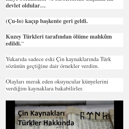
devlet oldular…
(Çu-lo) kaçıp başkente geri geldi.
Kuzey Türkleri tarafından ölüme mahkûm
edildi.
“
Yukarıda sadece eski Çin kaynaklarında Türk
sözünün geçtiğine dair örnekler verdim.
Olayları merak eden okuyucular künyelerini
verdiğim kaynaklara bakabilirler.