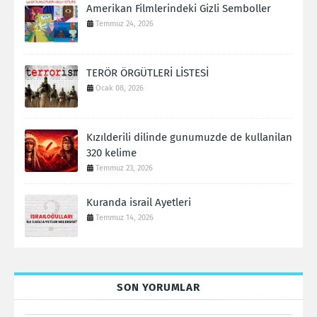
Amerikan Filmlerindeki Gizli Semboller
Temmuz 24, 2026
TERÖR ÖRGÜTLERİ LİSTESİ
Ocak 08, 2026
Kızılderili dilinde gunumuzde de kullanilan
320 kelime
Temmuz 23, 2026
Kuranda israil Ayetleri
Temmuz 14, 2026
SON YORUMLAR