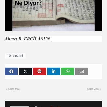
Ahmet B. ERCİLASUN
TÜRK TARİHİ
DAHA ESKI
DAHA YENI