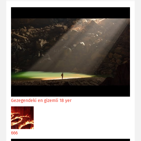
Gezegendeki en gizemli 18 yer
666