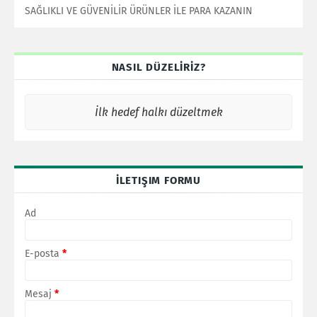
SAĞLIKLI VE GÜVENİLİR ÜRÜNLER İLE PARA KAZANIN
NASIL DÜZELİRİZ?
İlk hedef halkı düzeltmek
İLETIŞIM FORMU
Ad
E-posta
*
Mesaj
*