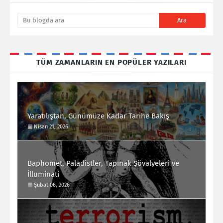
TÜM ZAMANLARIN EN POPÜLER YAZILARI
Yaratılıştan, Günümüze Kadar Tarihe Bakış
Nisan 21, 2026
Baphomet, Paladistler, Tapınak Şövalyeleri ve
İlluminati
Şubat 06, 2026