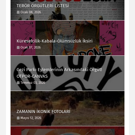
TERÖR ÖRGÜTLERİ LİSTESİ
Ocak 08, 2026
Küreselcilik-Kabala-Ölümsüzlük İksiri
Ocak 07, 2026
Gezi Parkı Eylemlerinin Arkasındaki Örgüt!
OTPOR-CANVAS
Temmuz 03, 2026
ZAMANIN İKONİK FOTOLARI
Mayıs 12, 2026