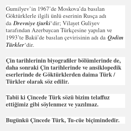
Gumilyev’in 1967’de Moskova’da basılan
Göktürklerle ilgili ünlü eserinin Rusça adı
Drevniye tjurki
da
‘dir; Vilayet Guliyev
tarafından Azerbaycan Türkçesine yapılan ve
Q
ə
dim
1993’te Bakü’de basılan çevirisinin adı da
Türkler
‘dir.
Çin tarihlerinin biyografiler bölümlerinde de,
daha sonraki Çin tarihlerinde ve ansiklopedik
eserlerinde de Göktürklerden daima Türk /
Türkler olarak söz edilir.
Tabii ki Çincede Türk sözü bizim telaffuz
ettiğimiz gibi söylenmez ve yazılmaz.
Bugünkü Çincede Türk, Tu-cüe biçimindedir.