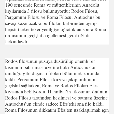
190 senesinde Roma ve müttefiklerinin Anadolu
kıyılarında 3 filosu bulunuyordu: Rodos Filosu,
Pergamum Filosu ve Roma Filosu. Antiochus bu
savaşı kazanacaksa bu filoları birbirinden ayırıp
hepsini teker teker yenilgiye uğrattıktan sonra Roma
ordusunun geçişini engellemesi gerektiğinin
farkındaydı.
Rodos filosunun pusuya düşürülüp önemli bir
kısmının batırılması üzerine tıpkı Antiochus’un
umduğu gibi düşman filoları bölünmek zorunda
kaldı. Pergamum Filosu kuzeye çıkıp ordunun
geçişini sağlarken, Roma ve Rodos Filoları Efes
kıyısında bekliyordu. Hannibal’in filosunun önünün
Rodos Filosu tarafından kesilmesi ve batması üzerine
Antiochus’un elinde sadece Efes’teki ana filo kaldı.
Roma Filosunun dikkatini Efes’ten uzaklaştırmak için