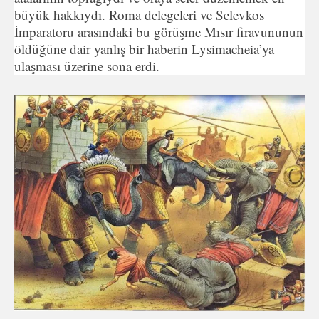
büyük hakkıydı. Roma delegeleri ve Selevkos
İmparatoru arasındaki bu görüşme Mısır firavununun
öldüğüne dair yanlış bir haberin Lysimacheia’ya
ulaşması üzerine sona erdi.