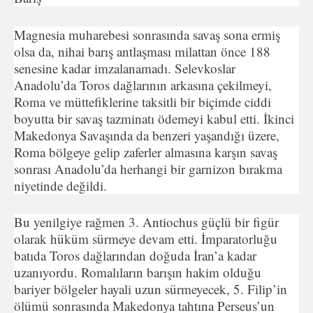
Magnesia muharebesi sonrasında savaş sona ermiş
olsa da, nihai barış antlaşması milattan önce 188
senesine kadar imzalanamadı. Selevkoslar
Anadolu’da Toros dağlarının arkasına çekilmeyi,
Roma ve müttefiklerine taksitli bir biçimde ciddi
boyutta bir savaş tazminatı ödemeyi kabul etti. İkinci
Makedonya Savaşında da benzeri yaşandığı üzere,
Roma bölgeye gelip zaferler almasına karşın savaş
sonrası Anadolu’da herhangi bir garnizon bırakma
niyetinde değildi.
Bu yenilgiye rağmen 3. Antiochus güçlü bir figür
olarak hüküm sürmeye devam etti. İmparatorluğu
batıda Toros dağlarından doğuda İran’a kadar
uzanıyordu. Romalıların barışın hakim olduğu
bariyer bölgeler hayali uzun sürmeyecek, 5. Filip’in
ölümü sonrasında Makedonya tahtına Perseus’un