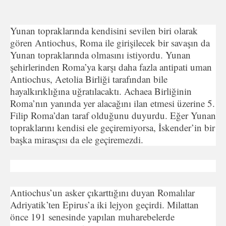
Yunan topraklarında kendisini sevilen biri olarak
gören Antiochus, Roma ile girişilecek bir savaşın da
Yunan topraklarında olmasını istiyordu. Yunan
şehirlerinden Roma’ya karşı daha fazla antipati uman
Antiochus, Aetolia Birliği tarafından bile
hayalkırıklığına uğratılacaktı. Achaea Birliğinin
Roma’nın yanında yer alacağını ilan etmesi üzerine 5.
Filip Roma’dan taraf olduğunu duyurdu. Eğer Yunan
topraklarını kendisi ele geçiremiyorsa, İskender’in bir
başka mirasçısı da ele geçiremezdi.
Antiochus’un asker çıkarttığını duyan Romalılar
Adriyatik’ten Epirus’a iki lejyon geçirdi. Milattan
önce 191 senesinde yapılan muharebelerde