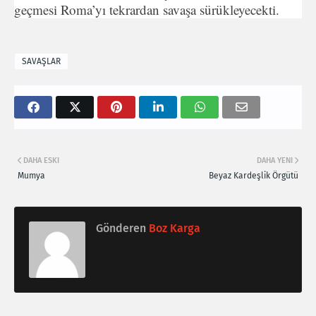
geçmesi Roma’yı tekrardan savaşa sürükleyecekti.
SAVAŞLAR
DAHA ESKI
DAHA YENI
Mumya
Beyaz Kardeşlik Örgütü
Gönderen
Boz Karga