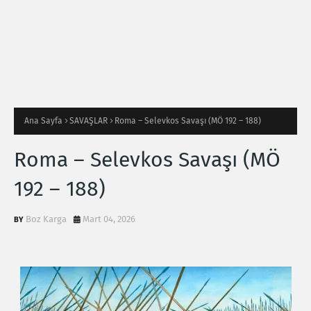
Ana Sayfa
SAVAŞLAR
Roma – Selevkos Savaşı (MÖ 192 – 188)
Roma – Selevkos Savaşı (MÖ
192 – 188)
Boz Karga
Mart 04, 2026