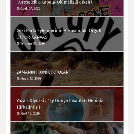
Küreselcilik-Kabala-Ölümsüzlük İksiri
Ocak 07, 2026
Gezi Parkı Eylemlerinin Arkasındaki Örgüt!
OTPOR-CANVAS
Temmuz 03, 2026
ZAMANIN İKONİK FOTOLARI
Mayıs 12, 2026
Yazarı Diyorki : “Ey Dünya İnsanları Hepiniz
Türksünüz !
Mart 15, 2026