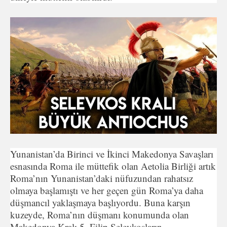
Yunanistan’da Birinci ve İkinci Makedonya Savaşları
esnasında Roma ile müttefik olan Aetolia Birliği artık
Roma’nın Yunanistan’daki nüfuzundan rahatsız
olmaya başlamıştı ve her geçen gün Roma’ya daha
düşmancıl yaklaşmaya başlıyordu. Buna karşın
kuzeyde, Roma’nın düşmanı konumunda olan
Makedonya Kralı 5. Filip Selevkosların