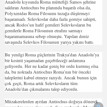
Anadolu kıyısında Roma müttefiği Samos şehrine
saldıran Antiochus bu planında başarılı olsa da,
Polyxenidas Roma Filosunu tuzağa düşürmeyi
başaramadı. Selevkoslar daha fazla gemiye sahipti,
ancak Rodos’un hafif gemileri Selevkosların bu
gemilerle Roma Filosunun etrafını sarmayı
başaramamasına sebep olmuştu. Yapılan deniz
savaşında Selevkos Filosunun yarıya yakını battı.
Bu yenilgi Roma güçlerinin Trakya’dan Anadolu’ya
bir kesinti yaşamadan geçebileceği anlamına
geliyordu. Her ne kadar geniş bir ordu kurmuş olsa
da, bu noktada Antiochus Roma’nın bir önceki
taleplerini kabul etmeye razıydı. Ancak bunun için
çok geçti, Roma artık Selevkosların tüm
Anadolu’dan çıkmalarını talep ediyordu.
Müzakerelerden ayrılan Antiochus doğuya dönerek