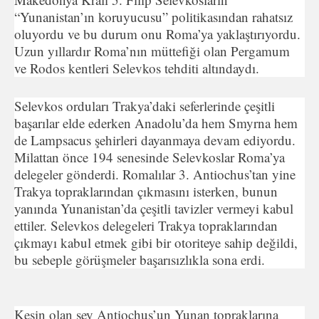
“Yunanistan’ın koruyucusu” politikasından rahatsız
oluyordu ve bu durum onu Roma’ya yaklaştırıyordu.
Uzun yıllardır Roma’nın müttefiği olan Pergamum
ve Rodos kentleri Selevkos tehditi altındaydı.
Selevkos orduları Trakya’daki seferlerinde çeşitli
başarılar elde ederken Anadolu’da hem Smyrna hem
de Lampsacus şehirleri dayanmaya devam ediyordu.
Milattan önce 194 senesinde Selevkoslar Roma’ya
delegeler gönderdi. Romalılar 3. Antiochus’tan yine
Trakya topraklarından çıkmasını isterken, bunun
yanında Yunanistan’da çeşitli tavizler vermeyi kabul
ettiler. Selevkos delegeleri Trakya topraklarından
çıkmayı kabul etmek gibi bir otoriteye sahip değildi,
bu sebeple görüşmeler başarısızlıkla sona erdi.
Kesin olan şey Antiochus’un Yunan topraklarına