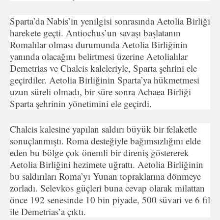
Sparta’da Nabis’in yenilgisi sonrasında Aetolia Birliği
harekete geçti. Antiochus’un savaşı başlatanın
Romalılar olması durumunda Aetolia Birliğinin
yanında olacağını belirtmesi üzerine Aetolialılar
Demetrias ve Chalcis kaleleriyle, Sparta şehrini ele
geçirdiler. Aetolia Birliğinin Sparta’ya hükmetmesi
uzun süreli olmadı, bir süre sonra Achaea Birliği
Sparta şehrinin yönetimini ele geçirdi.
Chalcis kalesine yapılan saldırı büyük bir felaketle
sonuçlanmıştı. Roma desteğiyle bağımsızlığını elde
eden bu bölge çok önemli bir direniş göstererek
Aetolia Birliğini hezimete uğrattı. Aetolia Birliğinin
bu saldırıları Roma’yı Yunan topraklarına dönmeye
zorladı. Selevkos güçleri buna cevap olarak milattan
önce 192 senesinde 10 bin piyade, 500 süvari ve 6 fil
ile Demetrias’a çıktı.