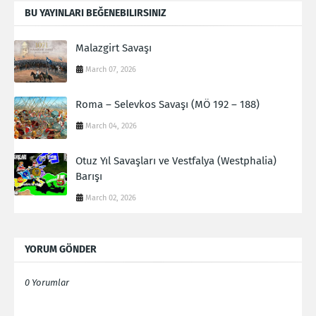
BU YAYINLARI BEĞENEBILIRSINIZ
Malazgirt Savaşı
March 07, 2026
Roma – Selevkos Savaşı (MÖ 192 – 188)
March 04, 2026
Otuz Yıl Savaşları ve Vestfalya (Westphalia)
Barışı
March 02, 2026
YORUM GÖNDER
0 Yorumlar