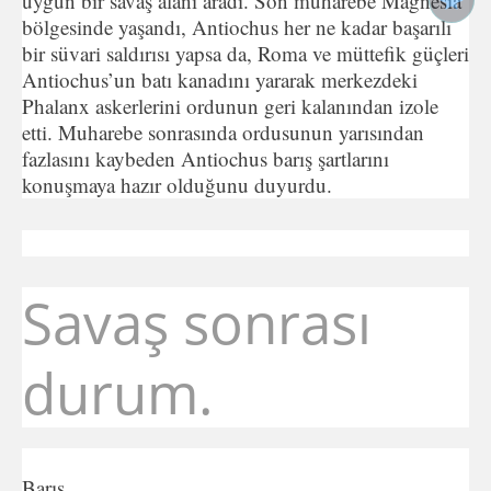
uygun bir savaş alanı aradı. Son muharebe Magnesia
bölgesinde yaşandı, Antiochus her ne kadar başarılı
bir süvari saldırısı yapsa da, Roma ve müttefik güçleri
Antiochus’un batı kanadını yararak merkezdeki
Phalanx askerlerini ordunun geri kalanından izole
etti. Muharebe sonrasında ordusunun yarısından
fazlasını kaybeden Antiochus barış şartlarını
konuşmaya hazır olduğunu duyurdu.
Savaş sonrası
durum.​
Barış