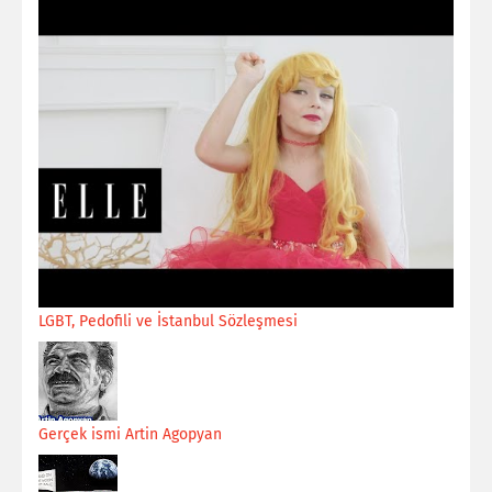
LGBT, Pedofili ve İstanbul Sözleşmesi
Gerçek ismi Artin Agopyan