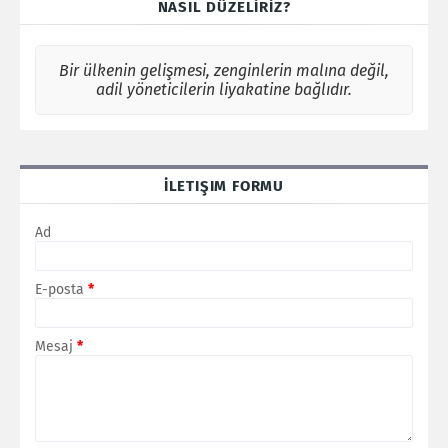
NASIL DÜZELİRİZ?
Bir ülkenin gelişmesi, zenginlerin malına değil,
adil yöneticilerin liyakatine bağlıdır.
İLETIŞIM FORMU
Ad
E-posta
*
Mesaj
*