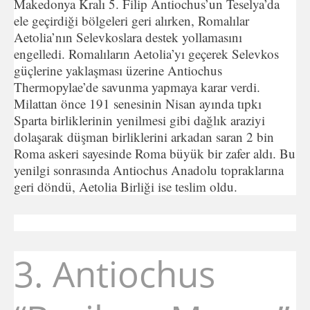
Makedonya Kralı 5. Filip Antiochus’un Teselya’da
ele geçirdiği bölgeleri geri alırken, Romalılar
Aetolia’nın Selevkoslara destek yollamasını
engelledi. Romalıların Aetolia’yı geçerek Selevkos
güçlerine yaklaşması üzerine Antiochus
Thermopylae’de savunma yapmaya karar verdi.
Milattan önce 191 senesinin Nisan ayında tıpkı
Sparta birliklerinin yenilmesi gibi dağlık araziyi
dolaşarak düşman birliklerini arkadan saran 2 bin
Roma askeri sayesinde Roma büyük bir zafer aldı. Bu
yenilgi sonrasında Antiochus Anadolu topraklarına
geri döndü, Aetolia Birliği ise teslim oldu.
3. Antiochus