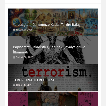
Yaratılıştan, Günümüze Kadar Tarihe Bakış
Nisan 21, 2026
Baphomet, Paladistler, Tapınak Şövalyeleri ve
İlluminati
Şubat 06, 2026
TERÖR ÖRGÜTLERİ LİSTESİ
Ocak 08, 2026