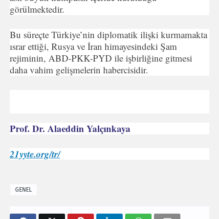
görülmektedir.
Bu süreçte Türkiye’nin diplomatik ilişki kurmamakta
ısrar ettiği, Rusya ve İran himayesindeki Şam
rejiminin, ABD-PKK-PYD ile işbirliğine gitmesi
daha vahim gelişmelerin habercisidir.
Prof. Dr. Alaeddin Yalçınkaya
21yyte.org/tr/
GENEL