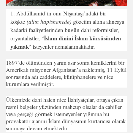
Abdülhamid’in onu Nişantaşı’ndaki bir
köşkte
(altın hapishanede)
gözetim altına alıncaya
kadarki faaliyetlerinden bugün dahi reformistler,
‘İslam dinini İslam kürsüsünden
oryantalistler,
yıkmak’
isteyenler nemalanmaktadır.
1897’de ölümünden yarım asır sonra kemiklerini bir
Amerikalı misyoner Afganistan’a nakletmiş, 11 Eylül
sonrasında adı caddelere, kütüphanelere ve nice
kurumlara verilmiştir.
Ülkemizde dahi halen nice İlahiyatçılar, ortaya çıkan
resmi belgeler yüzünden mahcup olsalar da cahiller
veya gerçeği görmek istemeyenler yığınına bu
provakatör ajanını İslam dünyasının kurtarıcısı olarak
sunmaya devam etmektedir.