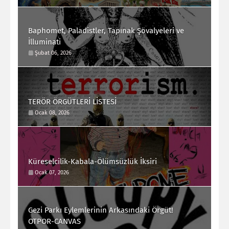
Baphomet, Paladistler, Tapınak Şövalyeleri ve
İlluminati
Şubat 06, 2026
TERÖR ÖRGÜTLERİ LİSTESİ
Ocak 08, 2026
Küreselcilik-Kabala-Ölümsüzlük İksiri
Ocak 07, 2026
Gezi Parkı Eylemlerinin Arkasındaki Örgüt!
OTPOR-CANVAS