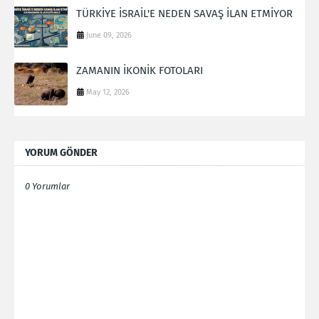
TÜRKİYE İSRAİL'E NEDEN SAVAŞ İLAN ETMİYOR
June 09, 2026
ZAMANIN İKONİK FOTOLARI
May 12, 2026
YORUM GÖNDER
0 Yorumlar