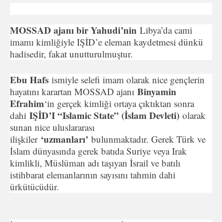
MOSSAD ajanı bir Yahudi’nin
Libya’da cami
imamı kimliğiyle IŞİD’e eleman kaydetmesi dünkü
hadisedir, fakat unutturulmuştur.
Ebu Hafs
ismiyle selefi imam olarak nice gençlerin
Binyamin
hayatını karartan MOSSAD ajanı
Efrahim
‘in gerçek kimliği ortaya çıktıktan sonra
IŞİD’I “Islamic State” (İslam Devleti)
dahi
olarak
sunan nice uluslararası
‘uzmanları’
ilişkiler
bulunmaktadır. Gerek Türk ve
İslam dünyasında gerek batıda Suriye veya Irak
kimlikli, Müslüman adı taşıyan İsrail ve batılı
istihbarat elemanlarının sayısını tahmin dahi
ürkütücüdür.