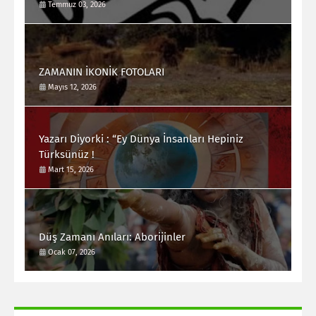
Temmuz 03, 2026
ZAMANIN İKONİK FOTOLARI
Mayıs 12, 2026
Yazarı Diyorki : “Ey Dünya İnsanları Hepiniz
Türksünüz !
Mart 15, 2026
Düş Zamanı Anıları: Aborijinler
Ocak 07, 2026