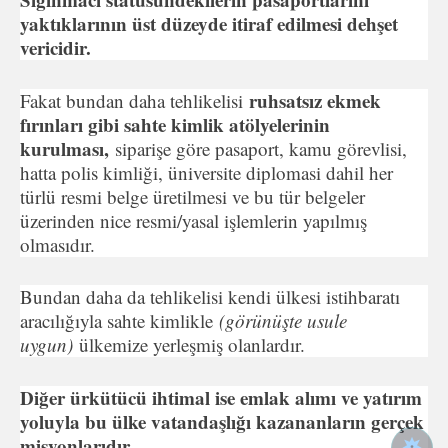
yaktıklarının üst düzeyde itiraf edilmesi dehşet
vericidir.
ruhsatsız ekmek
Fakat bundan daha tehlikelisi
fırınları gibi sahte kimlik atölyelerinin
kurulması,
siparişe göre pasaport, kamu görevlisi,
hatta polis kimliği, üniversite diplomasi dahil her
türlü resmi belge üretilmesi ve bu tür belgeler
üzerinden nice resmi/yasal işlemlerin yapılmış
olmasıdır.
Bundan daha da tehlikelisi kendi ülkesi istihbaratı
aracılığıyla sahte kimlikle
(görünüşte usule
uygun)
ülkemize yerleşmiş olanlardır.
Diğer ürkütücü ihtimal ise emlak alımı ve yatırım
yoluyla bu ülke vatandaşlığı kazananların gerçek
misyonlarıdır.