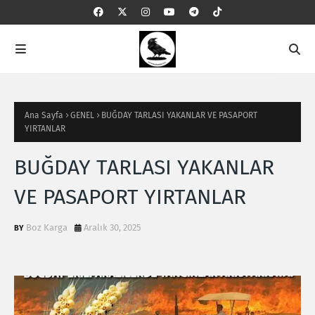
Ana Sayfa
GENEL
BUĞDAY TARLASI YAKANLAR VE PASAPORT
YIRTANLAR
BUĞDAY TARLASI YAKANLAR
VE PASAPORT YIRTANLAR
Boz Karga
Aralık 30, 2025