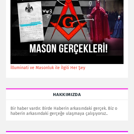
İlluminati ve Masonluk ile İlgili Her Şey
HAKKIMIZDA
Bir haber vardır. Birde Haberin arkasındaki gerçek. Biz o
haberin arkasındaki gerçeğe ulaşmaya çalışıyoruz..