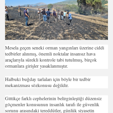
Mesela geçen seneki orman yangınları üzerine ciddi
tedbirler alınmış, önemli noktalar insansız hava
araçlarıyla sürekli kontrole tabi tutulmuş, birçok
ormanlara girişler yasaklanmıştır.
Halbuki buğday tarlaları için böyle bir tedbir
mekanizması sözkonusu değildir.
Gittikçe farklı cephelerinin belirginleştiği düzensiz
göçmenler konusunun insanlık tarafı ile güvenlik
sorunu arasındaki tereddütler, günlük siyasetin