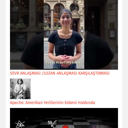
SEVR ANLAŞMASI /LOZAN ANLAŞMASI KARŞILAŞTIRMASI
Apache: Amerikan Yerlilerinin Kökeni Hakkında