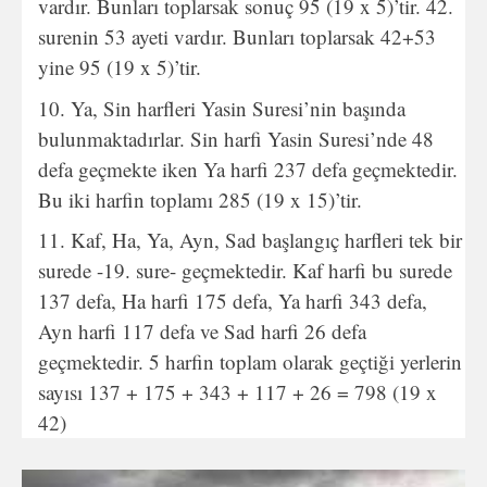
vardır. Bunları toplarsak sonuç 95 (19 x 5)’tir. 42.
surenin 53 ayeti vardır. Bunları toplarsak 42+53
yine 95 (19 x 5)’tir.
Ya, Sin harfleri Yasin Suresi’nin başında
bulunmaktadırlar. Sin harfi Yasin Suresi’nde 48
defa geçmekte iken Ya harfi 237 defa geçmektedir.
Bu iki harfin toplamı 285 (19 x 15)’tir.
Kaf, Ha, Ya, Ayn, Sad başlangıç harfleri tek bir
surede -19. sure- geçmektedir. Kaf harfi bu surede
137 defa, Ha harfi 175 defa, Ya harfi 343 defa,
Ayn harfi 117 defa ve Sad harfi 26 defa
geçmektedir. 5 harfin toplam olarak geçtiği yerlerin
sayısı 137 + 175 + 343 + 117 + 26 = 798 (19 x
42)