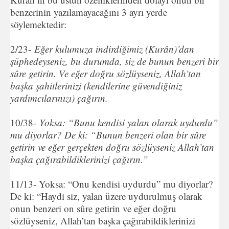
benzerinin yazılamayacağını 3 ayrı yerde
söylemektedir:
2/23-
Eğer kulumuza indirdiğimiz (Kurân)’dan
şüphedeyseniz, bu durumda, siz de bunun benzeri bir
sûre getirin. Ve eğer doğru sözlüyseniz, Allah’tan
başka şahitlerinizi (kendilerine güvendiğiniz
yardımcılarınızı) çağırın.
10/38-
Yoksa: “Bunu kendisi yalan olarak uydurdu”
mu diyorlar? De ki: “Bunun benzeri olan bir sûre
getirin ve eğer gerçekten doğru sözlüyseniz Allah’tan
başka çağırabildiklerinizi çağırın.”
11/13- Yoksa: “Onu kendisi uydurdu” mu diyorlar?
De ki: “Haydi siz, yalan üzere uydurulmuş olarak
onun benzeri on sûre getirin ve eğer doğru
sözlüyseniz, Allah’tan başka çağırabildiklerinizi