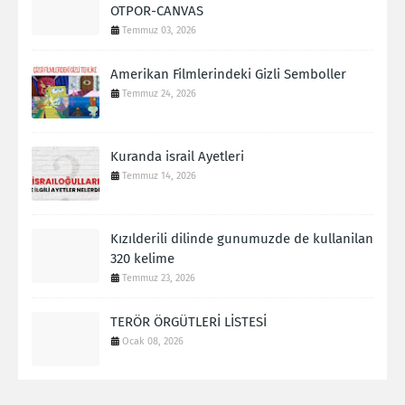
OTPOR-CANVAS
Temmuz 03, 2026
Amerikan Filmlerindeki Gizli Semboller
Temmuz 24, 2026
Kuranda israil Ayetleri
Temmuz 14, 2026
Kızılderili dilinde gunumuzde de kullanilan
320 kelime
Temmuz 23, 2026
TERÖR ÖRGÜTLERİ LİSTESİ
Ocak 08, 2026