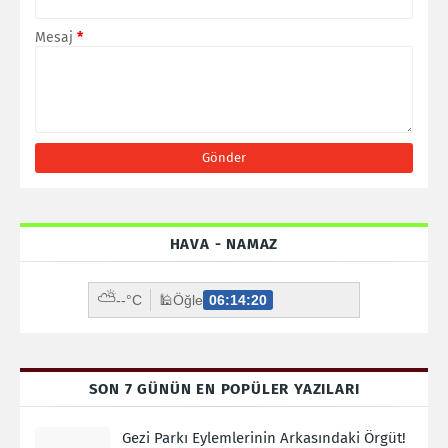
Mesaj
*
HAVA - NAMAZ
⛅
--°C
🕌
Öğle
06:14:18
SON 7 GÜNÜN EN POPÜLER YAZILARI
Gezi Parkı Eylemlerinin Arkasındaki Örgüt!