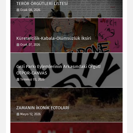
TERÖR ÖRGÜTLERİ LİSTESİ
Ocak 08, 2026
Küreselcilik-Kabala-Ölümsüzlük İksiri
Ocak 07, 2026
Gezi Parkı Eylemlerinin Arkasındaki Örgüt!
OTPOR-CANVAS
Temmuz 03, 2026
ZAMANIN İKONİK FOTOLARI
Mayıs 12, 2026