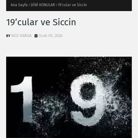
Ana Sayfa
DİNİ KONULAR
19’cular ve Siccin
19’cular ve Siccin
BOZ KARGA
Ocak 05, 2026