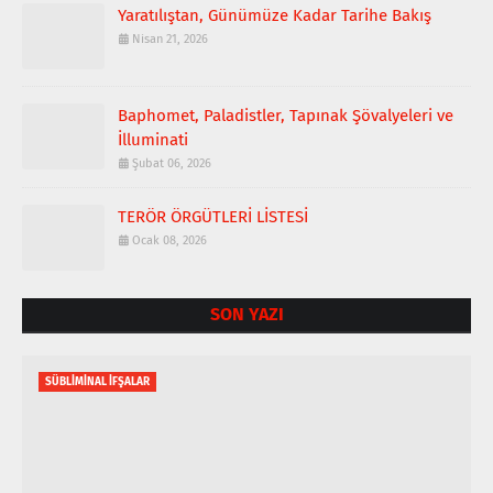
Yaratılıştan, Günümüze Kadar Tarihe Bakış
Nisan 21, 2026
Baphomet, Paladistler, Tapınak Şövalyeleri ve
İlluminati
Şubat 06, 2026
TERÖR ÖRGÜTLERİ LİSTESİ
Ocak 08, 2026
SON YAZI
SÜBLİMİNAL İFŞALAR