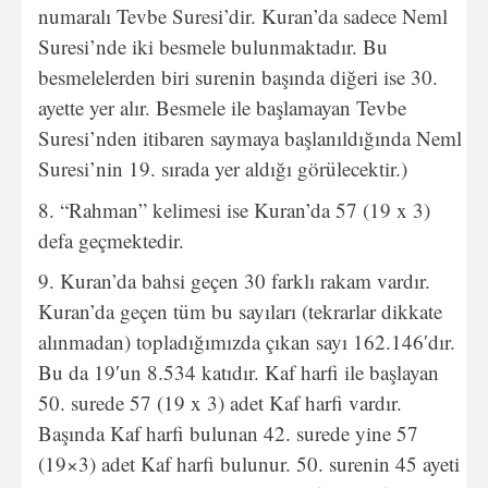
numaralı Tevbe Suresi’dir. Kuran’da sadece Neml
Suresi’nde iki besmele bulunmaktadır. Bu
besmelelerden biri surenin başında diğeri ise 30.
ayette yer alır. Besmele ile başlamayan Tevbe
Suresi’nden itibaren saymaya başlanıldığında Neml
Suresi’nin 19. sırada yer aldığı görülecektir.)
“Rahman” kelimesi ise Kuran’da 57 (19 x 3)
defa geçmektedir.
Kuran’da bahsi geçen 30 farklı rakam vardır.
Kuran’da geçen tüm bu sayıları (tekrarlar dikkate
alınmadan) topladığımızda çıkan sayı 162.146′dır.
Bu da 19′un 8.534 katıdır. Kaf harfi ile başlayan
50. surede 57 (19 x 3) adet Kaf harfi vardır.
Başında Kaf harfi bulunan 42. surede yine 57
(19×3) adet Kaf harfi bulunur. 50. surenin 45 ayeti