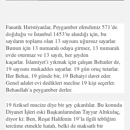
Fanatik Hıristiyanlar, Peygamber efendimiz 571’de
doğduğu ve İstanbul 1453’te alındığı için, bu
sayıların toplamı olan 13 sayısını uğursuz sayarlar.
Bunun için 13 numaralı odaya girmez, 13 numaralı
evde oturmaz ve 13 sayılı, her şeyden
kaçarlar. İslamiyet’i yıkmak için çalışan Behailer de,
19 sayısını mukaddes sayarlar. 19 gün oruç tutarlar.
Her Behai, 19 günde bir, 19 Behaiyi davet eder.
Genel adalet evi dedikleri meclise 19 kişi seçerler.
Behaullah’a peygamber derler.
19 fiziksel mucize diye bir şey çıkardılar. Bu konuda
Diyanet İşleri eski Başkanlarından Tayyar Altıkulaç,
diyor ki: Ben, Reşat Halifenin 19’la ilgili tebliğini
tercüme etmekle hatalı, belki de maksatlı bir