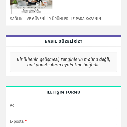
SAĞLIKLI VE GÜVENİLİR ÜRÜNLER İLE PARA KAZANIN
NASIL DÜZELİRİZ?
Bir ülkenin gelişmesi, zenginlerin malına değil,
adil yöneticilerin liyakatine bağlıdır.
İLETIŞIM FORMU
Ad
E-posta
*