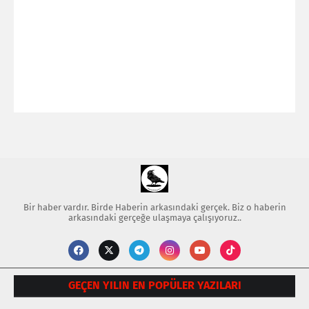
Bir haber vardır. Birde Haberin arkasındaki gerçek. Biz o haberin
arkasındaki gerçeğe ulaşmaya çalışıyoruz..
GEÇEN YILIN EN POPÜLER YAZILARI