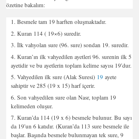
özetine bakalım:
Besmele tam 19 harften oluşmaktadır.
Kuran 114 ( 19×6) suredir.
İlk vahyolan sure (96. sure) sondan 19. suredir.
Kuran’ın ilk vahyedilen ayetleri 96. surenin ilk 5
ayetidir ve bu ayetlerin toplam kelime sayısı 19′dur.
Vahyedilen ilk sure (Alak Suresi)
19
ayete
sahiptir ve 285 (19 x 15) harf içerir.
Son vahyedilen sure olan Nasr, toplam 19
kelimeden oluşur.
Kuran’da 114 (19 x 6) besmele bulunur. Bu sayı
da 19′un 6 katıdır. (Kuran’da 113 sure besmele ile
başlar. Başında besmele bulunmayan tek sure, 9