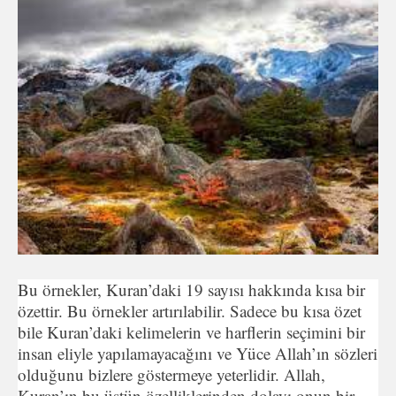
Bu örnekler, Kuran’daki 19 sayısı hakkında kısa bir
özettir. Bu örnekler artırılabilir. Sadece bu kısa özet
bile Kuran’daki kelimelerin ve harflerin seçimini bir
insan eliyle yapılamayacağını ve Yüce Allah’ın sözleri
olduğunu bizlere göstermeye yeterlidir. Allah,
Kuran’ın bu üstün özelliklerinden dolayı onun bir