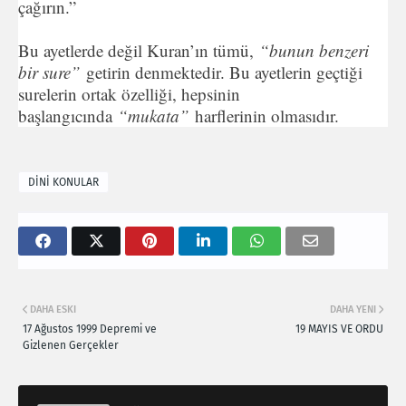
çağırın.”
Bu ayetlerde değil Kuran’ın tümü,
“bunun benzeri
bir sure”
getirin denmektedir. Bu ayetlerin geçtiği
surelerin ortak özelliği, hepsinin
başlangıcında
“mukata”
harflerinin olmasıdır.
DİNİ KONULAR
DAHA ESKI
DAHA YENI
17 Ağustos 1999 Depremi ve
19 MAYIS VE ORDU
Gizlenen Gerçekler