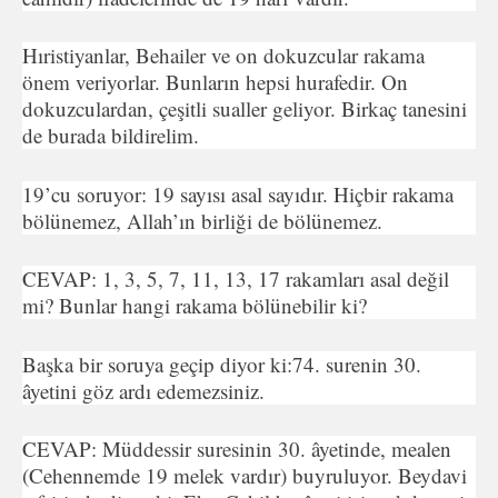
Hıristiyanlar, Behailer ve on dokuzcular rakama
önem veriyorlar. Bunların hepsi hurafedir. On
dokuzculardan, çeşitli sualler geliyor. Birkaç tanesini
de burada bildirelim.
19’cu soruyor: 19 sayısı asal sayıdır. Hiçbir rakama
bölünemez, Allah’ın birliği de bölünemez.
CEVAP: 1, 3, 5, 7, 11, 13, 17 rakamları asal değil
mi? Bunlar hangi rakama bölünebilir ki?
Başka bir soruya geçip diyor ki:74. surenin 30.
âyetini göz ardı edemezsiniz.
CEVAP: Müddessir suresinin 30. âyetinde, mealen
(Cehennemde 19 melek vardır) buyruluyor. Beydavi