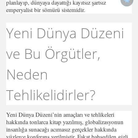
planlayıp, dünyaya dayattığı kayıtsız şartsız
emperyalist bir sömürü sistemidir.
Yeni Dünya Düzeni
ve Bu Örgütler,
Neden
Tehlikelidirler?
Yeni Dünya Düzeni’nin amaçları ve tehlikeleri
hakkında tonlarca kitap yazılmış, globalizasyonun
insanlığa sunacağı acımasız gerçekler hakkında
yüzlerce konferans verilmiştir. Fakat bahsedilen gizli