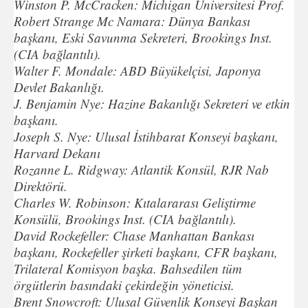
Winston P. McCracken: Michigan Üniversitesi Prof.
Robert Strange Mc Namara: Dünya Bankası
başkanı, Eski Savunma Sekreteri, Brookings Inst.
(CIA bağlantılı).
Walter F. Mondale: ABD Büyükelçisi, Japonya
Devlet Bakanlığı.
J. Benjamin Nye: Hazine Bakanlığı Sekreteri ve etkin
başkanı.
Joseph S. Nye: Ulusal İstihbarat Konseyi başkanı,
Harvard Dekanı
Rozanne L. Ridgway: Atlantik Konsül, RJR Nab
Direktörü.
Charles W. Robinson: Kıtalararası Geliştirme
Konsülü, Brookings Inst. (CIA bağlantılı).
David Rockefeller: Chase Manhattan Bankası
başkanı, Rockefeller şirketi başkanı, CFR başkanı,
Trilateral Komisyon başka. Bahsedilen tüm
örgütlerin basındaki çekirdeğin yöneticisi.
Brent Snowcroft: Ulusal Güvenlik Konseyi Başkan