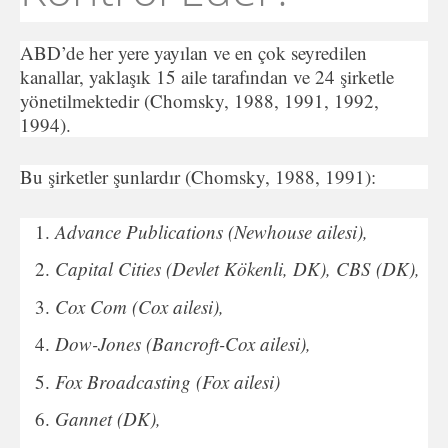
ABD’de her yere yayılan ve en çok seyredilen
kanallar, yaklaşık 15 aile tarafından ve 24 şirketle
yönetilmektedir (Chomsky, 1988, 1991, 1992,
1994).
Bu şirketler şunlardır (Chomsky, 1988, 1991):
Advance Publications (Newhouse ailesi),
Capital Cities (Devlet Kökenli, DK), CBS (DK),
Cox Com (Cox ailesi),
Dow-Jones (Bancroft-Cox ailesi),
Fox Broadcasting (Fox ailesi)
Gannet (DK),