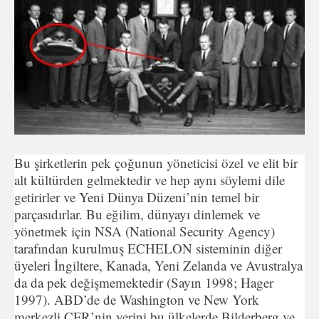
Bu şirketlerin pek çoğunun yöneticisi özel ve elit bir
alt kültürden gelmektedir ve hep aynı söylemi dile
getirirler ve Yeni Dünya Düzeni’nin temel bir
parçasıdırlar. Bu eğilim, dünyayı dinlemek ve
yönetmek için NSA (National Security Agency)
tarafından kurulmuş ECHELON sisteminin diğer
üyeleri İngiltere, Kanada, Yeni Zelanda ve Avustralya
da da pek değişmemektedir (Sayın 1998; Hager
1997). ABD’de de Washington ve New York
merkezli CFR’nin yerini bu ülkelerde Bilderberg ve