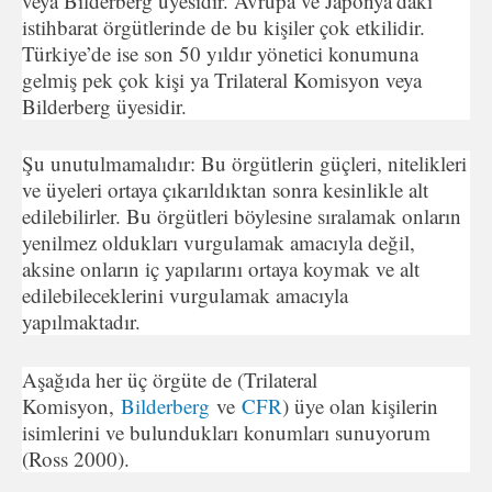
veya Bilderberg üyesidir. Avrupa ve Japonya’daki
istihbarat örgütlerinde de bu kişiler çok etkilidir.
Türkiye’de ise son 50 yıldır yönetici konumuna
gelmiş pek çok kişi ya Trilateral Komisyon veya
Bilderberg üyesidir.
Şu unutulmamalıdır: Bu örgütlerin güçleri, nitelikleri
ve üyeleri ortaya çıkarıldıktan sonra kesinlikle alt
edilebilirler. Bu örgütleri böylesine sıralamak onların
yenilmez oldukları vurgulamak amacıyla değil,
aksine onların iç yapılarını ortaya koymak ve alt
edilebileceklerini vurgulamak amacıyla
yapılmaktadır.
Aşağıda her üç örgüte de (Trilateral
Komisyon,
Bilderberg
ve
CFR
) üye olan kişilerin
isimlerini ve bulundukları konumları sunuyorum
(Ross 2000).