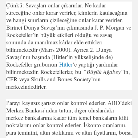
Çünkü: Savaşları onlar çıkarırlar. Ne kadar
süreceğine onlar karar verirler, kimlerin katılacağına
ve hangi sınırların çizileceğine onlar karar verirler.
Birinci Dünya Savaşı’nın çıkmasında J. P. Morgan ve
Rockefeller’in büyük etkileri olduğu ve savaş
sonunda da inanılmaz kârlar elde ettikleri
bilinmektedir (Marrs 2000). Ayrıca 2. Dünya
Savaşı’nın başında (Hitler’in yükselişinde de)
Rockefeller grubunun
Hitler
‘e yaptığı yardımlar
bilinmektedir. Rockefellerlar, bu
“Büyük Ağabey”
in,
CFR veya Skulls and Bones Society’nin
merkezindedirler.
Parayı kayıtsız şartsız onlar kontrol ederler. ABD’deki
Merkez Bankası’ndan tutun, diğer uluslardaki
merkez bankalarına kadar tüm temel bankaların kilit
noktalarını onlar kontrol ederler. İskonto oranlarını,
para teminini, altın stoklarını ve altın fiyatlarını, borsa