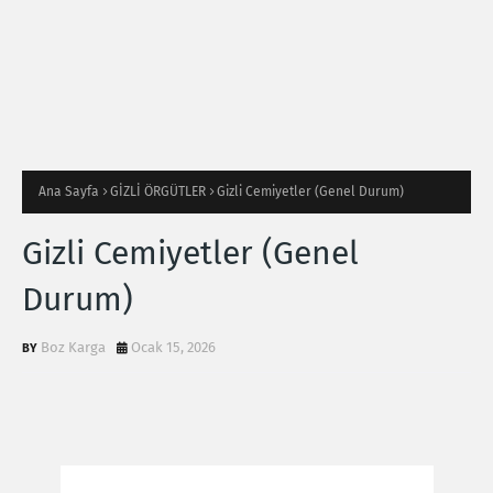
Ana Sayfa
GİZLİ ÖRGÜTLER
Gizli Cemiyetler (Genel Durum)
Gizli Cemiyetler (Genel
Durum)
Boz Karga
Ocak 15, 2026