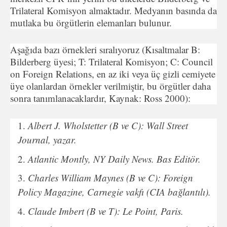
Trilateral Komisyon almaktadır. Medyanın basında da
mutlaka bu örgütlerin elemanları bulunur.
Aşağıda bazı örnekleri sıralıyoruz (Kısaltmalar B:
Bilderberg üyesi; T: Trilateral Komisyon; C: Council
on Foreign Relations, en az iki veya üç gizli cemiyete
üye olanlardan örnekler verilmiştir, bu örgütler daha
sonra tanımlanacaklardır, Kaynak: Ross 2000):
Albert J. Wholstetter (B ve C): Wall Street
Journal, yazar.
Atlantic Montly, NY Daily News. Bas Editör.
Charles William Maynes (B ve C): Foreign
Policy Magazine, Carnegie vakfı (CIA bağlantılı).
Claude Imbert (B ve T): Le Point, Paris.