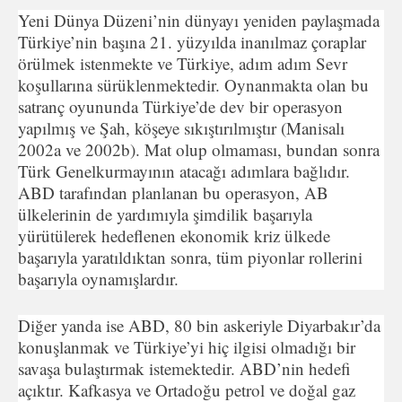
Yeni Dünya Düzeni’nin dünyayı yeniden paylaşmada
Türkiye’nin başına 21. yüzyılda inanılmaz çoraplar
örülmek istenmekte ve Türkiye, adım adım Sevr
koşullarına sürüklenmektedir. Oynanmakta olan bu
satranç oyununda Türkiye’de dev bir operasyon
yapılmış ve Şah, köşeye sıkıştırılmıştır (Manisalı
2002a ve 2002b). Mat olup olmaması, bundan sonra
Türk Genelkurmayının atacağı adımlara bağlıdır.
ABD tarafından planlanan bu operasyon, AB
ülkelerinin de yardımıyla şimdilik başarıyla
yürütülerek hedeflenen ekonomik kriz ülkede
başarıyla yaratıldıktan sonra, tüm piyonlar rollerini
başarıyla oynamışlardır.
Diğer yanda ise ABD, 80 bin askeriyle Diyarbakır’da
konuşlanmak ve Türkiye’yi hiç ilgisi olmadığı bir
savaşa bulaştırmak istemektedir. ABD’nin hedefi
açıktır. Kafkasya ve Ortadoğu petrol ve doğal gaz