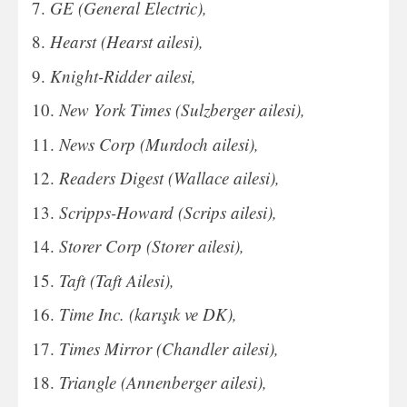
GE (General Electric),
Hearst (Hearst ailesi),
Knight-Ridder ailesi,
New York Times (Sulzberger ailesi),
News Corp (Murdoch ailesi),
Readers Digest (Wallace ailesi),
Scripps-Howard (Scrips ailesi),
Storer Corp (Storer ailesi),
Taft (Taft Ailesi),
Time Inc. (karışık ve DK),
Times Mirror (Chandler ailesi),
Triangle (Annenberger ailesi),