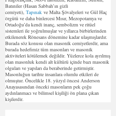
Batıniler (Hasan Sabbah’ın gizli
cemiyeti),
Tapınak
ve Malta Şövalyeleri ve Gül Haç
örgütü ve daha binlercesi Mısır, Mezopotamya ve
Ortadoğu’da kendi inanç, sembolizm ve ritüel
sistemleri ile yoğrulmuşlar ve yıllarca birbirlerinden
etkilenerek Rönesans dönemine kadar ulaşmışlardır.
Burada söz konusu olan masonik cemiyetlerdir, ama
burada hedefimiz tüm masonları ve masonik
aktiviteleri kötülemek değildir. Yüzlerce kola ayrılmış
olan masonluk kendi alt kültürü içinde bazı masonik
olguları ve yapıları da beraberinde getirmiştir.
Masonluğun tarihte insanlara olumlu etkileri de
olmuştur. Öncelikle 18. yüzyıl öncesi Anderson
Anayasasından önceki masonların pek çoğu
aydınlanmacı ve bilimsel kişiliği ön plana çıkan
kişilerdir.