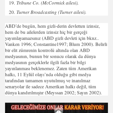
Tribune Co. (McCormick ailesi),
Turner Broadcasting (Turner ailesi).
ABD’de bugün, hem gizli-derin devletten izinsiz,
hem de bu ailelerden izinsiz hiç bir gerçeği
yayımlayamazsınız (ABD gizli devleti için bknz..
Vanken 1996; Constantine1997; Blum 2000). Belirli
bir elit zümrenin kontrolü altında olan ABD
medyasının, bunun bir sonucu olarak da dünya
medyasının gerçeklerle ilgili fazla bir bilgi
yayınlanması beklenemez. Zaten tüm Amerikan
halkı, 11 Eylül olayı’nda olduğu gibi medya
tarafından tamamen uyutulmuş ve inanılmaz
senaryolar ile sadece Amerikan halkı değil, tüm
dünya kandırılmıştır (Meyssan 2002; Sayın 2002).