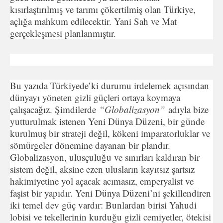
kısırlaştırılmış ve tarımı çökertilmiş olan Türkiye,
açlığa mahkum edilecektir. Yani Sah ve Mat
gerçekleşmesi planlanmıştır.
Bu yazıda Türkiyede’ki durumu irdelemek açısından
dünyayı yöneten gizli güçleri ortaya koymaya
çalışacağız. Şimdilerde
“Globalizasyon”
adıyla bize
yutturulmak istenen Yeni Dünya Düzeni, bir günde
kurulmuş bir strateji değil, kökeni imparatorluklar ve
sömürgeler dönemine dayanan bir plandır.
Globalizasyon, ulusçuluğu ve sınırları kaldıran bir
sistem değil, aksine ezen ulusların kayıtsız şartsız
hakimiyetine yol açacak acımasız, emperyalist ve
faşist bir yapıdır. Yeni Dünya Düzeni’ni şekillendiren
iki temel dev güç vardır: Bunlardan birisi Yahudi
lobisi ve tekellerinin kurduğu gizli cemiyetler, ötekisi