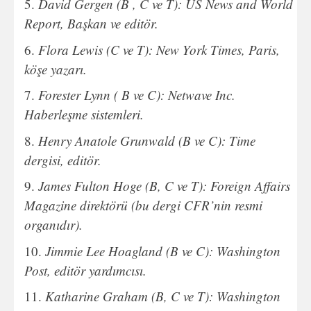
David Gergen (B , C ve T): US News and World
Report, Başkan ve editör.
Flora Lewis (C ve T): New York Times, Paris,
köşe yazarı.
Forester Lynn ( B ve C): Netwave Inc.
Haberleşme sistemleri.
Henry Anatole Grunwald (B ve C): Time
dergisi, editör.
James Fulton Hoge (B, C ve T): Foreign Affairs
Magazine direktörü (bu dergi CFR’nin resmi
organıdır).
Jimmie Lee Hoagland (B ve C): Washington
Post, editör yardımcısı.
Katharine Graham (B, C ve T): Washington