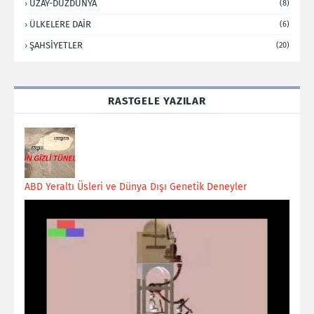
UZAY-DÜZDÜNYA
(8)
ÜLKELERE DAİR
(6)
ŞAHSİYETLER
(20)
RASTGELE YAZILAR
ABD Yeraltı Üsleri ve Dünya Dışı Genetik Deneyler