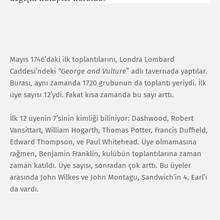
Mayıs 1746’daki ilk toplantılarını, Londra Lombard
Caddesi’ndeki
“George and Vulture
” adlı tavernada yaptılar.
Burası, aynı zamanda 1720 grubunun da toplantı yeriydi. İlk
üye sayısı 12’ydi. Fakat kısa zamanda bu sayı arttı.
İlk 12 üyenin 7’sinin kimliği biliniyor: Dashwood, Robert
Vansittart, William Hogarth, Thomas Potter, Francis Duffield,
Edward Thompson, ve Paul Whitehead. Üye olmamasına
rağmen, Benjamin Franklin, kulübün toplantılarına zaman
zaman katıldı. Üye sayısı, sonradan çok arttı. Bu üyeler
arasında John Wilkes ve John Montagu, Sandwich’in 4. Earl’ı
da vardı.