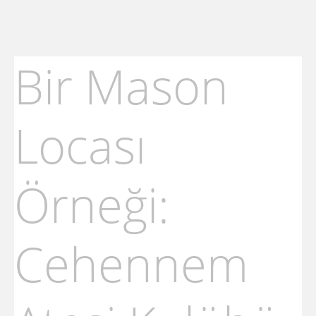
Bir Mason
Locası
Örneği:
Cehennem