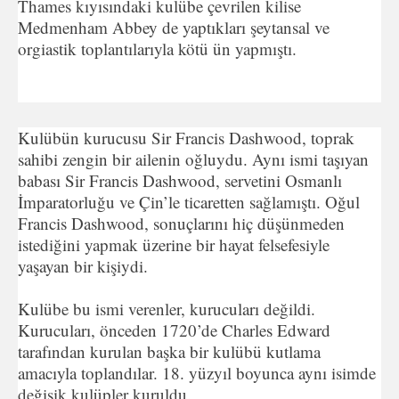
Thames kıyısındaki kulübe çevrilen kilise
Medmenham Abbey de yaptıkları şeytansal ve
orgiastik toplantılarıyla kötü ün yapmıştı.
Kulübün kurucusu Sir Francis Dashwood, toprak
sahibi zengin bir ailenin oğluydu. Aynı ismi taşıyan
babası Sir Francis Dashwood, servetini Osmanlı
İmparatorluğu ve Çin’le ticaretten sağlamıştı. Oğul
Francis Dashwood, sonuçlarını hiç düşünmeden
istediğini yapmak üzerine bir hayat felsefesiyle
yaşayan bir kişiydi.
Kulübe bu ismi verenler, kurucuları değildi.
Kurucuları, önceden 1720’de Charles Edward
tarafından kurulan başka bir kulübü kutlama
amacıyla toplandılar. 18. yüzyıl boyunca aynı isimde
değişik kulüpler kuruldu.