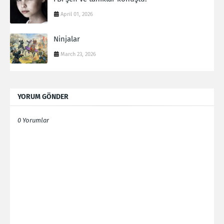
April 01, 2026
Ninjalar
March 23, 2026
YORUM GÖNDER
0 Yorumlar