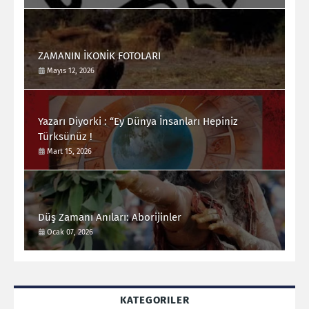
ZAMANIN İKONİK FOTOLARI
Mayıs 12, 2026
Yazarı Diyorki : “Ey Dünya İnsanları Hepiniz
Türksünüz !
Mart 15, 2026
Düş Zamanı Anıları: Aborijinler
Ocak 07, 2026
KATEGORILER