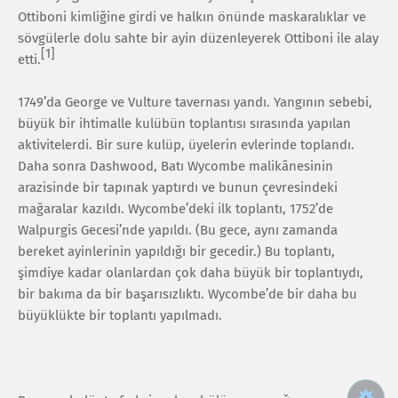
Ottiboni kimliğine girdi ve halkın önünde maskaralıklar ve
sövgülerle dolu sahte bir ayin düzenleyerek Ottiboni ile alay
[1]
etti.
1749’da George ve Vulture tavernası yandı. Yangının sebebi,
büyük bir ihtimalle kulübün toplantısı sırasında yapılan
aktivitelerdi. Bir sure kulüp, üyelerin evlerinde toplandı.
Daha sonra Dashwood, Batı Wycombe malikânesinin
arazisinde bir tapınak yaptırdı ve bunun çevresindeki
mağaralar kazıldı. Wycombe’deki ilk toplantı, 1752’de
Walpurgis Gecesi’nde yapıldı. (Bu gece, aynı zamanda
bereket ayinlerinin yapıldığı bir gecedir.) Bu toplantı,
şimdiye kadar olanlardan çok daha büyük bir toplantıydı,
bir bakıma da bir başarısızlıktı. Wycombe’de bir daha bu
büyüklükte bir toplantı yapılmadı.