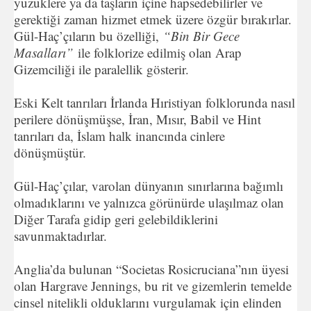
yüzüklere ya da taşların içine hapsedebilirler ve
gerektiği zaman hizmet etmek üzere özgür bırakırlar.
Gül-Haç’çıların bu özelliği,
“Bin Bir Gece
Masalları”
ile folklorize edilmiş olan Arap
Gizemciliği ile paralellik gösterir.
Eski Kelt tanrıları İrlanda Hıristiyan folklorunda nasıl
perilere dönüşmüşse, İran, Mısır, Babil ve Hint
tanrıları da, İslam halk inancında cinlere
dönüşmüştür.
Gül-Haç’çılar, varolan dünyanın sınırlarına bağımlı
olmadıklarını ve yalnızca görünürde ulaşılmaz olan
Diğer Tarafa gidip geri gelebildiklerini
savunmaktadırlar.
Anglia’da bulunan “Societas Rosicruciana”nın üyesi
olan Hargrave Jennings, bu rit ve gizemlerin temelde
cinsel nitelikli olduklarını vurgulamak için elinden