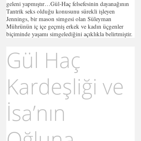
geleni yapmıştır…Gül-Haç felsefesinin dayanağının
Tantrik seks olduğu konusunu sürekli işleyen
Jennings, bir mason simgesi olan Süleyman
Mührünün iç içe geçmiş erkek ve kadın üçgenler
biçiminde yaşamı simgelediğini açıklıkla belirtmiştir.
Gül Haç
Kardeşliği ve
İsa’nın
Oğluna