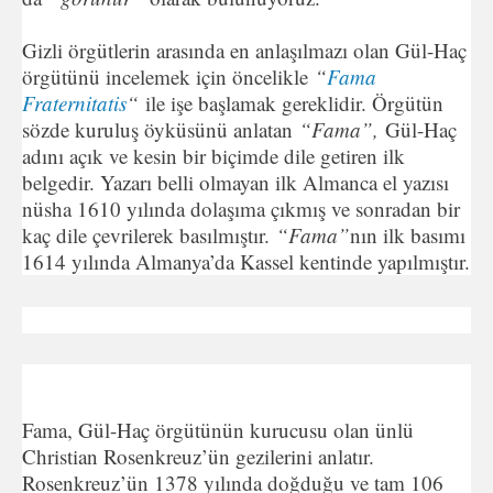
Gizli örgütlerin arasında en anlaşılmazı olan Gül-Haç
örgütünü incelemek için öncelikle
“
Fama
Fraternitatis
“
ile işe başlamak gereklidir. Örgütün
sözde kuruluş öyküsünü anlatan
“Fama”,
Gül-Haç
adını açık ve kesin bir biçimde dile getiren ilk
belgedir. Yazarı belli olmayan ilk Almanca el yazısı
nüsha 1610 yılında dolaşıma çıkmış ve sonradan bir
kaç dile çevrilerek basılmıştır.
“Fama”
nın ilk basımı
1614 yılında Almanya’da Kassel kentinde yapılmıştır.
Fama, Gül-Haç örgütünün kurucusu olan ünlü
Christian Rosenkreuz’ün gezilerini anlatır.
Rosenkreuz’ün 1378 yılında doğduğu ve tam 106