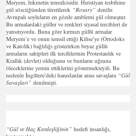
Meryem, hikmetin temsilcisidir. Hıristiyan tesbihine
gül sözcüğünden türetilerek
“Rosary”
denilir.
Avrupalı soyluların en gözde amblemi gül olmuştur.
Bu armalardaki güller ve renkleri siyasal tercihleri de
yansıtıyordu. Buna göre kırmızı güllü armalar
Meryem’e ve onun temsil ettiği Kilise’ye (Ortodoks
ve Katolik) bağlılığı gösterirken beyaz güllü
armaların sahipleri ilk tercihlerinin Protestanlık ve
Krallık (devlet) olduğunu ve bunların uğruna
öleceklerine yemin ettiklerini göstermekteydi. Bu
nedenle İngiltere’deki hanedanlar arası savaşlara
“Gül
Savaşları”
denilmişti.
“Gül ve Haç Kardeşliğinin”
hedefi insanlığı,