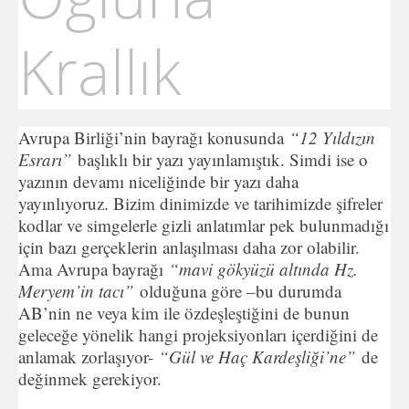
Krallık
Avrupa Birliği’nin bayrağı konusunda
“12 Yıldızın
Esrarı”
başlıklı bir yazı yayınlamıştık. Simdi ise o
yazının devamı niceliğinde bir yazı daha
yayınlıyoruz. Bizim dinimizde ve tarihimizde şifreler
kodlar ve simgelerle gizli anlatımlar pek bulunmadığı
için bazı gerçeklerin anlaşılması daha zor olabilir.
Ama Avrupa bayrağı
“mavi gökyüzü altında Hz.
Meryem’in tacı”
olduğuna göre –bu durumda
AB’nin ne veya kim ile özdeşleştiğini de bunun
geleceğe yönelik hangi projeksiyonları içerdiğini de
anlamak zorlaşıyor-
“Gül ve Haç Kardeşliği’ne”
de
değinmek gerekiyor.