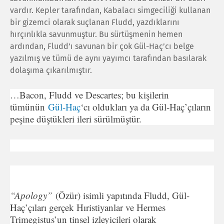
vardır. Kepler tarafından, Kabalacı simgeciliği kullanan
bir gizemci olarak suçlanan Fludd, yazdıklarını
hırçınlıkla savunmuştur. Bu sürtüşmenin hemen
ardından, Fludd’ı savunan bir çok Gül-Haç’cı belge
yazılmış ve tümü de aynı yayımcı tarafından basılarak
dolaşıma çıkarılmıştır.
…Bacon, Fludd ve Descartes; bu kişilerin
tümünün
Gül-Haç
‘cı oldukları ya da Gül-Haç’çıların
peşine düştükleri ileri sürülmüştür.
“Apology”
(Özür) isimli yapıtında Fludd, Gül-
Haç’çıları gerçek Hıristiyanlar ve Hermes
Trimegistus’un tinsel izleyicileri olarak