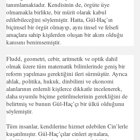
tanımlamaktadır. Kendisinin de, örgüte üye
olmamakla birlikte, bir mürit olarak kabul
edilebileceğini söylemiştir. Hatta, Gül-Haç’ın
biçimsel bir örgüt olmayıp, aynı tinsel ve felsefi
amaçlara sahip kişilerden oluşan bir akım olduğu
kanısını benimsemiştir.
Fludd, geometri, cebir, aritmetik ve optik dahil
olmak üzere tüm matematik bilimlerinde geniş bir
reform yapılması gerektiğini ileri sürmüştür. Ayrıca
ahlak, politika, hukuk, dinbilimi ve ekonomi
alanlarının erdemli kişilerce dikkatle incelenerek,
daha uyumlu biçime getirilmelerinin gerekliğini de
belirtmiş ve bunun Gül-Haç’çı bir ülkü olduğunu
söylemiştir.
Tüm insanlar, kendilerine hizmet edebilen Cin’lerle
kuşatılmıştır. Gül-Haç’çılar cinleri aynalara,