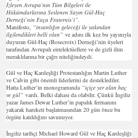
İzleyen Avrupa’nın Tüm Bilgeleri ile
Hükümdarlarına Seslenen Sayın Gül-Haç
Derneği’nin Faça Fraternis’i”
.
Manifesto,
“insanlığın geleceği ile yakından
ilgilendikleri belli olan”
ve adını ilk kez bu yayınıyla
duyuran Gül-Haç (Rosecroix) Derneği’nin üyeleri
tarafından Avrupalı entelektüellere ve de gizli ilim
meraklılarına bir çağrı niteliğindeydi.
Gül ve Haç Kardeşliği Protestanlığın Martin Luther
ve Calvin gibi önemli liderlerini de desteklediler.
Hatta Luther’in monogramında
“içiçe yer alan haç
ve gül”
vardı. Belki dahası da olabilir. Çünkü İngiliz
yazar James Dewar Luther’in papalık fermanını
yakarak hareketi başlatmasından 20 gün önce bu
örgüte katıldığını savunuyor.
İngiliz tarihçi Michael Howard Gül ve Haç Kardeşliği