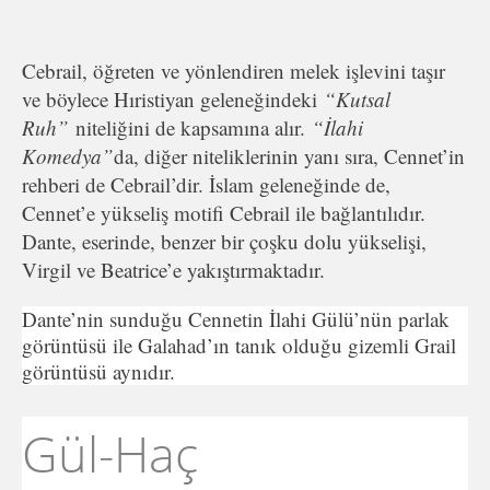
Cebrail, öğreten ve yönlendiren melek işlevini taşır
ve böylece Hıristiyan geleneğindeki
“Kutsal
Ruh”
niteliğini de kapsamına alır.
“İlahi
Komedya”
da, diğer niteliklerinin yanı sıra, Cennet’in
rehberi de Cebrail’dir. İslam geleneğinde de,
Cennet’e yükseliş motifi Cebrail ile bağlantılıdır.
Dante, eserinde, benzer bir çoşku dolu yükselişi,
Virgil ve Beatrice’e yakıştırmaktadır.
Dante’nin sunduğu Cennetin İlahi Gülü’nün parlak
görüntüsü ile Galahad’ın tanık olduğu gizemli Grail
görüntüsü aynıdır.
Gül-Haç