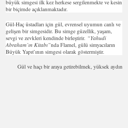
büyük simgesi ilk kez herkese sergilenmekte ve kesin
bir biçimde açıklanmaktadır.
Gül-Haç üstadları için gül, evrensel uyumun canlı ve
gelişen bir simgesidir. Bu simge güzellik, yaşam,
sevgi ve zevkleri kendinde birleştirir.
“Yahudi
Abraham’ın Kitabı”
nda Flamel, gülü simyacıların
Büyük Yapıt’ının simgesi olarak göstermiştir.
Gül ve haçı bir araya getirebilmek, yüksek aydınlan