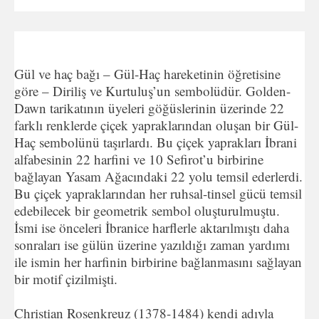
Gül ve haç bağı – Gül-Haç hareketinin öğretisine
göre – Diriliş ve Kurtuluş’un sembolüdür. Golden-
Dawn tarikatının üyeleri göğüslerinin üzerinde 22
farklı renklerde çiçek yapraklarından oluşan bir Gül-
Haç sembolünü taşırlardı. Bu çiçek yaprakları İbrani
alfabesinin 22 harfini ve 10 Sefirot’u birbirine
bağlayan Yasam Ağacındaki 22 yolu temsil ederlerdi.
Bu çiçek yapraklarından her ruhsal-tinsel gücü temsil
edebilecek bir geometrik sembol oluşturulmuştu.
İsmi ise önceleri İbranice harflerle aktarılmıştı daha
sonraları ise gülün üzerine yazıldığı zaman yardımı
ile ismin her harfinin birbirine bağlanmasını sağlayan
bir motif çizilmişti.
Christian Rosenkreuz (1378-1484) kendi adıyla