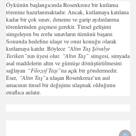
Öykünün başlangıcında Rosenkreuz bir kutlama
törenine hazırlanmaktadır. Ancak, kutlamaya katılana
kadar bir çok sınav, deneme ve garip aydınlanma
törenlerinden geçmesi gerekir. Tinsel gelişimi
simgeleyen bu zorlu sınavların tümünü başarır.
Sonunda hedefine ulaşır ve onur konuğu olarak
kutlamaya katılır. Böylece
“Altın Taş Şövalye
Tarikatı”
nın üyesi olur.
“Altın Taş”
simgesi, simyada
asal maddelerin altın ve gümüşe dönüştürülmesini
sağlayan
“Filozof Taşı”
na açık bir göndermedir.
Eser,
“Altın Taş”
a ulaşan Rosenkreuz’un asıl
amacının tinsel bir değişime ulaşmak olduğunu
etraflıca anlatır.