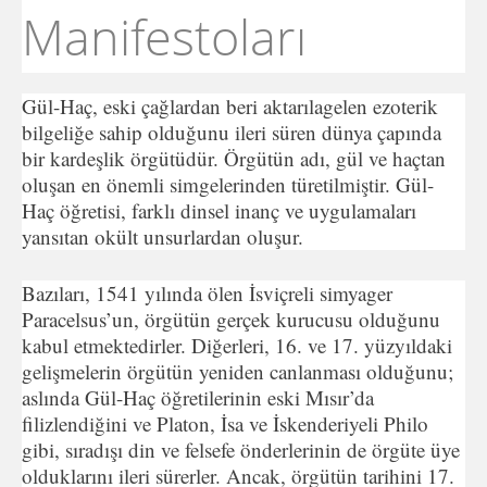
Manifestoları
Gül-Haç, eski çağlardan beri aktarılagelen ezoterik
bilgeliğe sahip olduğunu ileri süren dünya çapında
bir kardeşlik örgütüdür. Örgütün adı, gül ve haçtan
oluşan en önemli simgelerinden türetilmiştir. Gül-
Haç öğretisi, farklı dinsel inanç ve uygulamaları
yansıtan okült unsurlardan oluşur.
Bazıları, 1541 yılında ölen İsviçreli simyager
Paracelsus’un, örgütün gerçek kurucusu olduğunu
kabul etmektedirler. Diğerleri, 16. ve 17. yüzyıldaki
gelişmelerin örgütün yeniden canlanması olduğunu;
aslında Gül-Haç öğretilerinin eski Mısır’da
filizlendiğini ve Platon, İsa ve İskenderiyeli Philo
gibi, sıradışı din ve felsefe önderlerinin de örgüte üye
olduklarını ileri sürerler. Ancak, örgütün tarihini 17.