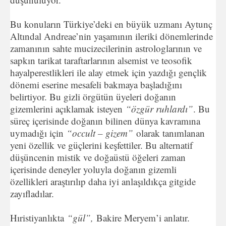
Bu konuların Türkiye’deki en büyük uzmanı Aytunç
Altındal Andreae’nin yaşamının ileriki dönemlerinde
zamanının sahte mucizecilerinin astrologlarının ve
sapkın tarikat taraftarlarının alsemist ve teosofik
hayalperestlikleri ile alay etmek için yazdığı gençlik
dönemi eserine mesafeli bakmaya başladığını
belirtiyor. Bu gizli örgütün üyeleri doğanın
gizemlerini açıklamak isteyen
“özgür ruhlardı”
. Bu
süreç içerisinde doğanın bilinen dünya kavramına
uymadığı için
“occult – gizem”
olarak tanımlanan
yeni özellik ve güçlerini keşfettiler. Bu alternatif
düşüncenin mistik ve doğaüstü öğeleri zaman
içerisinde deneyler yoluyla doğanın gizemli
özellikleri araştırılıp daha iyi anlaşıldıkça gitgide
zayıfladılar.
Hıristiyanlıkta
“gül”,
Bakire Meryem’i anlatır.