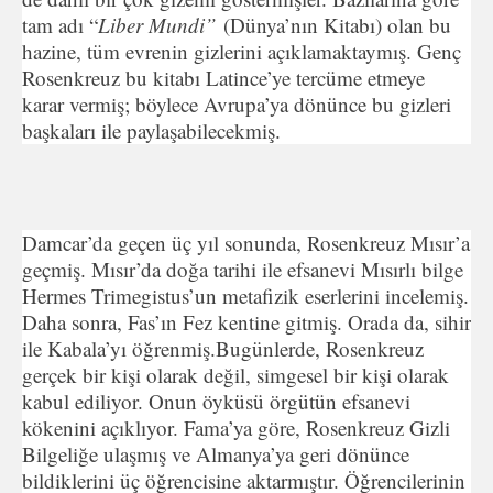
tam adı “
Liber Mundi”
(Dünya’nın Kitabı) olan bu
hazine, tüm evrenin gizlerini açıklamaktaymış. Genç
Rosenkreuz bu kitabı Latince’ye tercüme etmeye
karar vermiş; böylece Avrupa’ya dönünce bu gizleri
başkaları ile paylaşabilecekmiş.
Damcar’da geçen üç yıl sonunda, Rosenkreuz Mısır’a
geçmiş. Mısır’da doğa tarihi ile efsanevi Mısırlı bilge
Hermes Trimegistus’un metafizik eserlerini incelemiş.
Daha sonra, Fas’ın Fez kentine gitmiş. Orada da, sihir
ile Kabala’yı öğrenmiş.Bugünlerde, Rosenkreuz
gerçek bir kişi olarak değil, simgesel bir kişi olarak
kabul ediliyor. Onun öyküsü örgütün efsanevi
kökenini açıklıyor. Fama’ya göre, Rosenkreuz Gizli
Bilgeliğe ulaşmış ve Almanya’ya geri dönünce
bildiklerini üç öğrencisine aktarmıştır. Öğrencilerinin