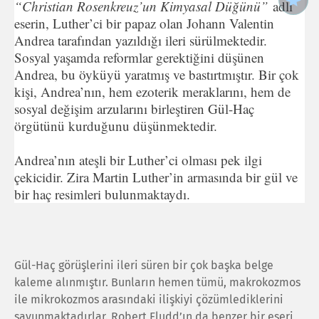
“Christian Rosenkreuz’un Kimyasal Düğünü”
adlı
eserin, Luther’ci bir papaz olan Johann Valentin
Andrea tarafından yazıldığı ileri sürülmektedir.
Sosyal yaşamda reformlar gerektiğini düşünen
Andrea, bu öyküyü yaratmış ve bastırtmıştır. Bir çok
kişi, Andrea’nın, hem ezoterik meraklarını, hem de
sosyal değişim arzularını birleştiren Gül-Haç
örgütünü kurduğunu düşünmektedir.
Andrea’nın ateşli bir Luther’ci olması pek ilgi
çekicidir. Zira Martin Luther’in armasında bir gül ve
bir haç resimleri bulunmaktaydı.
Gül-Haç görüşlerini ileri süren bir çok başka belge
kaleme alınmıştır. Bunların hemen tümü, makrokozmos
ile mikrokozmos arasındaki ilişkiyi çözümlediklerini
savunmaktadırlar. Robert Fludd’ın da benzer bir eseri